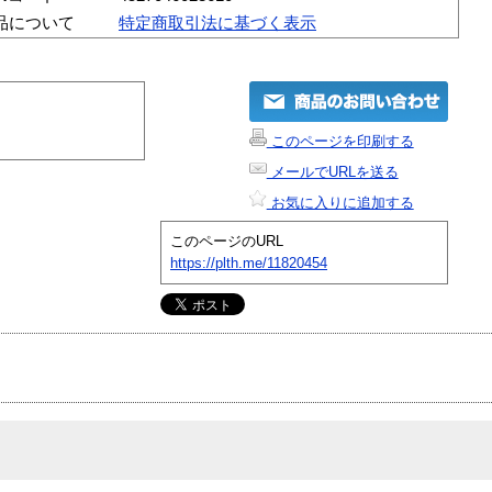
品について
特定商取引法に基づく表示
このページを印刷する
メールでURLを送る
お気に入りに追加する
このページのURL
https://plth.me/11820454