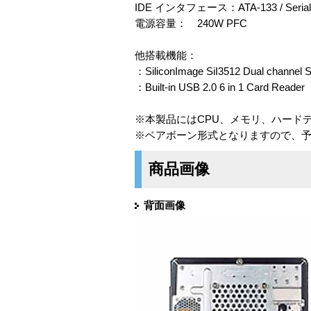
IDE インタフェース：ATA-133 / Serial 
電源容量： 240W PFC
他搭載機能：
：SiliconImage SiI3512 Dual channel S
：Built-in USB 2.0 6 in 1 Card Reader
※本製品にはCPU、メモリ、ハード
※ベアボーン形式となりますので、
商品画像
背面画像