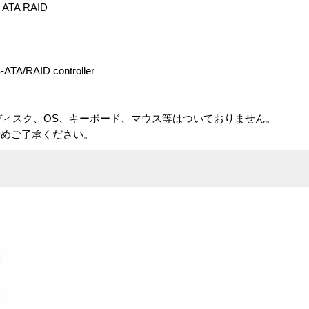
ATA RAID
-ATA/RAID controller
ディスク、OS、キーボード、マウス等はついておりません。
予めご了承ください。