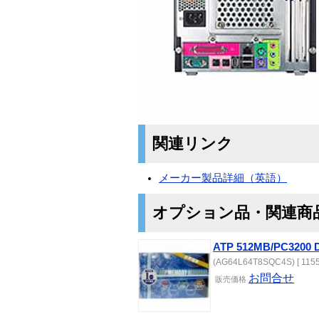
関連リンク
メーカー製品詳細（英語）
オプション品・関連商
ATP 512MB/PC3200 
(AG64L64T8SQC4S) [ 1155
お問合せ
販売価格