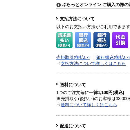
ぷらっとオンライン ご購入の際の
支払方法について
以下のお支払い方法がご利用できま
売掛取引(後払い)
｜
銀行振込(後払い)
⇒
支払方法について詳しくはこちら
送料について
1つのご注文毎に
一律1,100円(税込)
※売掛取引(後払い)のお客様は33,0
⇒
送料について詳しくはこちら
配送について