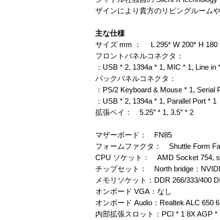
ザインにより貴方のリビングルーム
主な仕様
サイズ mm ： L 295* W 200* H 180
フロントパネルコネクタ：
：USB * 2, 1394a * 1, MIC * 1, Line in 
バックパネルコネクタ：
：PS/2 Keyboard & Mouse * 1, Serial Po
：USB * 2, 1394a * 1, Parallel Port * 1
拡張ベイ： 5.25″ * 1, 3.5″ * 2
マザーボード： FN85
フォームファクタ： Shuttle Form Fac
CPU ソケット： AMD Socket 754, suppor
チップセット： North bridge：NVIDIA 
メモリソケット：DDR 266/333/400 DI
オンボード VGA：なし
オンボード Audio：Realtek ALC 650 6 c
内部拡張スロット：PCI * 1 8X AGP * 