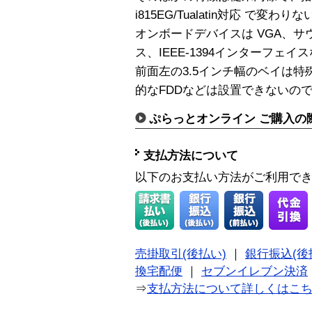
i815EG/Tualatin対応 で変わりな
オンボードデバイスは VGA、サ
ス、IEEE-1394インターフェイ
前面左の3.5インチ幅のベイは
的なFDDなどは設置できないの
ぷらっとオンライン ご購入の
支払方法について
以下のお支払い方法がご利用で
売掛取引(後払い)
｜
銀行振込(後
換宅配便
｜
セブンイレブン決済
⇒
支払方法について詳しくはこ