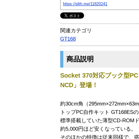
https://plth.me/11820241
関連カテゴリ
GT168
商品説明
Socket 370対応ブック型P
NCD」登場！
約30cm角（295mm×272mm×6
トップPC自作キット GT168E
標準搭載していた薄型CD-RO
約5,000円ほど安くなっている。
そのほかの特徴は従来同様で、搭載