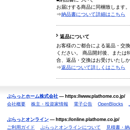
お届けする商品に同梱致します
⇒
納品書について詳細はこちら
返品について
お客様のご都合による返品・交
ください。 商品開封後、または
合、返品・交換はお受けいたし
⇒
返品について詳しくはこちら
ぷらっとホーム株式会社
—
https://www.plathome.co.jp/
会社概要
株主・投資家情報
電子公告
OpenBlocks
ぷらっとオンライン
—
https://online.plathome.co.jp/
ご利用ガイド
ぷらっとオンラインについて
見積書・納