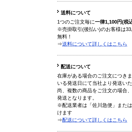
送料について
1つのご注文毎に
一律1,100円(税
※売掛取引(後払い)のお客様は33
無料！
⇒
送料について詳しくはこちら
配送について
在庫がある場合のご注文につき
いる発送日にて当社より発送い
尚、複数の商品をご注文の場合
発送となります。
※配送業者は「佐川急便」また
けます
⇒
配送について詳しくはこちら