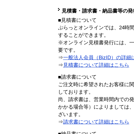
見積書・請求書・納品書等の発
■見積書について
ぷらっとオンラインでは、24時
することができます。
※オンライン見積書発行には、一般
要です。
⇒
一般法人会員（BizID）の詳細
⇒
見積書について詳細はこちら
■請求書について
ご注文時に希望されたお客様に
しております。
尚、請求書は、営業時間内での
かかる場合等）によりましては
ざいます。
⇒
請求書について詳細はこちら
■納品書について