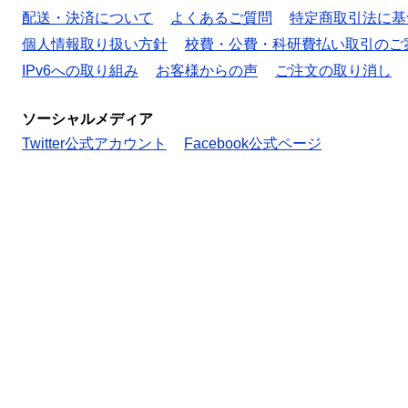
配送・決済について
よくあるご質問
特定商取引法に基
個人情報取り扱い方針
校費・公費・科研費払い取引のご
IPv6への取り組み
お客様からの声
ご注文の取り消し
ソーシャルメディア
Twitter公式アカウント
Facebook公式ページ