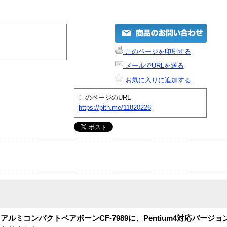
このページを印刷する
メールでURLを送る
お気に入りに追加する
このページのURL
https://plth.me/11820226
ルミコンパクトベアボーンCF-7989に、Pentium4対応バージ