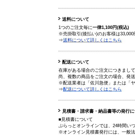
送料について
1つのご注文毎に
一律1,100円(税込)
※売掛取引(後払い)のお客様は33,0
⇒
送料について詳しくはこちら
配送について
在庫がある場合のご注文につきまし
尚、複数の商品をご注文の場合、発
※配送業者は「佐川急便」または「
⇒
配送について詳しくはこちら
見積書・請求書・納品書等の発行に
■見積書について
ぷらっとオンラインでは、24時間い
※オンライン見積書発行には、一般法人