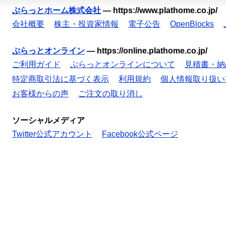
ぷらっとホーム株式会社
—
https://www.plathome.co.jp/
会社概要
株主・投資家情報
電子公告
OpenBlocks
ぷらっとオンライン
—
https://online.plathome.co.jp/
ご利用ガイド
ぷらっとオンラインについて
見積書・納
特定商取引法に基づく表示
利用規約
個人情報取り扱い
お客様からの声
ご注文の取り消し
ソーシャルメディア
Twitter公式アカウント
Facebook公式ページ