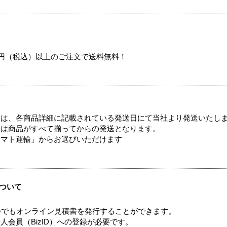
00円（税込）以上のご注文で送料無料！
ては、各商品詳細に記載されている発送日にて当社より発送いたし
送は商品がすべて揃ってからの発送となります。
ヤマト運輸」からお選びいただけます
ついて
つでもオンライン見積書を発行することができます。
会員（BizID）への登録が必要です。