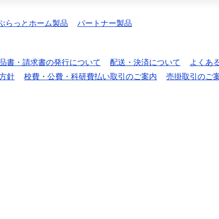
ぷらっとホーム製品
パートナー製品
品書・請求書の発行について
配送・決済について
よくあ
方針
校費・公費・科研費払い取引のご案内
売掛取引のご