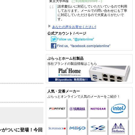
東京大学/K様
(ご利用期間2009年～)
“
請求書払いに対応していただいているので利用
しております。メールでの問い合わせにも丁寧
に対応していただけるので大変ありがたいで
す。
あなたの声をお寄せください!
公式アカウント / ページ
ぷらっとホーム社製品
当社ブランドの製品情報はこちら
人気・定番メーカー
ぷらっとオンラインで人気のメーカーをご紹介！
ョンがついに登場！今回