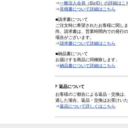
⇒
一般法人会員（BizID）の詳細はこ
⇒
見積書について詳細はこちら
■請求書について
ご注文時に希望されたお客様に関し
尚、請求書は、営業時間内での発行
場合がございます。
⇒
請求書について詳細はこちら
■納品書について
お届けする商品に同梱致します。
⇒
納品書について詳細はこちら
返品について
お客様のご都合による返品・交換は、
過した場合、返品・交換はお受けい
⇒
返品について詳しくはこちら