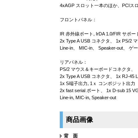
4xAGP スロット一本のほか、PCI
フロントパネル：
IR 赤外線ポート, IrDA 1.0/FIR サポー
2x Type A USB コネクタ、 1x PS
Line-in、 MIC-in、 Speaker-
リアパネル：
PS/2 マウス＆キーボードコネクタ、
2x Type A USB コネクタ、 1x RJ-45
1x S端子出力, 1ｘ コンポジット出力
2x fast serial ポート、 1x D-sub 15 
Line-in, MIC-in, Speaker-out
商品画像
背 面