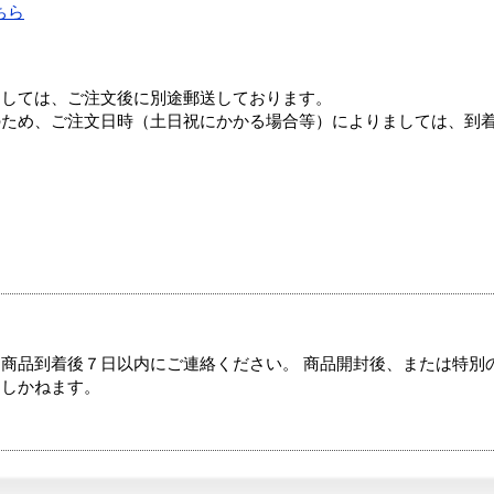
ちら
ましては、ご注文後に別途郵送しております。
のため、ご注文日時（土日祝にかかる場合等）によりましては、到
商品到着後７日以内にご連絡ください。 商品開封後、または特別
たしかねます。