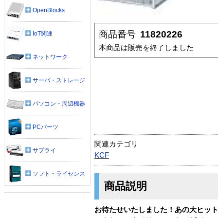
OpenBlocks
商品番号
11820226
IoT関連
本商品は販売を終了しました
ネットワーク
サーバ・ストレージ
パソコン・周辺機器
PCパーツ
関連カテゴリ
サプライ
KCF
ソフト・ライセンス
商品説明
お待たせいたしました！あの大ヒットア