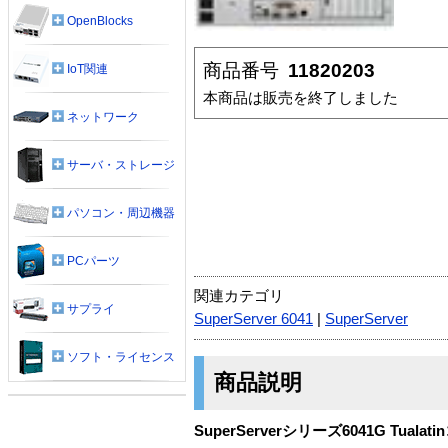
OpenBlocks
商品番号
11820203
IoT関連
本商品は販売を終了しました
ネットワーク
サーバ・ストレージ
パソコン・周辺機器
PCパーツ
関連カテゴリ
サプライ
SuperServer 6041
|
SuperServer
ソフト・ライセンス
商品説明
SuperServerシリーズ6041G Tua