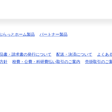
ぷらっとホーム製品
パートナー製品
品書・請求書の発行について
配送・決済について
よくあ
方針
校費・公費・科研費払い取引のご案内
売掛取引のご