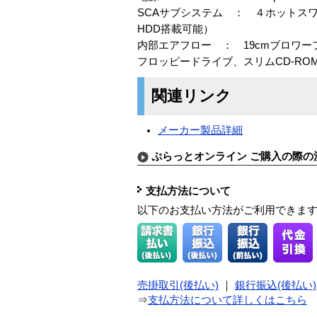
SCAサブシステム ： ４ホットスワップU
HDD搭載可能）
内部エアフロー ： 19cmブロワー
フロッピードライブ、スリムCD-RO
関連リンク
メーカー製品詳細
ぷらっとオンライン ご購入の際の
支払方法について
以下のお支払い方法がご利用できま
売掛取引(後払い)
｜
銀行振込(後払い)
⇒
支払方法について詳しくはこちら