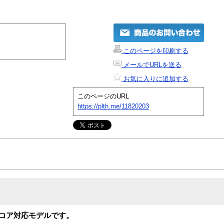
このページを印刷する
メールでURLを送る
お気に入りに追加する
このページのURL
https://plth.me/11820203
latinコア対応モデルです。