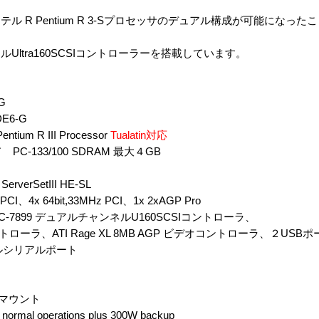
テル R Pentium R 3-Sプロセッサのデュアル構成が可能になっ
ャンネルUltra160SCSIコントローラーを搭載しています。
G
E6-G
ntium R III Processor
Tualatin対応
-133/100 SDRAM 最大４GB
erSetIII HE-SL
z PCI、4x 64bit,33MHz PCI、1x 2xAGP Pro
IC-7899 デュアルチャンネルU160SCSIコントローラ、
トコントローラ、ATI Rage XL 8MB AGP ビデオコントローラ、２USBポー
チブルシリアルポート
マウント
rmal operations plus 300W backup