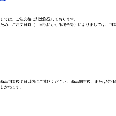
ましては、ご注文後に別途郵送しております。
のため、ご注文日時（土日祝にかかる場合等）によりましては、到
商品到着後７日以内にご連絡ください。 商品開封後、または特別
たしかねます。