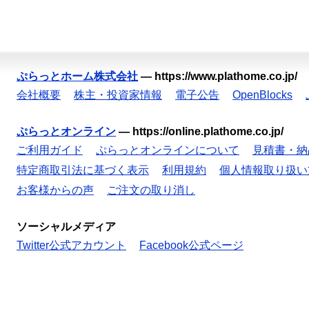
ぷらっとホーム株式会社
—
https://www.plathome.co.jp/
会社概要
株主・投資家情報
電子公告
OpenBlocks
ぷらっとオンライン
—
https://online.plathome.co.jp/
ご利用ガイド
ぷらっとオンラインについて
見積書・納
特定商取引法に基づく表示
利用規約
個人情報取り扱い
お客様からの声
ご注文の取り消し
ソーシャルメディア
Twitter公式アカウント
Facebook公式ページ