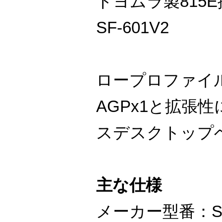
トヨムラ製815
SF-601V2
ロープロファイル
AGPx1と拡張
スデスクトップ
主な仕様
メーカー型番：SF-