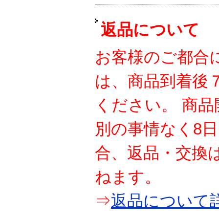
返品について
お客様のご都合
は、商品到着後
ください。 商
別の事情なく8
合、返品・交換
ねます。
⇒
返品について