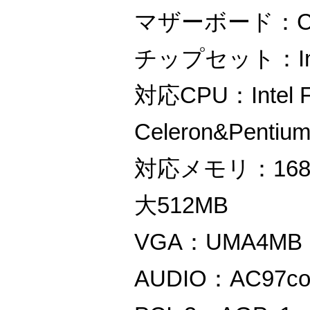
マザーボード：CH
チップセット：Inte
対応CPU：Intel 
Celeron&Pentiu
対応メモリ：168pi
大512MB
VGA：UMA4MB（
AUDIO：AC97co