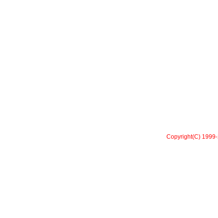
Copyright(C) 1999-2