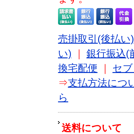
売掛取引(後払い)
い)
｜
銀行振込(
換宅配便
｜
セブ
⇒
支払方法につ
ら
送料について