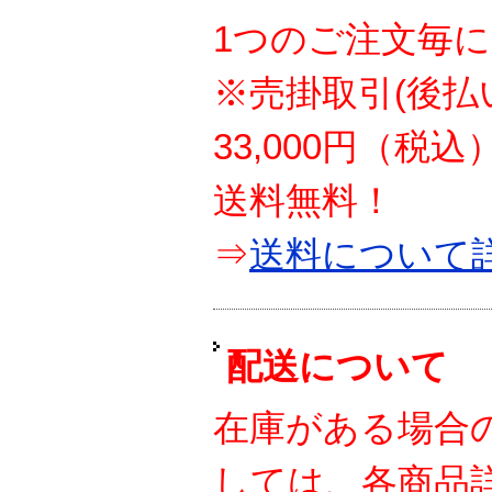
1つのご注文毎に
※売掛取引(後払
33,000円（税
送料無料！
⇒
送料について
配送について
在庫がある場合
しては、各商品