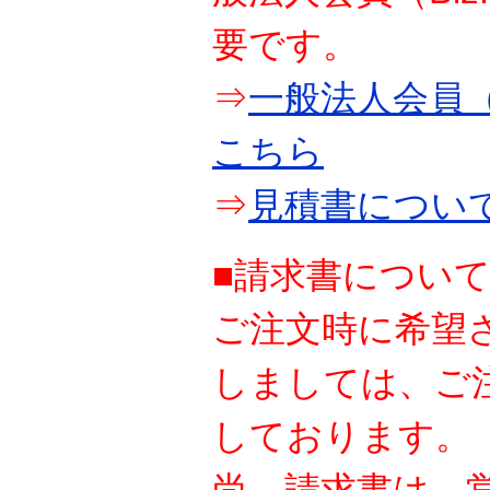
要です。
⇒
一般法人会員（
こちら
⇒
見積書につい
■請求書につい
ご注文時に希望
しましては、ご
しております。
尚、請求書は、