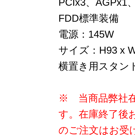
PCIx3、AGPx1
FDD標準装備
電源：145W
サイズ：H93 x W3
横置き用スタン
※ 当商品弊社
す。在庫終了後
のご注文はお受