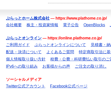
ぷらっとホーム株式会社
—
https://www.plathome.co.jp/
会社概要
株主・投資家情報
電子公告
OpenBlocks
ぷらっとオンライン
—
https://online.plathome.co.jp/
ご利用ガイド
ぷらっとオンラインについて
見積書・納
配送・決済について
よくあるご質問
特定商取引法に基
個人情報取り扱い方針
校費・公費・科研費払い取引のご
IPv6への取り組み
お客様からの声
ご注文の取り消し
ソーシャルメディア
Twitter公式アカウント
Facebook公式ページ