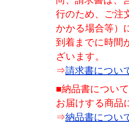
行のため、ご注
かかる場合等）
到着までに時間
ざいます。
⇒
請求書につい
■納品書につい
お届けする商品
⇒
納品書につい