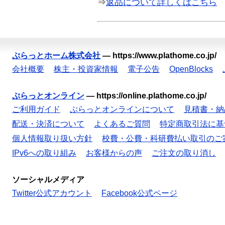
⇒
返品について詳しくはこちら
ぷらっとホーム株式会社
—
https://www.plathome.co.jp/
会社概要
株主・投資家情報
電子公告
OpenBlocks
ぷらっとオンライン
—
https://online.plathome.co.jp/
ご利用ガイド
ぷらっとオンラインについて
見積書・納
配送・決済について
よくあるご質問
特定商取引法に基
個人情報取り扱い方針
校費・公費・科研費払い取引のご
IPv6への取り組み
お客様からの声
ご注文の取り消し
ソーシャルメディア
Twitter公式アカウント
Facebook公式ページ