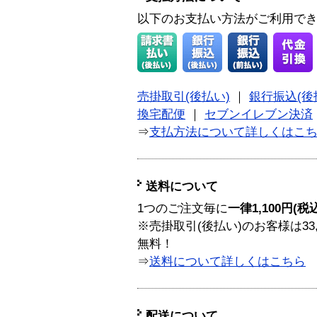
以下のお支払い方法がご利用で
売掛取引(後払い)
｜
銀行振込(後
換宅配便
｜
セブンイレブン決済
⇒
支払方法について詳しくはこ
送料について
1つのご注文毎に
一律1,100円(税
※売掛取引(後払い)のお客様は33
無料！
⇒
送料について詳しくはこちら
配送について