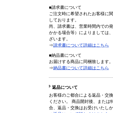
■請求書について
ご注文時に希望されたお客様に
しております。
尚、請求書は、営業時間内での
かかる場合等）によりましては
ざいます。
⇒
請求書について詳細はこちら
■納品書について
お届けする商品に同梱致します
⇒
納品書について詳細はこちら
返品について
お客様のご都合による返品・交
ください。 商品開封後、または
合、返品・交換はお受けいたし