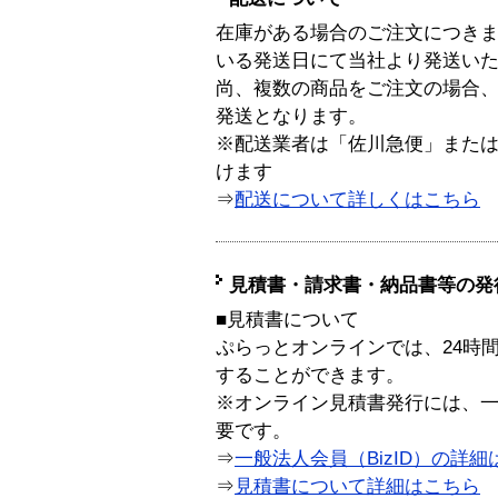
在庫がある場合のご注文につき
いる発送日にて当社より発送い
尚、複数の商品をご注文の場合
発送となります。
※配送業者は「佐川急便」また
けます
⇒
配送について詳しくはこちら
見積書・請求書・納品書等の発
■見積書について
ぷらっとオンラインでは、24時
することができます。
※オンライン見積書発行には、一般
要です。
⇒
一般法人会員（BizID）の詳細
⇒
見積書について詳細はこちら