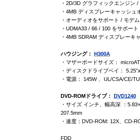
・2D/3D グラフィックエンジン /
・4MB ディスプレーキャッシュ
・オーディオをサポート / モデム R
・UDMA33 / 66 / 100 をサポート
・4MB SDRAM ディスプレー
ハウジング：
H300A
・マザーボードサイズ： microATX /
・ディスクドライブベイ： 5.25″x1 標
・電源： 145W 、UL/CSA/CE/TUV
DVD-ROMドライブ：
DVD1240
・サイズ インチ、幅高深 ：5.83×1.67
207.5mm
・速度：DVD-ROM: 12X、CD-RO
FDD