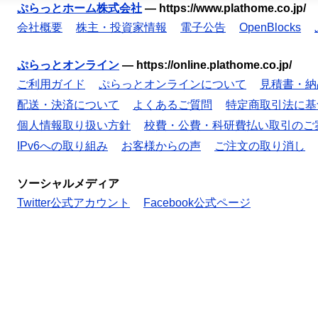
ぷらっとホーム株式会社
—
https://www.plathome.co.jp/
会社概要
株主・投資家情報
電子公告
OpenBlocks
ぷらっとオンライン
—
https://online.plathome.co.jp/
ご利用ガイド
ぷらっとオンラインについて
見積書・納
配送・決済について
よくあるご質問
特定商取引法に基
個人情報取り扱い方針
校費・公費・科研費払い取引のご
IPv6への取り組み
お客様からの声
ご注文の取り消し
ソーシャルメディア
Twitter公式アカウント
Facebook公式ページ