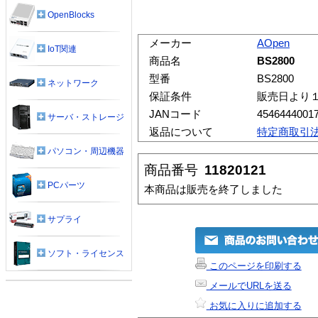
OpenBlocks
メーカー
AOpen
IoT関連
商品名
BS2800
型番
BS2800
ネットワーク
保証条件
販売日より
JANコード
4546444001
サーバ・ストレージ
返品について
特定商取引
パソコン・周辺機器
商品番号
11820121
PCパーツ
本商品は販売を終了しました
サプライ
ソフト・ライセンス
このページを印刷する
メールでURLを送る
お気に入りに追加する