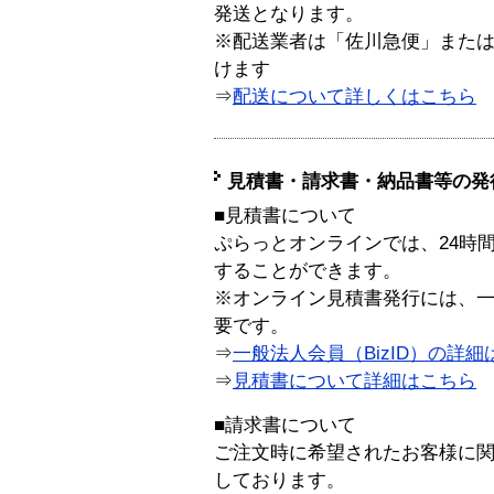
発送となります。
※配送業者は「佐川急便」また
けます
⇒
配送について詳しくはこちら
見積書・請求書・納品書等の発
■見積書について
ぷらっとオンラインでは、24時
することができます。
※オンライン見積書発行には、一般
要です。
⇒
一般法人会員（BizID）の詳細
⇒
見積書について詳細はこちら
■請求書について
ご注文時に希望されたお客様に
しております。