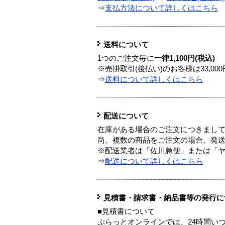
⇒
支払方法について詳しくはこちら
送料について
1つのご注文毎に
一律1,100円(税込)
※売掛取引(後払い)のお客様は33,0
⇒
送料について詳しくはこちら
配送について
在庫がある場合のご注文につきまし
尚、複数の商品をご注文の場合、発
※配送業者は「佐川急便」または「
⇒
配送について詳しくはこちら
見積書・請求書・納品書等の発行に
■見積書について
ぷらっとオンラインでは、24時間い