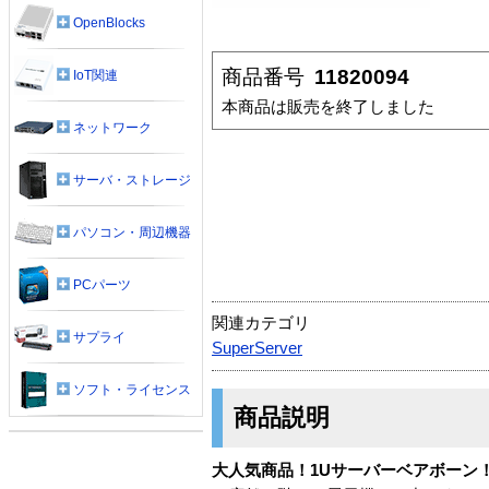
OpenBlocks
商品番号
11820094
IoT関連
本商品は販売を終了しました
ネットワーク
サーバ・ストレージ
パソコン・周辺機器
PCパーツ
関連カテゴリ
サプライ
SuperServer
ソフト・ライセンス
商品説明
大人気商品！1Uサーバーベアボーン