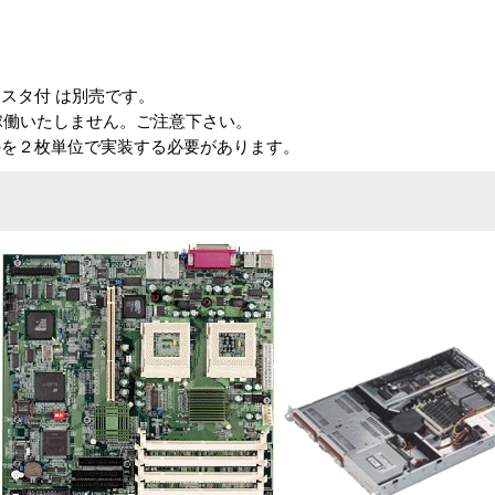
レジスタ付 は別売です。
稼働いたしません。ご注意下さい。
のを２枚単位で実装する必要があります。