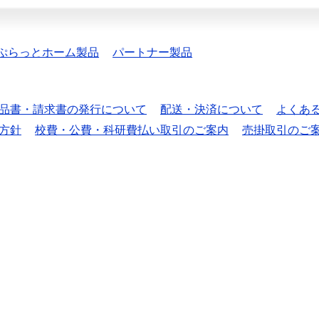
ぷらっとホーム製品
パートナー製品
品書・請求書の発行について
配送・決済について
よくあ
方針
校費・公費・科研費払い取引のご案内
売掛取引のご