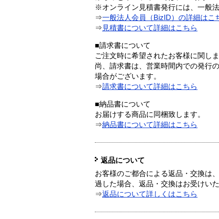
※オンライン見積書発行には、一般法人
⇒
一般法人会員（BizID）の詳細はこ
⇒
見積書について詳細はこちら
■請求書について
ご注文時に希望されたお客様に関し
尚、請求書は、営業時間内での発行
場合がございます。
⇒
請求書について詳細はこちら
■納品書について
お届けする商品に同梱致します。
⇒
納品書について詳細はこちら
返品について
お客様のご都合による返品・交換は、
過した場合、返品・交換はお受けい
⇒
返品について詳しくはこちら