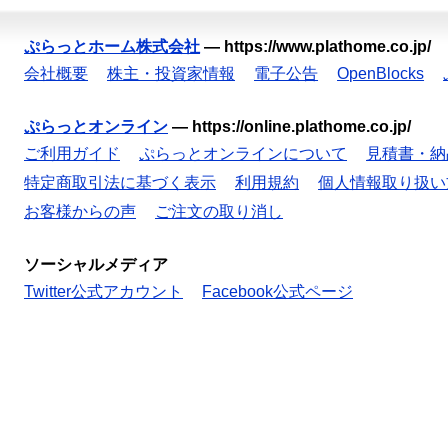
ぷらっとホーム株式会社
—
https://www.plathome.co.jp/
会社概要
株主・投資家情報
電子公告
OpenBlocks
ぷらっとオンライン
—
https://online.plathome.co.jp/
ご利用ガイド
ぷらっとオンラインについて
見積書・納
特定商取引法に基づく表示
利用規約
個人情報取り扱い
お客様からの声
ご注文の取り消し
ソーシャルメディア
Twitter公式アカウント
Facebook公式ページ