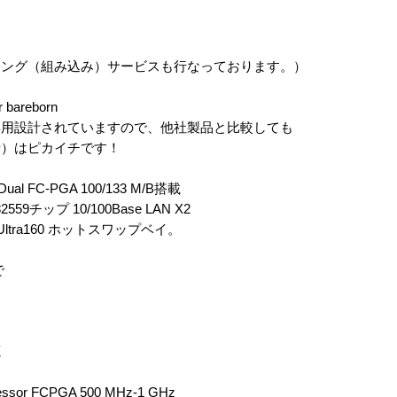
ィング（組み込み）サービスも行なっております。）
 bareborn
専用設計されていますので、他社製品と比較しても
計）はピカイチです！
Dual FC-PGA 100/133 M/B搭載
59チップ 10/100Base LAN X2
A Ultra160 ホットスワップベイ。
で
源
ocessor FCPGA 500 MHz-1 GHz