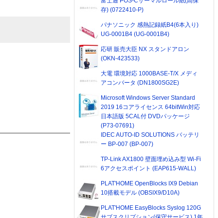
富士通 POS-Cサーマルロール紙(高保
存) (0722410-P)
パナソニック 感熱記録紙B4(6本入り)
UG-0001B4 (UG-0001B4)
応研 販売大臣 NX スタンドアロン
(OKN-423533)
大電 環境対応 1000BASE-T/X メディ
アコンバータ (DN1800SG2E)
Microsoft Windows Server Standard
2019 16コアライセンス 64bitWin対応
日本語版 5CAL付 DVDパッケージ
(P73-07691)
IDEC AUTO-ID SOLUTIONS バッテリ
ー BP-007 (BP-007)
TP-Link AX1800 壁面埋め込み型 Wi-Fi
6アクセスポイント (EAP615-WALL)
PLAT'HOME OpenBlocks IX9 Debian
10搭載モデル (OBSIX9/D10A)
PLAT'HOME EasyBlocks Syslog 120G
サブスクリプション(保守サービス) 1年