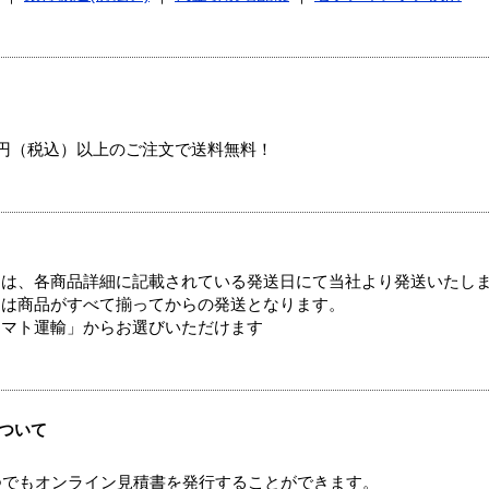
00円（税込）以上のご注文で送料無料！
ては、各商品詳細に記載されている発送日にて当社より発送いたし
送は商品がすべて揃ってからの発送となります。
ヤマト運輸」からお選びいただけます
ついて
つでもオンライン見積書を発行することができます。