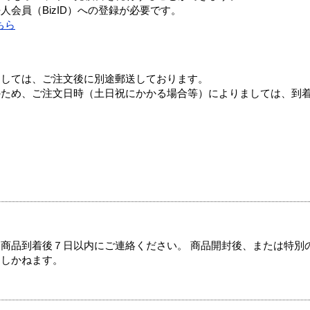
会員（BizID）への登録が必要です。
ちら
ましては、ご注文後に別途郵送しております。
のため、ご注文日時（土日祝にかかる場合等）によりましては、到
商品到着後７日以内にご連絡ください。 商品開封後、または特別
たしかねます。