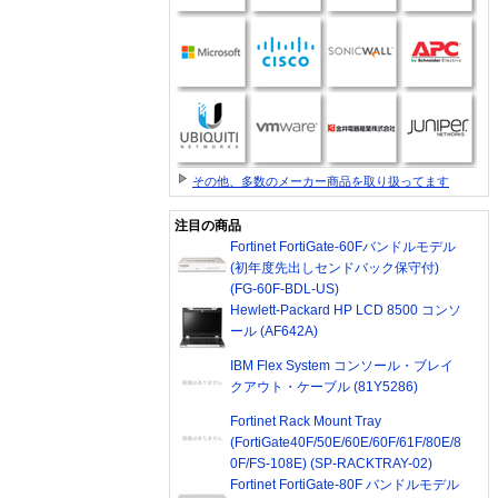
その他、多数のメーカー商品を取り扱ってます
注目の商品
Fortinet FortiGate-60Fバンドルモデル
(初年度先出しセンドバック保守付)
(FG-60F-BDL-US)
Hewlett-Packard HP LCD 8500 コンソ
ール (AF642A)
IBM Flex System コンソール・ブレイ
クアウト・ケーブル (81Y5286)
Fortinet Rack Mount Tray
(FortiGate40F/50E/60E/60F/61F/80E/8
0F/FS-108E) (SP-RACKTRAY-02)
Fortinet FortiGate-80F バンドルモデル