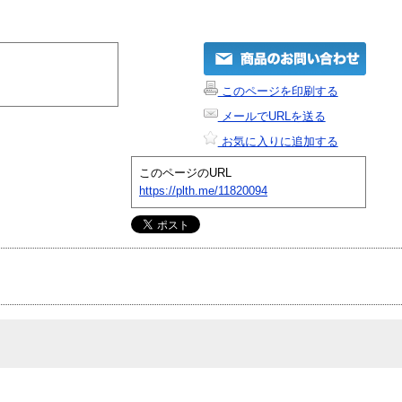
このページを印刷する
メールでURLを送る
お気に入りに追加する
このページのURL
https://plth.me/11820094
！