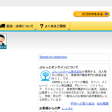
Tweets by platonline
ぷらっとオンラインについて
ぷらっとホーム株式会社
が運用する、法人取
引に特化した「業務用IT機器専門の調達支援
サイト」です。
1999年よりネットワーク機器、サーバ、スト
レージ、パソコン周辺機器、PCパーツ、ソフトウェ
ア、ライセンスなど、業務用IT機器中心に販売。品揃え
は業界トップクラスの約5.5万点です。法人取引に特化
し、学校・官公庁・一般法人のお客様の請求書後払いに
も対応しています。
IPv6への取り組み
会社概要
お客様からの声
もっと見る