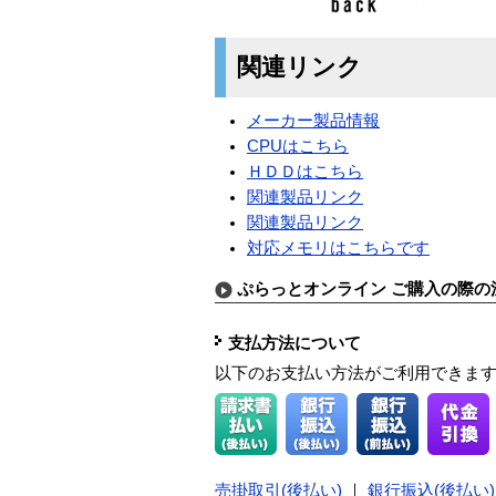
関連リンク
メーカー製品情報
CPUはこちら
ＨＤＤはこちら
関連製品リンク
関連製品リンク
対応メモリはこちらです
ぷらっとオンライン ご購入の際の
支払方法について
以下のお支払い方法がご利用できま
売掛取引(後払い)
｜
銀行振込(後払い)