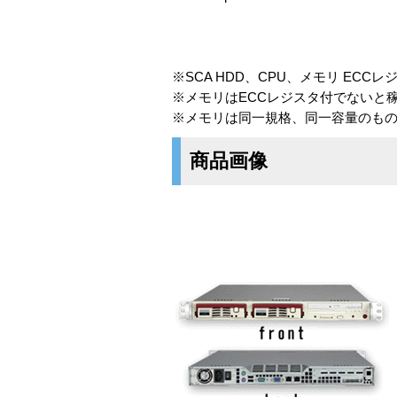
※SCA HDD、CPU、メモリ ECC
※メモリはECCレジスタ付でないと
※メモリは同一規格、同一容量のも
商品画像