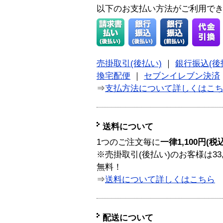
以下のお支払い方法がご利用で
売掛取引(後払い)
｜
銀行振込(後
換宅配便
｜
セブンイレブン決済
⇒
支払方法について詳しくはこ
送料について
1つのご注文毎に
一律1,100円(税
※売掛取引(後払い)のお客様は33
無料！
⇒
送料について詳しくはこちら
配送について