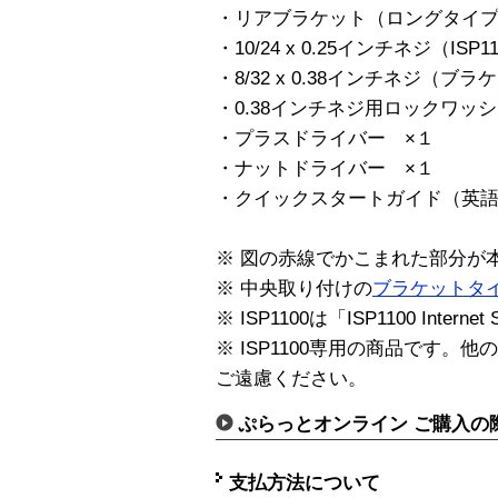
・リアブラケット（ロングタイプ
・10/24 x 0.25インチネジ（I
・8/32 x 0.38インチネジ（
・0.38インチネジ用ロックワッ
・プラスドライバー ×１
・ナットドライバー ×１
・クイックスタートガイド（英語
※ 図の赤線でかこまれた部分が
※ 中央取り付けの
ブラケットタ
※ ISP1100は「ISP1100 Interne
※ ISP1100専用の商品です
ご遠慮ください。
ぷらっとオンライン ご購入の
支払方法について