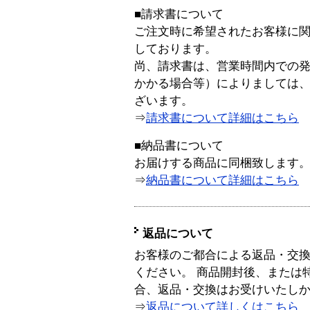
■請求書について
ご注文時に希望されたお客様に
しております。
尚、請求書は、営業時間内での
かかる場合等）によりましては
ざいます。
⇒
請求書について詳細はこちら
■納品書について
お届けする商品に同梱致します
⇒
納品書について詳細はこちら
返品について
お客様のご都合による返品・交
ください。 商品開封後、または
合、返品・交換はお受けいたし
⇒
返品について詳しくはこちら