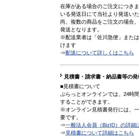
在庫がある場合のご注文につき
いる発送日にて当社より発送い
尚、複数の商品をご注文の場合
発送となります。
※配送業者は「佐川急便」また
けます
⇒
配送について詳しくはこちら
見積書・請求書・納品書等の発
■見積書について
ぷらっとオンラインでは、24時
することができます。
※オンライン見積書発行には、一般
要です。
⇒
一般法人会員（BizID）の詳細
⇒
見積書について詳細はこちら