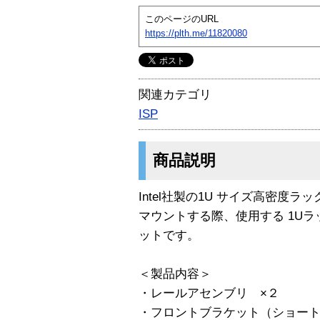
このページのURL
https://plth.me/11820080
関連カテゴリ
ISP
商品説明
Intel社製の1U サイズ高密度ラ
マウントする際、使用する 1U
ットです。
＜製品内容＞
・レールアセンブリ ×２
・フロントブラケット（ショート