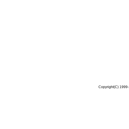
Copyright(C) 1999-2