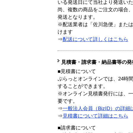
いる発送日にて当社より発送い
尚、複数の商品をご注文の場合
発送となります。
※配送業者は「佐川急便」また
けます
⇒
配送について詳しくはこちら
見積書・請求書・納品書等の発
■見積書について
ぷらっとオンラインでは、24時
することができます。
※オンライン見積書発行には、一般
要です。
⇒
一般法人会員（BizID）の詳細
⇒
見積書について詳細はこちら
■請求書について