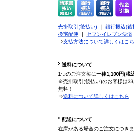
売掛取引(後払い)
｜
銀行振込(後
換宅配便
｜
セブンイレブン決済
⇒
支払方法について詳しくはこ
送料について
1つのご注文毎に
一律1,100円(税
※売掛取引(後払い)のお客様は33
無料！
⇒
送料について詳しくはこちら
配送について
在庫がある場合のご注文につき