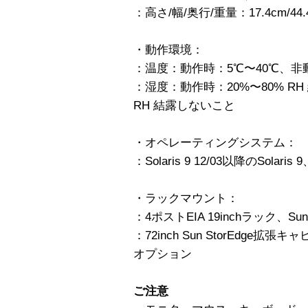
：高さ/幅/奥行/重量：17.4cm/44.4c
・動作環境：
：温度：動作時：5℃〜40℃、非動
：湿度：動作時：20%〜80% R
RH 結露しないこと
・オペレーティングシステム：
：Solaris 9 12/03以降のSolaris 9
・ラックマウント：
：4ポストEIA 19inchラック、Sun
：72inch Sun StorEdge拡張
オプション
ご注意