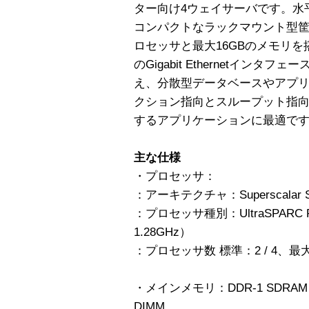
ター向け4ウェイサーバです。水
コンパクトなラックマウント型筐体に、最
ロセッサと最大16GBのメモリ
のGigabit Ethernetインタ
え、分散型データベースやアプ
クション指向とスループット指
するアプリケーションに最適で
主な仕様
・プロセッサ：
：アーキテクチャ：Superscalar SPA
：プロセッサ種別：UltraSPARC R I
1.28GHz）
：プロセッサ数 標準：2 / 4、
・メインメモリ：DDR-1 SDRAM P
DIMM