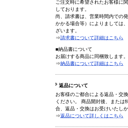
ご注文時に希望されたお客様に
しております。
尚、請求書は、営業時間内での
かかる場合等）によりましては
ざいます。
⇒
請求書について詳細はこちら
■納品書について
お届けする商品に同梱致します
⇒
納品書について詳細はこちら
返品について
お客様のご都合による返品・交
ください。 商品開封後、または
合、返品・交換はお受けいたし
⇒
返品について詳しくはこちら