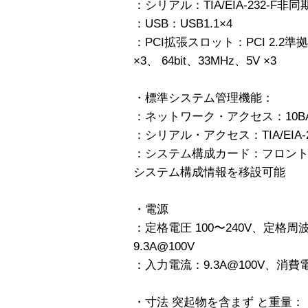
：シリアル：TIA/EIA-232-F非同
：USB：USB1.1×4
：PCI拡張スロット：PCI 2.2準拠フ
×3、 64bit、33MHz、5V ×3
・標準システム管理機能：
：ネットワーク・アクセス：10BAS
：シリアル・アクセス：TIA/EIA-23
：システム構成カード：フロント
システム構成情報を移設可能
・電源
：定格電圧 100〜240V、定格周
9.3A@100V
：入力電流：9.3A@100V、消費電
・寸法 突起物を含まず と重量：