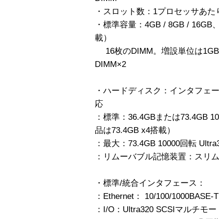
・スロット数：1プロセッサあたり
・標準容量：4GB / 8GB / 16
載）
16枚のDIMM。増設単位は1GB 51
DIMM×2
・ハードディスク：インタフェース：U
応
：標準：36.4GBまたは73.4GB 100
品は73.4GB x4搭載）
：最大：73.4GB 10000回転 Ultra
：リムーバブル記憶装置：スリムライン
・標準/統合インタフェース：
：Ethernet： 10/100/1000BASE-T
：I/O：Ultra320 SCSIマルチモード