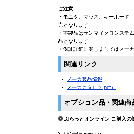
ご注意
・モニタ、マウス、キーボード、
売となります。
・本製品はサンマイクロシステ
品となります。
・保証詳細に関しましてはメー
関連リンク
メーカ製品情報
メーカカタログ(pdf）
オプション品・関連商
ぷらっとオンライン ご購入の