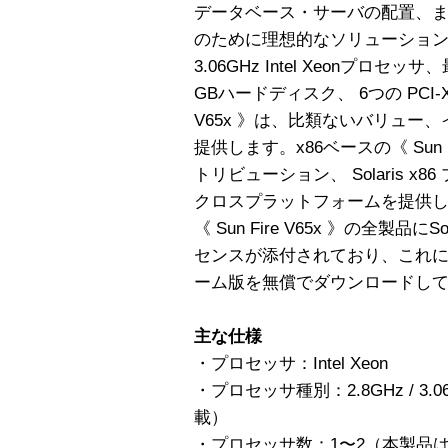
データベース・サーバの配置、
のために理想的なソリューションです
3.06GHz Intel Xeonプロセ
GBハードディスク、 6つの PCI-X
V65x 》は、比類ないバリュー
提供します。x86ベースの《 Sun F
トリビューション、 Solaris 
クロスプラットフォームを提供
《 Sun Fire V65x 》の全製品
センスが添付されており、これにより、
ーム版を無償でダウンロードし
主な仕様
・プロセッサ：Intel Xeon
・プロセッサ種別：2.8GHz / 3.06
載）
・プロセッサ数：1〜2（本製品は