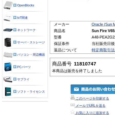
OpenBlocks
IoT関連
メーカー
Oracle (Sun 
ネットワーク
商品名
Sun Fire V6
型番
A48-PEA2G
サーバ・ストレージ
保証条件
当社販売日後
返品について
特定商取引法
パソコン・周辺機器
商品番号
11810747
PCパーツ
本商品は販売を終了しました
サプライ
ソフト・ライセンス
このページを印刷する
メールでURLを送る
お気に入りに追加する