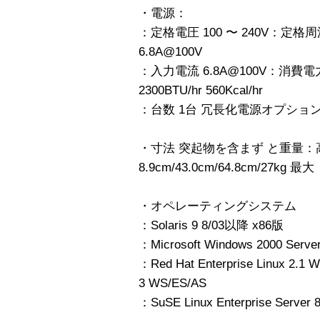
・電源：
：定格電圧 100 〜 240V：定格周
6.8A@100V
：入力電流 6.8A@100V：消費電力
2300BTU/hr 560Kcal/hr
：台数 1台 冗長化電源オプショ
・寸法 突起物を含まず と重量：高
8.9cm/43.0cm/64.8cm/27kg 最大
・オペレーティングシステム
：Solaris 9 8/03以降 x86版
：Microsoft Windows 2000 Serve
：Red Hat Enterprise Linux 2.1 
3 WS/ES/AS
：SuSE Linux Enterprise Server 8