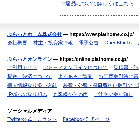
⇒
返品について詳しくはこちら
ぷらっとホーム株式会社
—
https://www.plathome.co.jp/
会社概要
株主・投資家情報
電子公告
OpenBlocks
ぷらっとオンライン
—
https://online.plathome.co.jp/
ご利用ガイド
ぷらっとオンラインについて
見積書・納
配送・決済について
よくあるご質問
特定商取引法に基
個人情報取り扱い方針
校費・公費・科研費払い取引のご
IPv6への取り組み
お客様からの声
ご注文の取り消し
ソーシャルメディア
Twitter公式アカウント
Facebook公式ページ