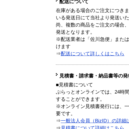
配送について
在庫がある場合のご注文につき
いる発送日にて当社より発送い
尚、複数の商品をご注文の場合
発送となります。
※配送業者は「佐川急便」また
けます
⇒
配送について詳しくはこちら
見積書・請求書・納品書等の発
■見積書について
ぷらっとオンラインでは、24時
することができます。
※オンライン見積書発行には、一般
要です。
⇒
一般法人会員（BizID）の詳細
⇒
見積書について詳細はこちら