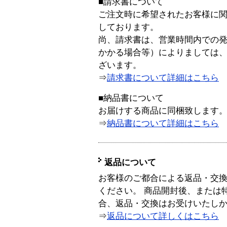
■請求書について
ご注文時に希望されたお客様に
しております。
尚、請求書は、営業時間内での
かかる場合等）によりましては
ざいます。
⇒
請求書について詳細はこちら
■納品書について
お届けする商品に同梱致します
⇒
納品書について詳細はこちら
返品について
お客様のご都合による返品・交
ください。 商品開封後、または
合、返品・交換はお受けいたし
⇒
返品について詳しくはこちら