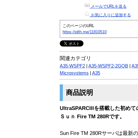
メールでURLを送る
お気に入りに追加する
このページのURL
https://plth.me/11810510
関連カテゴリ
A35-WSPF2
|
A35-WSPF2-2GQB
|
A3
Microsystems
|
A35
商品説明
UltraSPARCIIIを搭載した
Ｓｕｎ Fire TM 280Rです。
Sun Fire TM 280Rサーバは最新