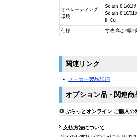
Solaris 8 1/
オペレーティング
Solaris 8 1
環境
III Cu
仕様
寸法 高さ×幅×奥
関連リンク
メーカー製品詳細
オプション品・関連商
ぷらっとオンライン ご購入の
支払方法について