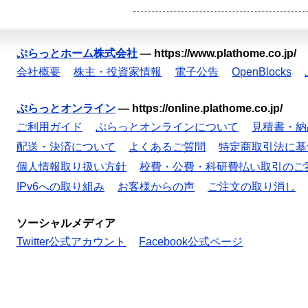
ぷらっとホーム株式会社
—
https://www.plathome.co.jp/
会社概要
株主・投資家情報
電子公告
OpenBlocks
ぷらっとオンライン
—
https://online.plathome.co.jp/
ご利用ガイド
ぷらっとオンラインについて
見積書・納
配送・決済について
よくあるご質問
特定商取引法に基
個人情報取り扱い方針
校費・公費・科研費払い取引のご
IPv6への取り組み
お客様からの声
ご注文の取り消し
ソーシャルメディア
Twitter公式アカウント
Facebook公式ページ