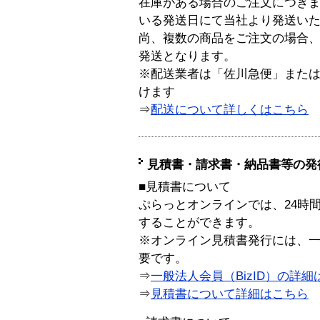
在庫がある場合のご注文につき
いる発送日にて当社より発送い
尚、複数の商品をご注文の場合
発送となります。
※配送業者は「佐川急便」また
けます
⇒
配送について詳しくはこちら
見積書・請求書・納品書等の発
■見積書について
ぷらっとオンラインでは、24時
することができます。
※オンライン見積書発行には、一般
要です。
⇒
一般法人会員（BizID）の詳細
⇒
見積書について詳細はこちら