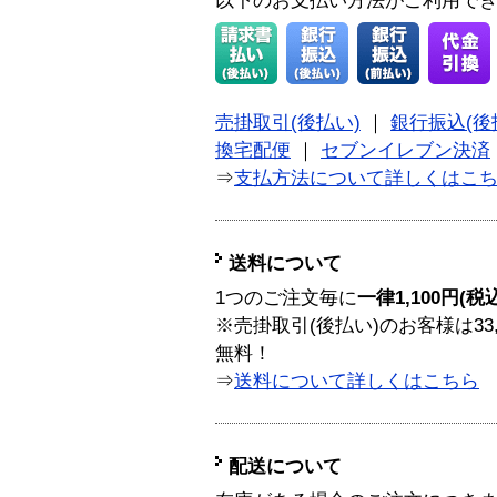
以下のお支払い方法がご利用で
売掛取引(後払い)
｜
銀行振込(後
換宅配便
｜
セブンイレブン決済
⇒
支払方法について詳しくはこ
送料について
1つのご注文毎に
一律1,100円(税
※売掛取引(後払い)のお客様は33
無料！
⇒
送料について詳しくはこちら
配送について