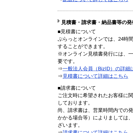
見積書・請求書・納品書等の発
■見積書について
ぷらっとオンラインでは、24時
することができます。
※オンライン見積書発行には、一般
要です。
⇒
一般法人会員（BizID）の詳細
⇒
見積書について詳細はこちら
■請求書について
ご注文時に希望されたお客様に
しております。
尚、請求書は、営業時間内での
かかる場合等）によりましては
ざいます。
⇒
請求書について詳細はこちら