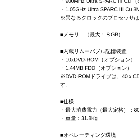
・900MHz Ultra SPARC III 
・1.05GHz Ultra SPARC III 
※異なるクロックのプロセッサ
■メモリ （最大：８GB）
■内蔵リムーバブル記憶装置
・10xDVD-ROM（オプション）
・1.44MB FDD（オプション）
※DVD-ROMドライブは、40ｘ
す。
■仕様
・最大消費電力（最大定格）：800V
・重量：31.8Kg
■オペレーティング環境