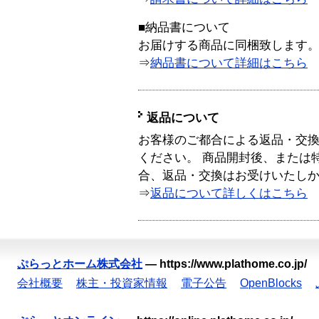
■納品書について
お届けする商品に同梱致します
⇒
納品書について詳細はこちら
返品について
お客様のご都合による返品・交
ください。 商品開封後、または
合、返品・交換はお受けいたし
⇒
返品について詳しくはこちら
ぷらっとホーム株式会社
—
https://www.plathome.co.jp/
会社概要
株主・投資家情報
電子公告
OpenBlocks