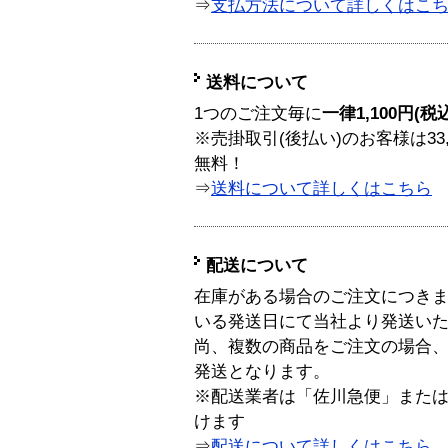
⇒
支払方法について詳しくはこ
送料について
1つのご注文毎に
一律1,100円(税
※売掛取引(後払い)のお客様は33
無料！
⇒
送料について詳しくはこちら
配送について
在庫がある場合のご注文につき
いる発送日にて当社より発送い
尚、複数の商品をご注文の場合
発送となります。
※配送業者は「佐川急便」また
けます
⇒
配送について詳しくはこちら