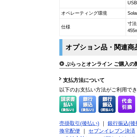
US
オペレーティング環境
Sol
寸法
仕様
455
オプション品・関連商
ぷらっとオンライン ご購入の
支払方法について
以下のお支払い方法がご利用で
売掛取引(後払い)
｜
銀行振込(後
換宅配便
｜
セブンイレブン決済