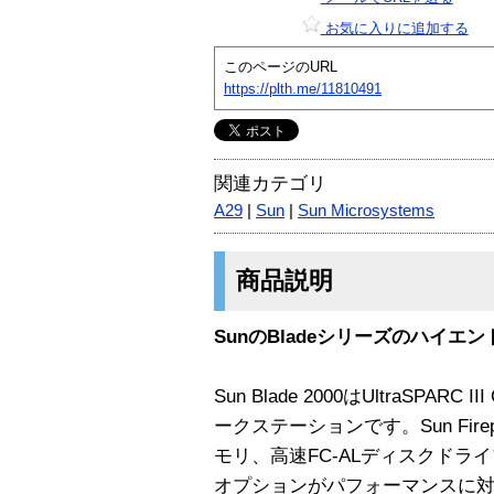
お気に入りに追加する
このページのURL
https://plth.me/11810491
関連カテゴリ
A29
|
Sun
|
Sun Microsystems
商品説明
SunのBladeシリーズのハイエン
Sun Blade 2000はUltraSP
ークステーションです。Sun Fir
モリ、高速FC-ALディスクド
オプションがパフォーマンスに