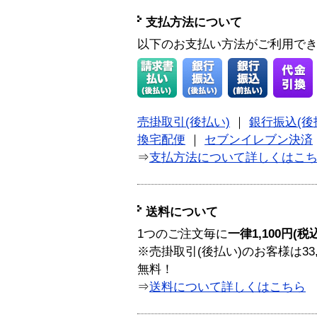
支払方法について
以下のお支払い方法がご利用で
売掛取引(後払い)
｜
銀行振込(後
換宅配便
｜
セブンイレブン決済
⇒
支払方法について詳しくはこ
送料について
1つのご注文毎に
一律1,100円(税
※売掛取引(後払い)のお客様は33
無料！
⇒
送料について詳しくはこちら