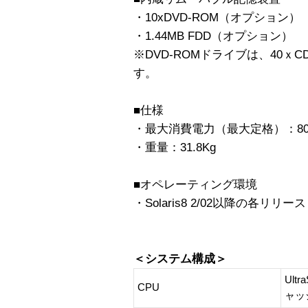
・10xDVD-ROM（オプション）
・1.44MB FDD（オプション）
※DVD-ROMドライブは、40ｘ
す。
■仕様
・最大消費電力（最大定格）：800V
・重量：31.8Kg
■オペレーティング環境
・Solaris8 2/02以降の各リリース
＜システム構成＞
Ult
CPU
ャッ