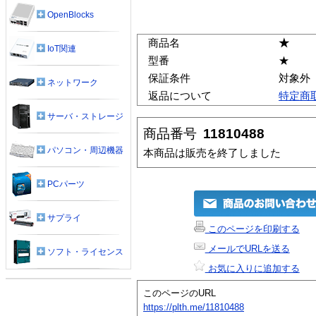
OpenBlocks
商品名
★
IoT関連
型番
★
保証条件
対象外
ネットワーク
返品について
特定商
サーバ・ストレージ
商品番号
11810488
パソコン・周辺機器
本商品は販売を終了しました
PCパーツ
サプライ
このページを印刷する
メールでURLを送る
ソフト・ライセンス
お気に入りに追加する
このページのURL
https://plth.me/11810488