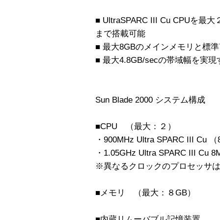
■ UltraSPARC III Cu CP
まで搭載可能
■ 最大8GBのメインメモリと標準7
■ 最大4.8GB/secの帯域幅を実現する
Sun Blade 2000 システム構成
■CPU （最大：２）
・900MHz Ultra SPARC III 
・1.05GHz Ultra SPARC III 
※異なるクロックのプロセッサ
■メモリ （最大：８GB）
■内蔵リムーバブル記憶装置