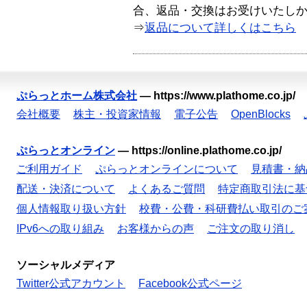
合、返品・交換はお受けいたし
⇒
返品について詳しくはこちら
ぷらっとホーム株式会社
—
https://www.plathome.co.jp/
会社概要
株主・投資家情報
電子公告
OpenBlocks
ぷらっとオンライン
—
https://online.plathome.co.jp/
ご利用ガイド
ぷらっとオンラインについて
見積書・納
配送・決済について
よくあるご質問
特定商取引法に基
個人情報取り扱い方針
校費・公費・科研費払い取引のご
IPv6への取り組み
お客様からの声
ご注文の取り消し
ソーシャルメディア
Twitter公式アカウント
Facebook公式ページ