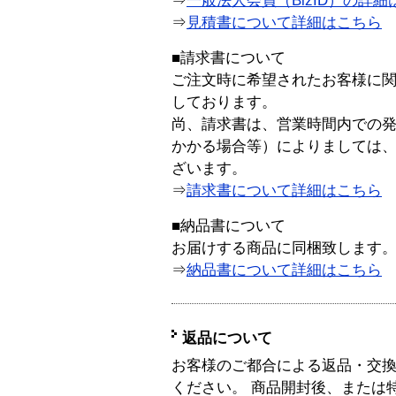
⇒
一般法人会員（BizID）の詳細
⇒
見積書について詳細はこちら
■請求書について
ご注文時に希望されたお客様に
しております。
尚、請求書は、営業時間内での
かかる場合等）によりましては
ざいます。
⇒
請求書について詳細はこちら
■納品書について
お届けする商品に同梱致します
⇒
納品書について詳細はこちら
返品について
お客様のご都合による返品・交
ください。 商品開封後、または