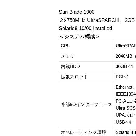
Sun Blade 1000
２x750MHz UltraSPARCIII、2
Solaris8 10/00 Installed
＜システム構成＞
CPU
UltraSP
メモリ
2048MB
内蔵HDD
36GB×
拡張スロット
PCI×4
Ether
IEEE1394
FC-AL
外部I/Oインターフェース
Ultra S
UPAスロ
USB×４
オペレーティング環境
Solaris