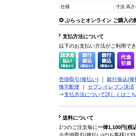
仕様
寸法 高さ×
ぷらっとオンライン ご購入の
支払方法について
以下のお支払い方法がご利用で
売掛取引(後払い)
｜
銀行振込(後
換宅配便
｜
セブンイレブン決済
⇒
支払方法について詳しくはこ
送料について
1つのご注文毎に
一律1,100円(税
※売掛取引(後払い)のお客様は33