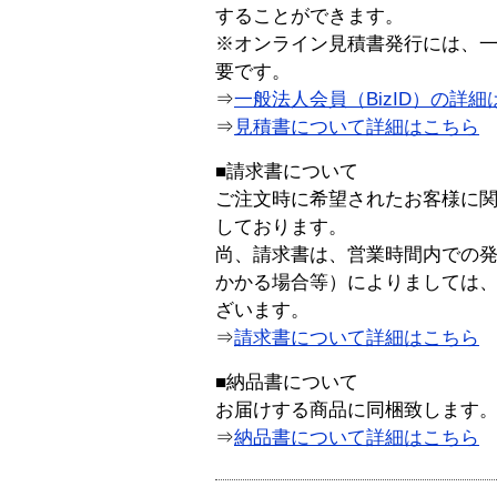
することができます。
※オンライン見積書発行には、一般
要です。
⇒
一般法人会員（BizID）の詳細
⇒
見積書について詳細はこちら
■請求書について
ご注文時に希望されたお客様に
しております。
尚、請求書は、営業時間内での
かかる場合等）によりましては
ざいます。
⇒
請求書について詳細はこちら
■納品書について
お届けする商品に同梱致します
⇒
納品書について詳細はこちら