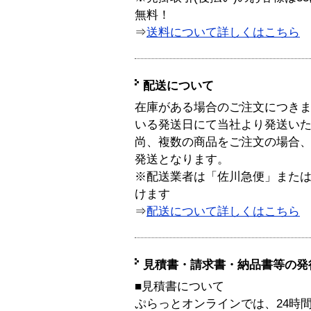
無料！
⇒
送料について詳しくはこちら
配送について
在庫がある場合のご注文につき
いる発送日にて当社より発送い
尚、複数の商品をご注文の場合
発送となります。
※配送業者は「佐川急便」また
けます
⇒
配送について詳しくはこちら
見積書・請求書・納品書等の発
■見積書について
ぷらっとオンラインでは、24時