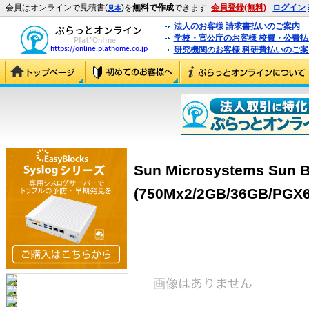
会員はオンラインで見積書(
)を
無料で作成
できます
会員登録(無料)
ログイン
見本
法人のお客様 請求書払いのご案内
学校・官公庁のお客様 校費・公費
研究機関のお客様 科研費払いのご案
Sun Microsystems Sun B
(750Mx2/2GB/36GB/PGX6