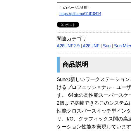
このページのURL
https://plth.me/11810414
関連カテゴリ
A28UNF2-9
|
A28UNF
|
Sun
|
Sun Mic
商品説明
Sunの新しいワークステーション、Su
けるプロフェッショナル・ユー
す。 64bitの高性能スーパースケーラC
2個まで搭載できるこのシステムは、S
性能クロスバースイッチ型インタ
リ、I/O、グラフィックス間の
ケーション性能を実現していま