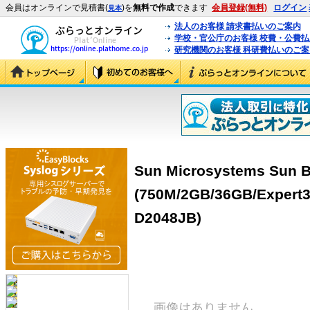
会員はオンラインで見積書(
)を
無料で作成
できます
会員登録(無料)
ログイン
見本
法人のお客様 請求書払いのご案内
学校・官公庁のお客様 校費・公費
研究機関のお客様 科研費払いのご案
Sun Microsystems Sun B
(750M/2GB/36GB/Expert3
D2048JB)