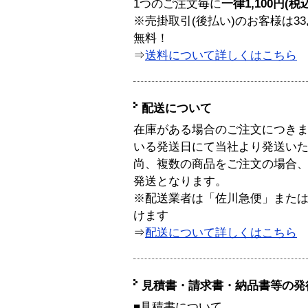
1つのご注文毎に
一律1,100円(税
※売掛取引(後払い)のお客様は33
無料！
⇒
送料について詳しくはこちら
配送について
在庫がある場合のご注文につき
いる発送日にて当社より発送い
尚、複数の商品をご注文の場合
発送となります。
※配送業者は「佐川急便」また
けます
⇒
配送について詳しくはこちら
見積書・請求書・納品書等の発
■見積書について