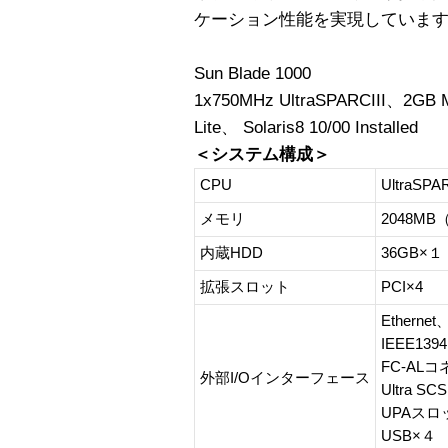
ケーション性能を実現していま
Sun Blade 1000
1x750MHz UltraSPARCIII、2GB
Lite、 Solaris8 10/00 Installed
＜システム構成＞
CPU
UltraSP
メモリ
2048MB
内蔵HDD
36GB×
拡張スロット
PCI×4
Ether
IEEE1394
FC-AL
外部I/Oインターフェース
Ultra S
UPAスロ
USB×４