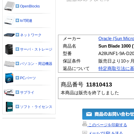
OpenBlocks
IoT関連
ネットワーク
メーカー
Oracle (Sun Micr
商品名
Sun Blade 1000 
サーバ・ストレージ
型番
A28UNF1-9A-D2
保証条件
販売日より10ヶ
パソコン・周辺機器
返品について
特定商取引法に
PCパーツ
商品番号
11810413
本商品は販売を終了しました
サプライ
ソフト・ライセンス
このページを印刷する
メールでURLを送る