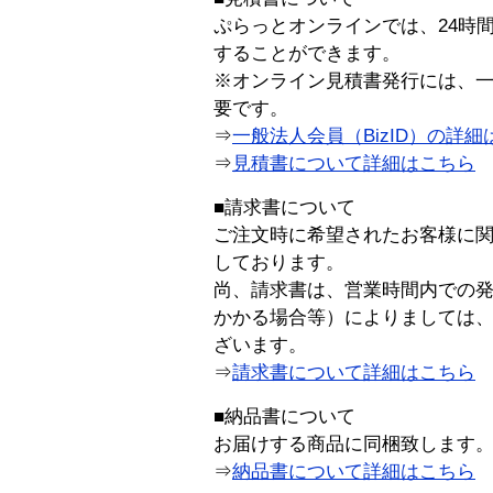
ぷらっとオンラインでは、24時
することができます。
※オンライン見積書発行には、一般
要です。
⇒
一般法人会員（BizID）の詳細
⇒
見積書について詳細はこちら
■請求書について
ご注文時に希望されたお客様に
しております。
尚、請求書は、営業時間内での
かかる場合等）によりましては
ざいます。
⇒
請求書について詳細はこちら
■納品書について
お届けする商品に同梱致します
⇒
納品書について詳細はこちら