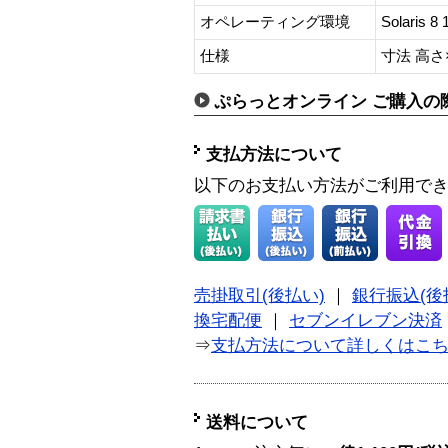
オペレーティング環境
Solaris
仕様
寸法 高さ×
ぷらっとオンライン ご購入の
支払方法について
以下のお支払い方法がご利用で
売掛取引(後払い)
｜
銀行振込(後
換宅配便
｜
セブンイレブン決済
⇒
支払方法について詳しくはこ
送料について