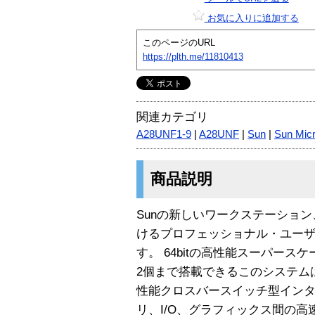
お気に入りに追加する
このページのURL
https://plth.me/11810413
関連カテゴリ
A28UNF1-9
|
A28UNF
|
Sun
|
Sun Mic
商品説明
Sunの新しいワークステーション、Su
けるプロフェッショナル・ユー
す。 64bitの高性能スーパースケーラC
2個まで搭載できるこのシステムは、S
性能クロスバースイッチ型インタ
リ、I/O、グラフィックス間の