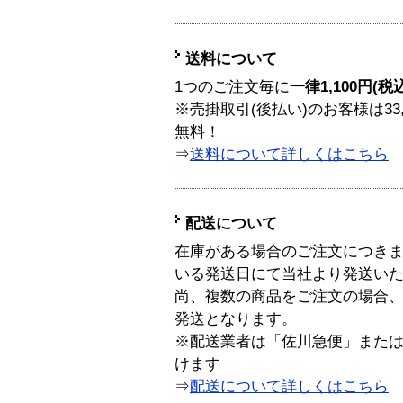
送料について
1つのご注文毎に
一律1,100円(税
※売掛取引(後払い)のお客様は33
無料！
⇒
送料について詳しくはこちら
配送について
在庫がある場合のご注文につき
いる発送日にて当社より発送い
尚、複数の商品をご注文の場合
発送となります。
※配送業者は「佐川急便」また
けます
⇒
配送について詳しくはこちら