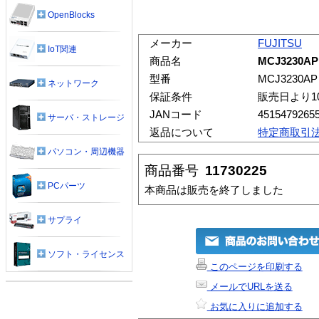
OpenBlocks
メーカー
FUJITSU
IoT関連
商品名
MCJ3230AP
型番
MCJ3230AP
ネットワーク
保証条件
販売日より1
JANコード
4515479265
サーバ・ストレージ
返品について
特定商取引
パソコン・周辺機器
商品番号
11730225
PCパーツ
本商品は販売を終了しました
サプライ
ソフト・ライセンス
このページを印刷する
メールでURLを送る
お気に入りに追加する