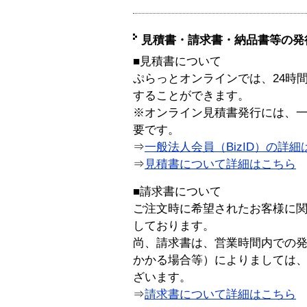
見積書・請求書・納品書等の発
■見積書について
ぷらっとオンラインでは、24時
することができます。
※オンライン見積書発行には、一般
要です。
⇒
一般法人会員（BizID）の詳細
⇒
見積書について詳細はこちら
■請求書について
ご注文時に希望されたお客様に
しております。
尚、請求書は、営業時間内での
かかる場合等）によりましては
ざいます。
⇒
請求書について詳細はこちら