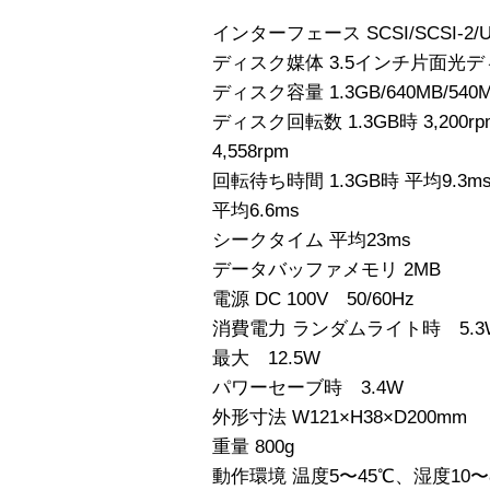
インターフェース SCSI/SCSI-2/Ul
ディスク媒体 3.5インチ片面光
ディスク容量 1.3GB/640MB/540M
ディスク回転数 1.3GB時 3,200rpm,
4,558rpm
回転待ち時間 1.3GB時 平均9.3ms, 
平均6.6ms
シークタイム 平均23ms
データバッファメモリ 2MB
電源 DC 100V 50/60Hz
消費電力 ランダムライト時 5.3
最大 12.5W
パワーセーブ時 3.4W
外形寸法 W121×H38×D200mm
重量 800g
動作環境 温度5〜45℃、湿度10