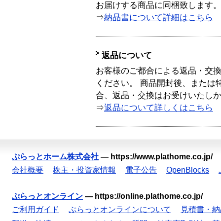
お届けする商品に同梱致します
⇒
納品書について詳細はこちら
返品について
お客様のご都合による返品・交
ください。 商品開封後、または
合、返品・交換はお受けいたし
⇒
返品について詳しくはこちら
ぷらっとホーム株式会社
—
https://www.plathome.co.jp/
会社概要
株主・投資家情報
電子公告
OpenBlocks
ぷらっとオンライン
—
https://online.plathome.co.jp/
ご利用ガイド
ぷらっとオンラインについて
見積書・納