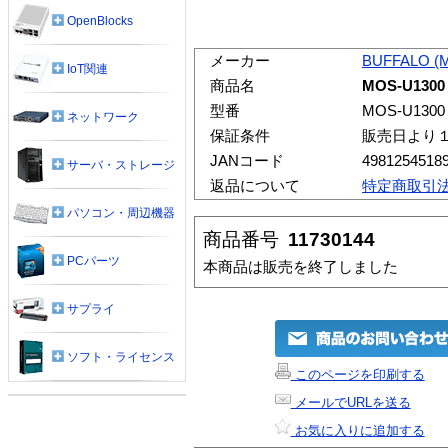
OpenBlocks
メーカー
BUFFALO (
IoT関連
商品名
MOS-U1300
型番
MOS-U1300
ネットワーク
保証条件
販売日より
JANコード
4981254518
サーバ・ストレージ
返品について
特定商取引
パソコン・周辺機器
商品番号
11730144
PCパーツ
本商品は販売を終了しました
サプライ
ソフト・ライセンス
このページを印刷する
メールでURLを送る
お気に入りに追加する