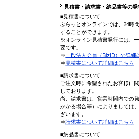
見積書・請求書・納品書等の発
■見積書について
ぷらっとオンラインでは、24時
することができます。
※オンライン見積書発行には、一般
要です。
⇒
一般法人会員（BizID）の詳細
⇒
見積書について詳細はこちら
■請求書について
ご注文時に希望されたお客様に
しております。
尚、請求書は、営業時間内での
かかる場合等）によりましては
ざいます。
⇒
請求書について詳細はこちら
■納品書について