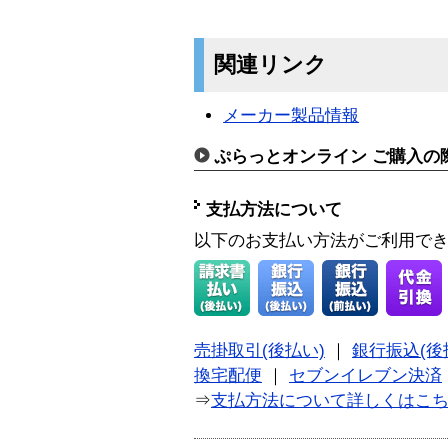
関連リンク
メーカー製品情報
ぷらっとオンライン ご購入の
支払方法について
以下のお支払い方法がご利用で
売掛取引(後払い)
｜
銀行振込(後
換宅配便
｜
セブンイレブン決済
⇒
支払方法について詳しくはこ