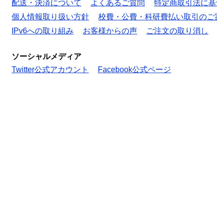
配送・決済について
よくあるご質問
特定商取引法に基
個人情報取り扱い方針
校費・公費・科研費払い取引のご
IPv6への取り組み
お客様からの声
ご注文の取り消し
ソーシャルメディア
Twitter公式アカウント
Facebook公式ページ