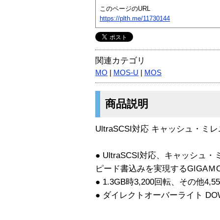
このページのURL
https://plth.me/11730144
関連カテゴリ
MO
|
MOS-U
|
MOS
商品説明
UltraSCSI対応 キャッシュ・ミレ
● UltraSCSI対応、キャッシ
ピード書込みを実現するGIGAＭ
● 1.3GB時3,200回転、その他
● ダイレクトオーバーライト DO