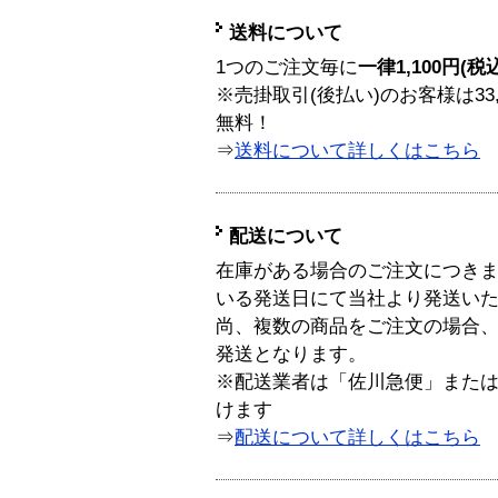
送料について
1つのご注文毎に
一律1,100円(税
※売掛取引(後払い)のお客様は33
無料！
⇒
送料について詳しくはこちら
配送について
在庫がある場合のご注文につき
いる発送日にて当社より発送い
尚、複数の商品をご注文の場合
発送となります。
※配送業者は「佐川急便」また
けます
⇒
配送について詳しくはこちら