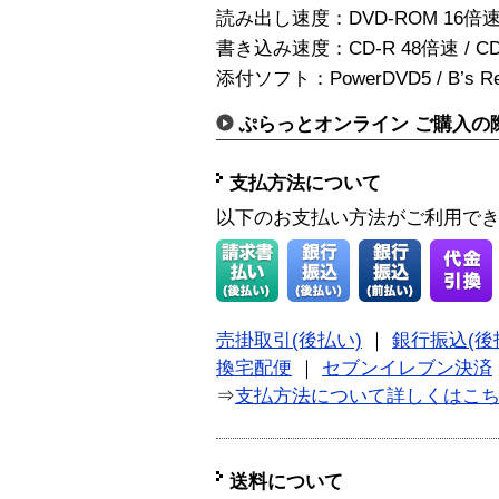
読み出し速度：DVD-ROM 16倍速 /
書き込み速度：CD-R 48倍速 / CD
添付ソフト：PowerDVD5 / B’s Recor
ぷらっとオンライン ご購入の
支払方法について
以下のお支払い方法がご利用で
売掛取引(後払い)
｜
銀行振込(後
換宅配便
｜
セブンイレブン決済
⇒
支払方法について詳しくはこ
送料について