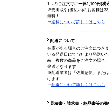
1つのご注文毎に
一律1,100円(税
※売掛取引(後払い)のお客様は33
無料！
⇒
送料について詳しくはこちら
配送について
在庫がある場合のご注文につき
いる発送日にて当社より発送い
尚、複数の商品をご注文の場合
発送となります。
※配送業者は「佐川急便」また
けます
⇒
配送について詳しくはこちら
見積書・請求書・納品書等の発