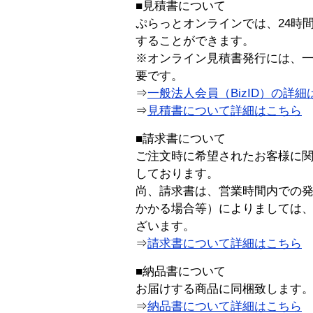
■見積書について
ぷらっとオンラインでは、24時
することができます。
※オンライン見積書発行には、一般
要です。
⇒
一般法人会員（BizID）の詳細
⇒
見積書について詳細はこちら
■請求書について
ご注文時に希望されたお客様に
しております。
尚、請求書は、営業時間内での
かかる場合等）によりましては
ざいます。
⇒
請求書について詳細はこちら
■納品書について
お届けする商品に同梱致します
⇒
納品書について詳細はこちら