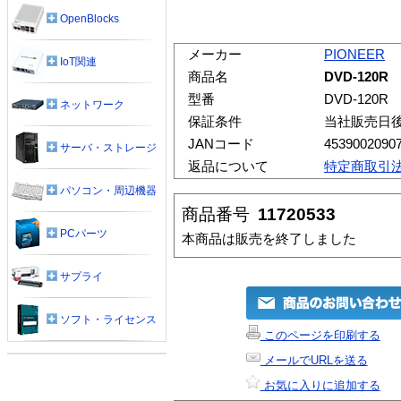
OpenBlocks
メーカー
PIONEER
IoT関連
商品名
DVD-120R
型番
DVD-120R
ネットワーク
保証条件
当社販売日
JANコード
4539002090
サーバ・ストレージ
返品について
特定商取引
パソコン・周辺機器
商品番号
11720533
PCパーツ
本商品は販売を終了しました
サプライ
ソフト・ライセンス
このページを印刷する
メールでURLを送る
お気に入りに追加する