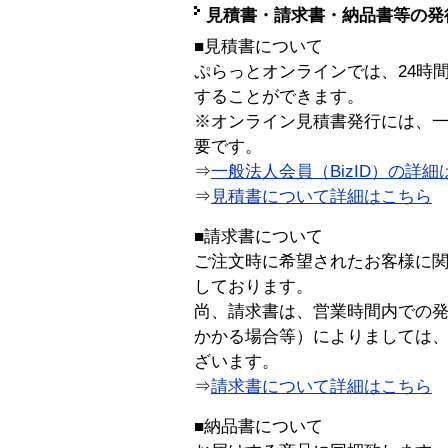
見積書・請求書・納品書等の発
■見積書について
ぷらっとオンラインでは、24時
することができます。
※オンライン見積書発行には、一般
要です。
⇒
一般法人会員（BizID）の詳細
⇒
見積書について詳細はこちら
■請求書について
ご注文時に希望されたお客様に
しております。
尚、請求書は、営業時間内での
かかる場合等）によりましては
ざいます。
⇒
請求書について詳細はこちら
■納品書について