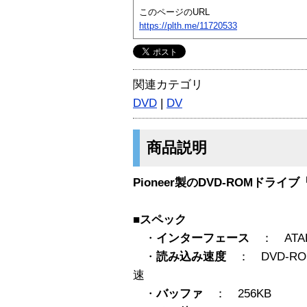
このページのURL
https://plth.me/11720533
関連カテゴリ
DVD
|
DV
商品説明
Pioneer製のDVD-ROMドライブ
■スペック
・
インターフェース
： ATA
・
読み込み速度
： DVD-RO
速
・
バッファ
： 256KB