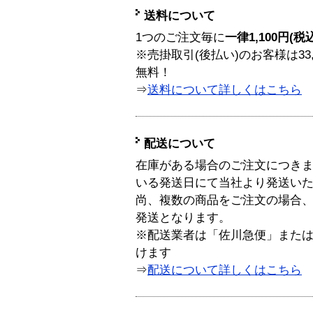
送料について
1つのご注文毎に
一律1,100円(税
※売掛取引(後払い)のお客様は33
無料！
⇒
送料について詳しくはこちら
配送について
在庫がある場合のご注文につき
いる発送日にて当社より発送い
尚、複数の商品をご注文の場合
発送となります。
※配送業者は「佐川急便」また
けます
⇒
配送について詳しくはこちら