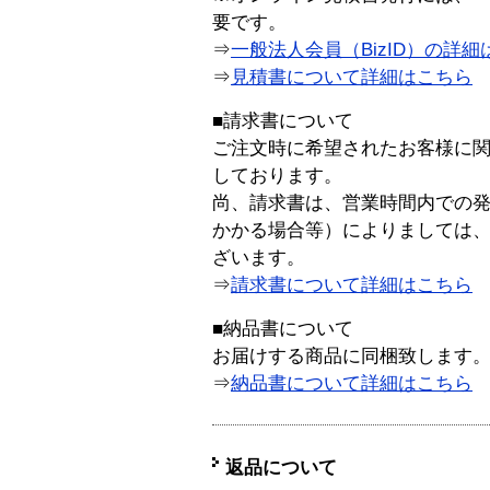
要です。
⇒
一般法人会員（BizID）の詳細
⇒
見積書について詳細はこちら
■請求書について
ご注文時に希望されたお客様に
しております。
尚、請求書は、営業時間内での
かかる場合等）によりましては
ざいます。
⇒
請求書について詳細はこちら
■納品書について
お届けする商品に同梱致します
⇒
納品書について詳細はこちら
返品について