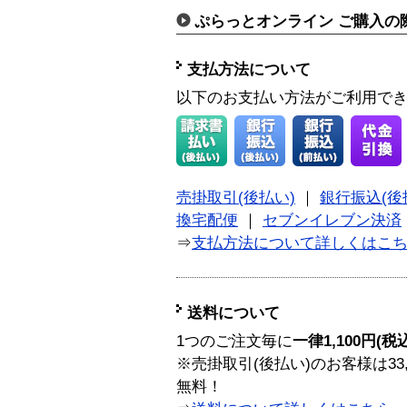
ぷらっとオンライン ご購入の
支払方法について
以下のお支払い方法がご利用で
売掛取引(後払い)
｜
銀行振込(後
換宅配便
｜
セブンイレブン決済
⇒
支払方法について詳しくはこ
送料について
1つのご注文毎に
一律1,100円(税
※売掛取引(後払い)のお客様は33
無料！