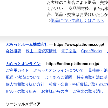
お客様のご都合による返品・交
ください。 商品開封後、または
合、返品・交換はお受けいたし
⇒
返品について詳しくはこちら
ぷらっとホーム株式会社
—
https://www.plathome.co.jp/
会社概要
株主・投資家情報
電子公告
OpenBlocks
ぷらっとオンライン
—
https://online.plathome.co.jp/
ご利用ガイド
ぷらっとオンラインについて
見積書・納
配送・決済について
よくあるご質問
特定商取引法に基
個人情報取り扱い方針
校費・公費・科研費払い取引のご
IPv6への取り組み
お客様からの声
ご注文の取り消し
ソーシャルメディア