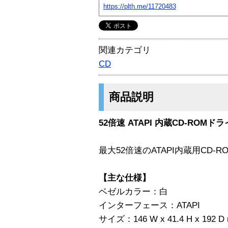
https://plth.me/11720483
関連カテゴリ
CD
商品説明
52倍速 ATAPI 内蔵CD-ROMド
最大52倍速のATAPI内蔵用CD-
【主な仕様】
ベゼルカラー：白
インターフェース：ATAPI
サイズ：146 W x 41.4 H x 192 D