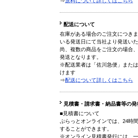
⇒
送料について詳しくはこちら
配送について
在庫がある場合のご注文につき
いる発送日にて当社より発送い
尚、複数の商品をご注文の場合
発送となります。
※配送業者は「佐川急便」また
けます
⇒
配送について詳しくはこちら
見積書・請求書・納品書等の発
■見積書について
ぷらっとオンラインでは、24時
することができます。
※オンライン見積書発行には、一般