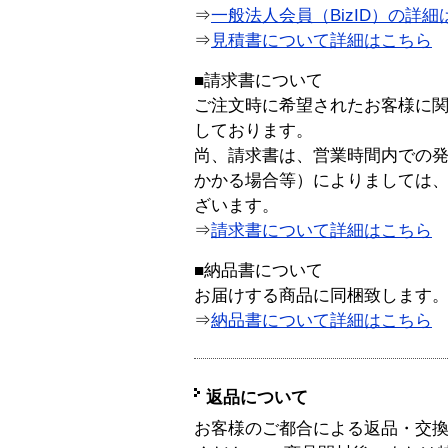
⇒
一般法人会員（BizID）の詳細
⇒
見積書について詳細はこちら
■請求書について
ご注文時に希望されたお客様に
しております。
尚、請求書は、営業時間内での
かかる場合等）によりましては
ざいます。
⇒
請求書について詳細はこちら
■納品書について
お届けする商品に同梱致します
⇒
納品書について詳細はこちら
返品について
お客様のご都合による返品・交