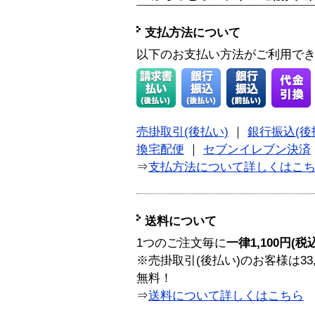
支払方法について
以下のお支払い方法がご利用で
売掛取引(後払い)
｜
銀行振込(後
換宅配便
｜
セブンイレブン決済
⇒
支払方法について詳しくはこ
送料について
1つのご注文毎に
一律1,100円(税
※売掛取引(後払い)のお客様は33
無料！
⇒
送料について詳しくはこちら