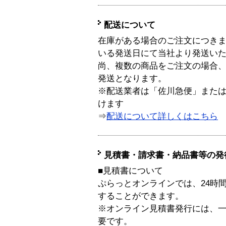
配送について
在庫がある場合のご注文につき
いる発送日にて当社より発送い
尚、複数の商品をご注文の場合
発送となります。
※配送業者は「佐川急便」また
けます
⇒
配送について詳しくはこちら
見積書・請求書・納品書等の発
■見積書について
ぷらっとオンラインでは、24時
することができます。
※オンライン見積書発行には、一般
要です。