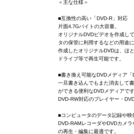
＜主な仕様＞
■互換性の高い「DVD-R」対応
片面4.7Gバイトの大容量。
オリジナルDVDビデオを作成し
タの保管に利用するなどの用途
作成したオリジナルDVDは、ほと
ドライブ等で再生可能です。
■書き換え可能なDVDメディア「D
一旦書き込んでもまた消去して書き
ができる便利なDVDメディアで
DVD-RW対応のプレイヤー・D
■コンピュータのデータ記録や映像
DVD-RAMレコーダやDVDカメ
の再生・編集に最適です。