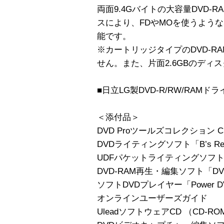
両面9.4Gバイトの大容量DVD-
スにより、FDやMOを使うよう
能です。
※カートリッジタイプのDVD-RAM
せん。また、片面2.6GBのディ
■日立LG製DVD-R/RW/RAMドラ
＜添付品＞
DVD Proツールズコレクション C
DVDライティングソフト「B’s Recor
UDFパケットライティングソフト「B
DVD-RAM再生・編集ソフト「DVD-M
ソフトDVDプレイヤー「Power D
オンラインユーザーズガイド
UleadソフトウェアCD （CD-RO