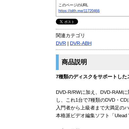
このページのURL
https://plth.me/11720466
関連カテゴリ
DVR
|
DVR-ABH
商品説明
7種類のディスクをサポートした
DVD-R/RWに加え、DVD-RA
し、これ1台で7種類のDVD・C
入門者から上級者まで大満足の
本格派ビデオ編集ソフト「Ulead Vi