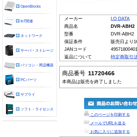
OpenBlocks
メーカー
I.O DATA
IoT関連
商品名
DVR-ABH2
型番
DVR-ABH2
ネットワーク
保証条件
販売日より1
JANコード
4957180040
サーバ・ストレージ
返品について
特定商取引
パソコン・周辺機器
商品番号
11720466
PCパーツ
本商品は販売を終了しました
サプライ
ソフト・ライセンス
このページを印刷する
メールでURLを送る
お気に入りに追加する