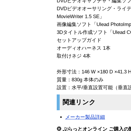
DVDビデオキャプチャ・編集ソフト「Ule
DVDビデオオーサリング・ライティ
MovieWriter 1.5 SE」
画像編集ソフト「Ulead PhotoImpa
3Dタイトル作成ソフト「Ulead COO
セットアップガイド
オーディオハーネス 1本
取付けネジ 4本
外形寸法：146 W ×180 D ×41
質量：830g 本体のみ
設置：水平/垂直設置可能（垂直設
関連リンク
メーカー製品詳細
ぷらっとオンライン ご購入の