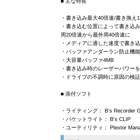
■ 主な特長
・書き込み最大40倍速/書き換え1
・書き込む位置によって書き込み速度
周20倍速から最外周40倍速に
・メディアに適した速度で書き込みを
・バッファアンダーラン防止機能BUR
・大容量バッファ4MB
・書き込み時のレーザーパワーをユ
・ドライブの不調時に原因の検
■ 添付ソフト
・ライティング： B’s Recorder GO
・パケットライト： B’s CLIP
・ユーティリティ： Plextor Manag