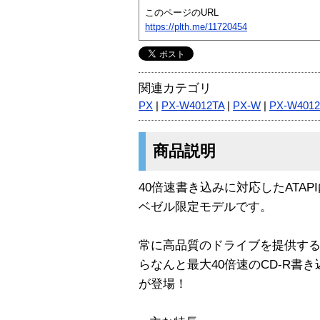
このページのURL
https://plth.me/11720454
関連カテゴリ
PX
|
PX-W4012TA
|
PX-W
|
PX-W4012
商品説明
40倍速書き込みに対応したATAP
ベゼル限定モデルです。
常に高品質のドライブを提供す
らなんと最大40倍速のCD-R書き
が登場！