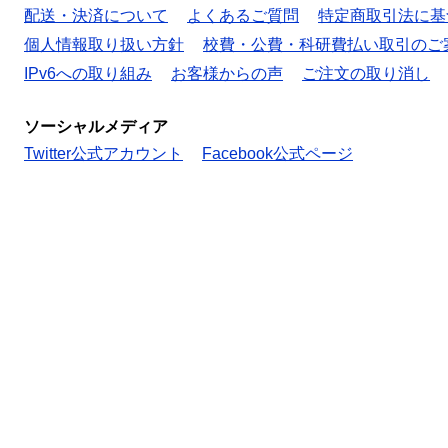
配送・決済について
よくあるご質問
特定商取引法に基
個人情報取り扱い方針
校費・公費・科研費払い取引のご
IPv6への取り組み
お客様からの声
ご注文の取り消し
ソーシャルメディア
Twitter公式アカウント
Facebook公式ページ