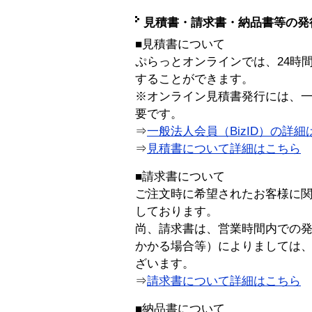
見積書・請求書・納品書等の発
■見積書について
ぷらっとオンラインでは、24時
することができます。
※オンライン見積書発行には、一般
要です。
⇒
一般法人会員（BizID）の詳細
⇒
見積書について詳細はこちら
■請求書について
ご注文時に希望されたお客様に
しております。
尚、請求書は、営業時間内での
かかる場合等）によりましては
ざいます。
⇒
請求書について詳細はこちら
■納品書について