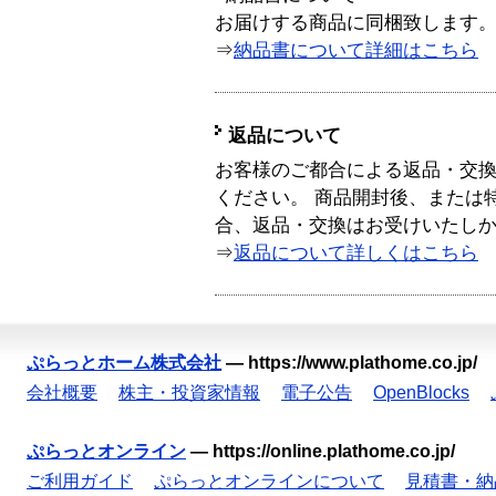
お届けする商品に同梱致します
⇒
納品書について詳細はこちら
返品について
お客様のご都合による返品・交
ください。 商品開封後、または
合、返品・交換はお受けいたし
⇒
返品について詳しくはこちら
ぷらっとホーム株式会社
—
https://www.plathome.co.jp/
会社概要
株主・投資家情報
電子公告
OpenBlocks
ぷらっとオンライン
—
https://online.plathome.co.jp/
ご利用ガイド
ぷらっとオンラインについて
見積書・納