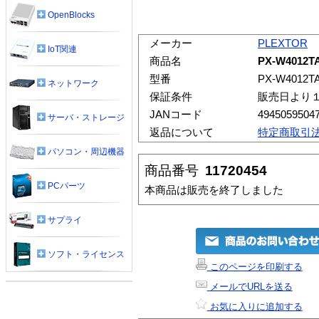
OpenBlocks
メーカー
PLEXTOR
IoT関連
商品名
PX-W4012T
型番
PX-W4012T
ネットワーク
保証条件
販売日より
JANコード
4945059504
サーバ・ストレージ
返品について
特定商取引
パソコン・周辺機器
商品番号
11720454
PCパーツ
本商品は販売を終了しました
サプライ
ソフト・ライセンス
このページを印刷する
メールでURLを送る
お気に入りに追加する