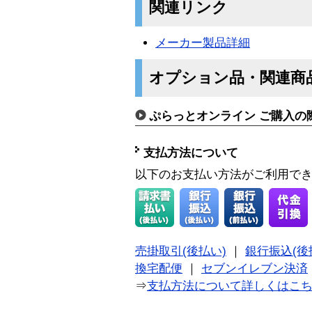
関連リンク
メーカー製品詳細
オプション品・関連商
ぷらっとオンライン ご購入の
支払方法について
以下のお支払い方法がご利用で
売掛取引(後払い)
｜
銀行振込(後
換宅配便
｜
セブンイレブン決済
⇒
支払方法について詳しくはこ