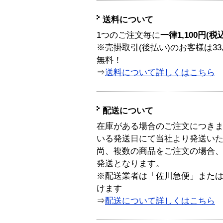
送料について
1つのご注文毎に
一律1,100円(税
※売掛取引(後払い)のお客様は33
無料！
⇒
送料について詳しくはこちら
配送について
在庫がある場合のご注文につき
いる発送日にて当社より発送い
尚、複数の商品をご注文の場合
発送となります。
※配送業者は「佐川急便」また
けます
⇒
配送について詳しくはこちら