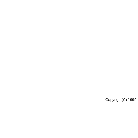
Copyright(C) 1999-2