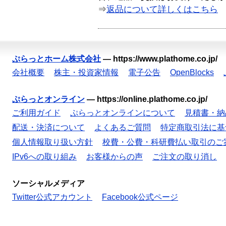
⇒
返品について詳しくはこちら
ぷらっとホーム株式会社
—
https://www.plathome.co.jp/
会社概要
株主・投資家情報
電子公告
OpenBlocks
ぷらっとオンライン
—
https://online.plathome.co.jp/
ご利用ガイド
ぷらっとオンラインについて
見積書・納
配送・決済について
よくあるご質問
特定商取引法に基
個人情報取り扱い方針
校費・公費・科研費払い取引のご
IPv6への取り組み
お客様からの声
ご注文の取り消し
ソーシャルメディア
Twitter公式アカウント
Facebook公式ページ