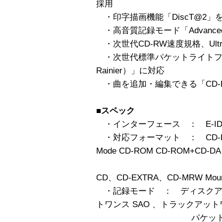
採用
・印字描画機能「DiscT@2」
・高音質記録モード「Advanced 
・次世代CD-RW速度規格、Ultra
・次世代標準パケットライトフォー
Rainier）」に対応
・曲を追加・編集できる「CD-RW Au
■スペック
・インターフェース ： E-IDE /
・対応フォーマット ： CD-DA、
Mode CD-ROM CD-ROM+CD-DA
CD-ROM XA 、P
CD、CD-EXTRA、CD-MRW Mount 
・記録モード ： ディスクアッ
トワンス SAO 、トラックアットワ
パケットライティング