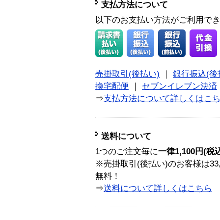
支払方法について
以下のお支払い方法がご利用で
売掛取引(後払い)
｜
銀行振込(後
換宅配便
｜
セブンイレブン決済
⇒
支払方法について詳しくはこ
送料について
1つのご注文毎に
一律1,100円(税
※売掛取引(後払い)のお客様は33
無料！
⇒
送料について詳しくはこちら