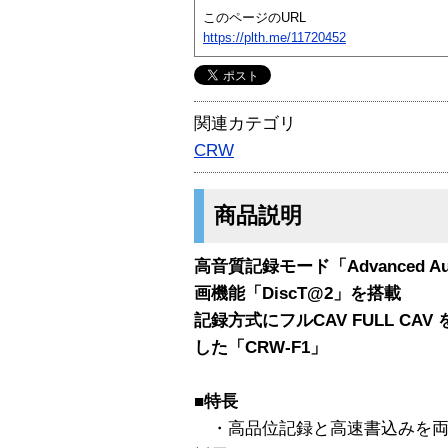
このページのURL
https://plth.me/11720452
関連カテゴリ
CRW
商品説明
高音質記録モード「Advanced 
画機能「DiscT@2」を搭載
記録方式にフルCAV FULL C
した「CRW-F1」
■特長
・高品位記録と高速書込みを両立さ