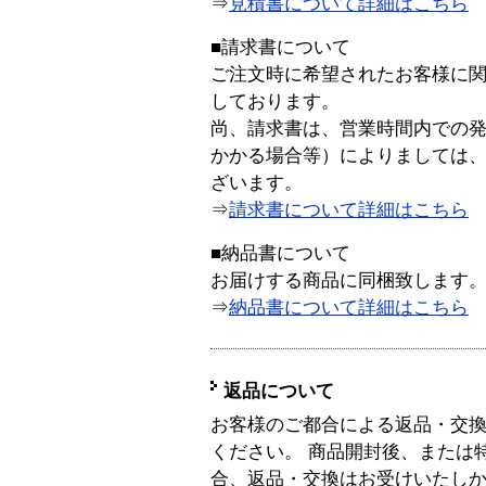
⇒
見積書について詳細はこちら
■請求書について
ご注文時に希望されたお客様に
しております。
尚、請求書は、営業時間内での
かかる場合等）によりましては
ざいます。
⇒
請求書について詳細はこちら
■納品書について
お届けする商品に同梱致します
⇒
納品書について詳細はこちら
返品について
お客様のご都合による返品・交
ください。 商品開封後、または
合、返品・交換はお受けいたし