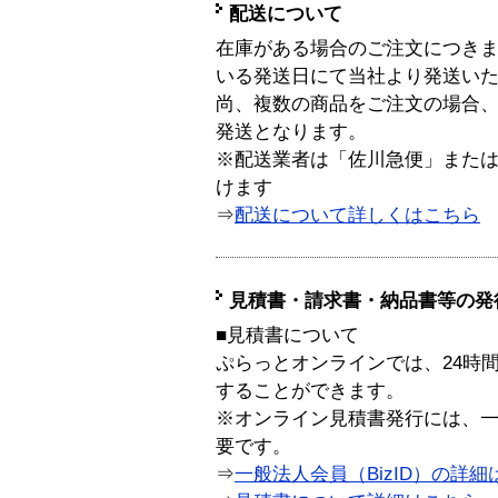
配送について
在庫がある場合のご注文につき
いる発送日にて当社より発送い
尚、複数の商品をご注文の場合
発送となります。
※配送業者は「佐川急便」また
けます
⇒
配送について詳しくはこちら
見積書・請求書・納品書等の発
■見積書について
ぷらっとオンラインでは、24時
することができます。
※オンライン見積書発行には、一般
要です。
⇒
一般法人会員（BizID）の詳細