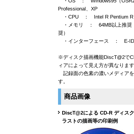
・OS ： Windows95（OSR2
Professional、XP
・CPU ： Intel R Pentium R 
・メモリ ： 64MB以上推奨（W
奨）
・インターフェース ： E-IDE /
※ディスク描画機能DiscT@2で
ィアによって見え方が異なりま
記録面の色素の濃いメディアを
す。
商品画像
DiscT@2による CD-R 
ラストの描画等の印刷例