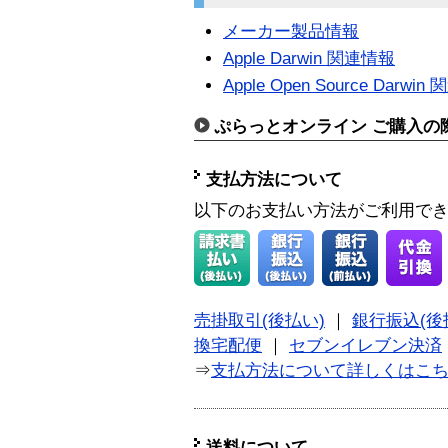
メーカー製品情報
Apple Darwin 関連情報
Apple Open Source Darwi
ぷらっとオンライン ご購入の
支払方法について
以下のお支払い方法がご利用で
売掛取引(後払い)
｜
銀行振込(後
換宅配便
｜
セブンイレブン決済
⇒
支払方法について詳しくはこ
送料について