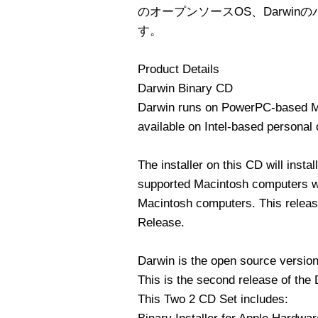
のオープンソースOS、Darwin
す。
Product Details
Darwin Binary CD
Darwin runs on PowerPC-based M
available on Intel-based personal
The installer on this CD will insta
supported Macintosh computers 
Macintosh computers. This releas
Release.
Darwin is the open source versio
This is the second release of th
This Two 2 CD Set includes: