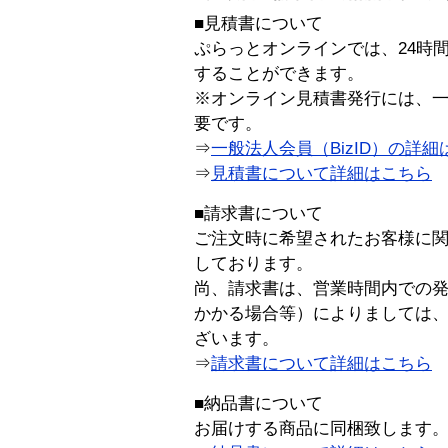
■見積書について
ぷらっとオンラインでは、24時
することができます。
※オンライン見積書発行には、一般
要です。
⇒
一般法人会員（BizID）の詳細
⇒
見積書について詳細はこちら
■請求書について
ご注文時に希望されたお客様に
しております。
尚、請求書は、営業時間内での
かかる場合等）によりましては
ざいます。
⇒
請求書について詳細はこちら
■納品書について
お届けする商品に同梱致します