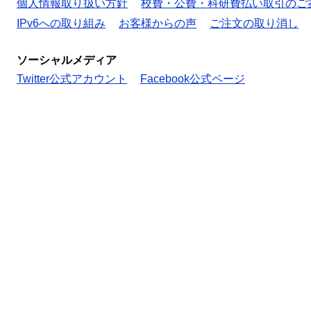
個人情報取り扱い方針
校費・公費・科研費払い取引のご
IPv6への取り組み
お客様からの声
ご注文の取り消し
ソーシャルメディア
Twitter公式アカウント
Facebook公式ページ