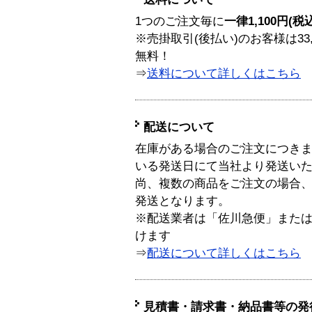
1つのご注文毎に
一律1,100円(税
※売掛取引(後払い)のお客様は33
無料！
⇒
送料について詳しくはこちら
配送について
在庫がある場合のご注文につき
いる発送日にて当社より発送い
尚、複数の商品をご注文の場合
発送となります。
※配送業者は「佐川急便」また
けます
⇒
配送について詳しくはこちら
見積書・請求書・納品書等の発