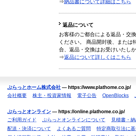
⇒
納品書について詳細はこちら
返品について
お客様のご都合による返品・交
ください。 商品開封後、または
合、返品・交換はお受けいたし
⇒
返品について詳しくはこちら
ぷらっとホーム株式会社
—
https://www.plathome.co.jp/
会社概要
株主・投資家情報
電子公告
OpenBlocks
ぷらっとオンライン
—
https://online.plathome.co.jp/
ご利用ガイド
ぷらっとオンラインについて
見積書・納
配送・決済について
よくあるご質問
特定商取引法に基