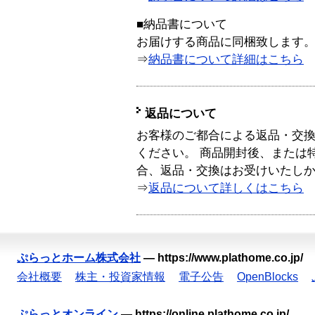
■納品書について
お届けする商品に同梱致します
⇒
納品書について詳細はこちら
返品について
お客様のご都合による返品・交
ください。 商品開封後、または
合、返品・交換はお受けいたし
⇒
返品について詳しくはこちら
ぷらっとホーム株式会社
—
https://www.plathome.co.jp/
会社概要
株主・投資家情報
電子公告
OpenBlocks
ぷらっとオンライン
—
https://online.plathome.co.jp/