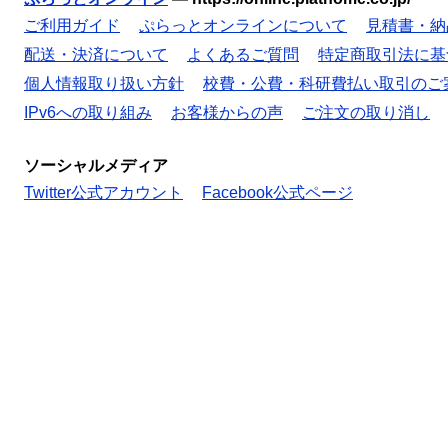
ご利用ガイド
ぷらっとオンラインについて
見積書・納
配送・決済について
よくあるご質問
特定商取引法に基
個人情報取り扱い方針
校費・公費・科研費払い取引のご
IPv6への取り組み
お客様からの声
ご注文の取り消し
ソーシャルメディア
Twitter公式アカウント
Facebook公式ページ