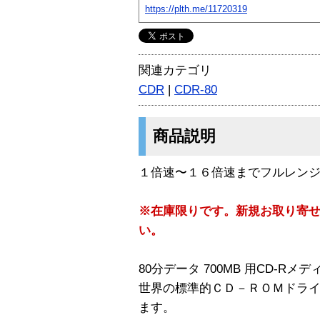
https://plth.me/11720319
関連カテゴリ
CDR
|
CDR-80
商品説明
１倍速〜１６倍速までフルレンジ
※在庫限りです。新規お取り寄
い。
80分データ 700MB 用CD-Rメデ
世界の標準的ＣＤ－ＲＯＭドラ
ます。