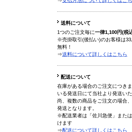
⇒
支払方法について詳しくはこ
送料について
1つのご注文毎に
一律1,100円(税
※売掛取引(後払い)のお客様は33
無料！
⇒
送料について詳しくはこちら
配送について
在庫がある場合のご注文につき
いる発送日にて当社より発送い
尚、複数の商品をご注文の場合
発送となります。
※配送業者は「佐川急便」また
けます
⇒
配送について詳しくはこちら