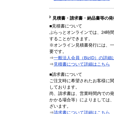
見積書・請求書・納品書等の発
■見積書について
ぷらっとオンラインでは、24時
することができます。
※オンライン見積書発行には、一般
要です。
⇒
一般法人会員（BizID）の詳細
⇒
見積書について詳細はこちら
■請求書について
ご注文時に希望されたお客様に
しております。
尚、請求書は、営業時間内での
かかる場合等）によりましては
ざいます。
⇒
請求書について詳細はこちら