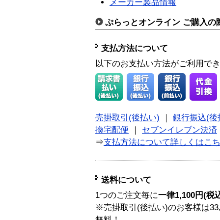
メーカー製品情報
ぷらっとオンライン ご購入の
支払方法について
以下のお支払い方法がご利用で
売掛取引(後払い)
｜
銀行振込(後
換宅配便
｜
セブンイレブン決済
⇒
支払方法について詳しくはこ
送料について
1つのご注文毎に
一律1,100円(税
※売掛取引(後払い)のお客様は33
無料！