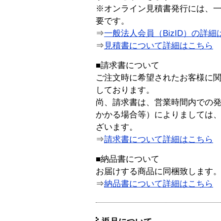
※オンライン見積書発行には、一般
要です。
⇒
一般法人会員（BizID）の詳細
⇒
見積書について詳細はこちら
■請求書について
ご注文時に希望されたお客様に
しております。
尚、請求書は、営業時間内での
かかる場合等）によりましては
ざいます。
⇒
請求書について詳細はこちら
■納品書について
お届けする商品に同梱致します
⇒
納品書について詳細はこちら