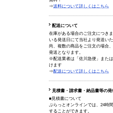
⇒
送料について詳しくはこちら
配送について
在庫がある場合のご注文につき
いる発送日にて当社より発送い
尚、複数の商品をご注文の場合
発送となります。
※配送業者は「佐川急便」また
けます
⇒
配送について詳しくはこちら
見積書・請求書・納品書等の発
■見積書について
ぷらっとオンラインでは、24時
することができます。