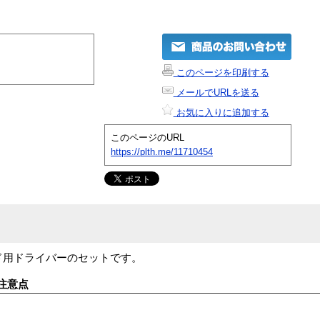
このページを印刷する
メールでURLを送る
お気に入りに追加する
このページのURL
https://plth.me/11710454
ード用ドライバーのセットです。
注意点