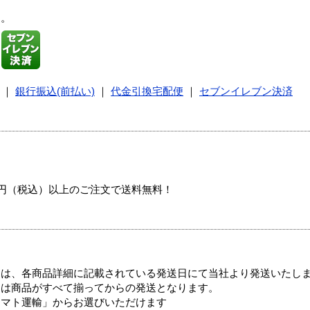
す。
｜
銀行振込(前払い)
｜
代金引換宅配便
｜
セブンイレブン決済
00円（税込）以上のご注文で送料無料！
ては、各商品詳細に記載されている発送日にて当社より発送いたし
送は商品がすべて揃ってからの発送となります。
ヤマト運輸」からお選びいただけます