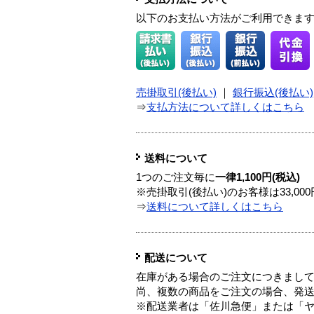
以下のお支払い方法がご利用できま
売掛取引(後払い)
｜
銀行振込(後払い)
⇒
支払方法について詳しくはこちら
送料について
1つのご注文毎に
一律1,100円(税込)
※売掛取引(後払い)のお客様は33,0
⇒
送料について詳しくはこちら
配送について
在庫がある場合のご注文につきまし
尚、複数の商品をご注文の場合、発
※配送業者は「佐川急便」または「