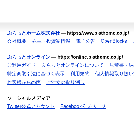
ぷらっとホーム株式会社
—
https://www.plathome.co.jp/
会社概要
株主・投資家情報
電子公告
OpenBlocks
ぷらっとオンライン
—
https://online.plathome.co.jp/
ご利用ガイド
ぷらっとオンラインについて
見積書・納
特定商取引法に基づく表示
利用規約
個人情報取り扱い
お客様からの声
ご注文の取り消し
ソーシャルメディア
Twitter公式アカウント
Facebook公式ページ