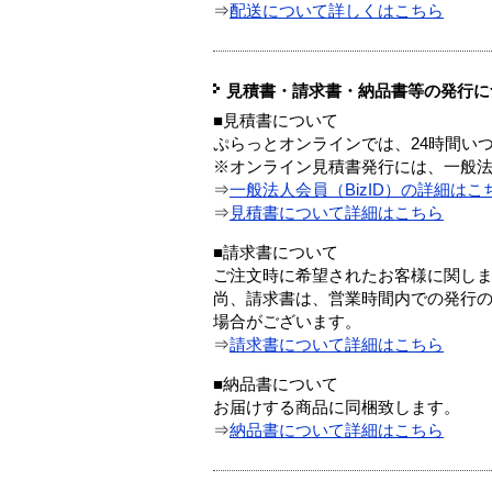
⇒
配送について詳しくはこちら
見積書・請求書・納品書等の発行に
■見積書について
ぷらっとオンラインでは、24時間い
※オンライン見積書発行には、一般法人
⇒
一般法人会員（BizID）の詳細はこ
⇒
見積書について詳細はこちら
■請求書について
ご注文時に希望されたお客様に関し
尚、請求書は、営業時間内での発行
場合がございます。
⇒
請求書について詳細はこちら
■納品書について
お届けする商品に同梱致します。
⇒
納品書について詳細はこちら