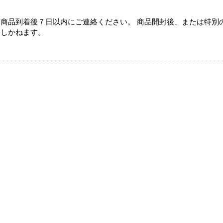
商品到着後７日以内にご連絡ください。 商品開封後、または特別
たしかねます。