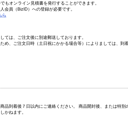
つでもオンライン見積書を発行することができます。
会員（BizID）への登録が必要です。
ちら
ましては、ご注文後に別途郵送しております。
のため、ご注文日時（土日祝にかかる場合等）によりましては、到
商品到着後７日以内にご連絡ください。 商品開封後、または特別
たしかねます。