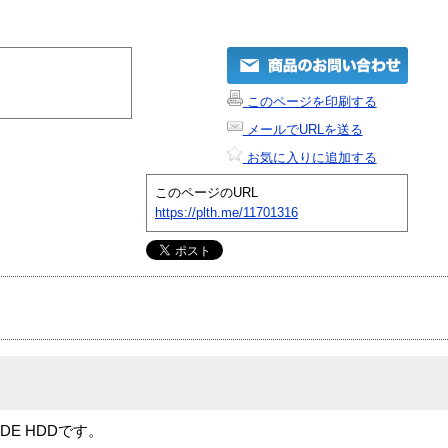
このページを印刷する
メールでURLを送る
お気に入りに追加する
このページのURL
https://plth.me/11701316
DE HDDです。