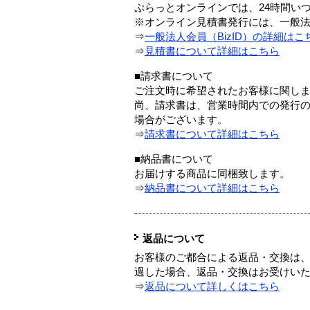
ぷらっとオンラインでは、24時間い
※オンライン見積書発行には、一般法人
⇒
一般法人会員（BizID）の詳細はこ
⇒
見積書について詳細はこちら
■請求書について
ご注文時に希望されたお客様に関し
尚、請求書は、営業時間内での発行
場合がございます。
⇒
請求書について詳細はこちら
■納品書について
お届けする商品に同梱致します。
⇒
納品書について詳細はこちら
返品について
お客様のご都合による返品・交換は、
過した場合、返品・交換はお受けい
⇒
返品について詳しくはこちら