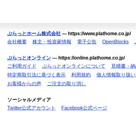
ぷらっとホーム株式会社
—
https://www.plathome.co.jp/
会社概要
株主・投資家情報
電子公告
OpenBlocks
ぷらっとオンライン
—
https://online.plathome.co.jp/
ご利用ガイド
ぷらっとオンラインについて
見積書・納
特定商取引法に基づく表示
利用規約
個人情報取り扱い
お客様からの声
ご注文の取り消し
ソーシャルメディア
Twitter公式アカウント
Facebook公式ページ