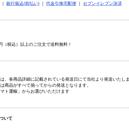
｜
銀行振込(前払い)
｜
代金引換宅配便
｜
セブンイレブン決済
00円（税込）以上のご注文で送料無料！
ては、各商品詳細に記載されている発送日にて当社より発送いたし
送は商品がすべて揃ってからの発送となります。
ヤマト運輸」からお選びいただけます
ついて