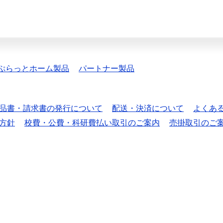
ぷらっとホーム製品
パートナー製品
品書・請求書の発行について
配送・決済について
よくあ
方針
校費・公費・科研費払い取引のご案内
売掛取引のご