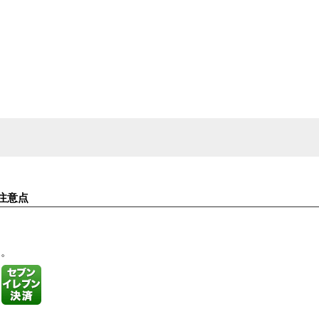
注意点
す。