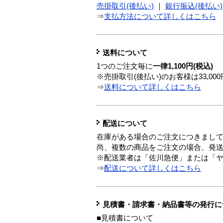
売掛取引(後払い)
｜
銀行振込(後払い)
⇒
支払方法について詳しくはこちら
送料について
1つのご注文毎に
一律1,100円(税込)
※売掛取引(後払い)のお客様は33,0
⇒
送料について詳しくはこちら
配送について
在庫がある場合のご注文につきまし
尚、複数の商品をご注文の場合、発
※配送業者は「佐川急便」または「
⇒
配送について詳しくはこちら
見積書・請求書・納品書等の発行に
■見積書について