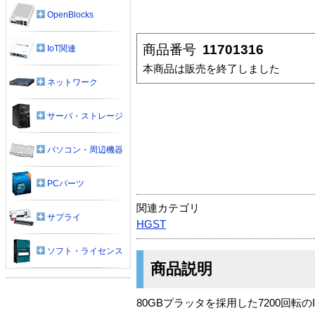
OpenBlocks
商品番号
11701316
IoT関連
本商品は販売を終了しました
ネットワーク
サーバ・ストレージ
パソコン・周辺機器
PCパーツ
関連カテゴリ
サプライ
HGST
ソフト・ライセンス
商品説明
80GBプラッタを採用した7200回転のI