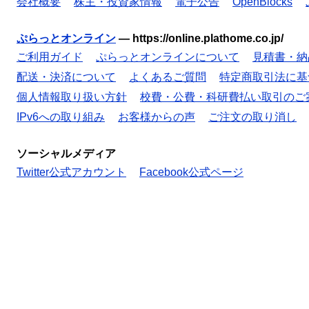
会社概要
株主・投資家情報
電子公告
OpenBlocks
ぷらっとオンライン
—
https://online.plathome.co.jp/
ご利用ガイド
ぷらっとオンラインについて
見積書・納
配送・決済について
よくあるご質問
特定商取引法に基
個人情報取り扱い方針
校費・公費・科研費払い取引のご
IPv6への取り組み
お客様からの声
ご注文の取り消し
ソーシャルメディア
Twitter公式アカウント
Facebook公式ページ