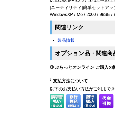
MacOS8.6〜9.2.2 / 10.0.4〜10.1.5
[ユーティリティ]簡単セットアッ
WindowsXP / Me / 2000 / 98SE / 
関連リンク
製品情報
オプション品・関連商
ぷらっとオンライン ご購入の
支払方法について
以下のお支払い方法がご利用で