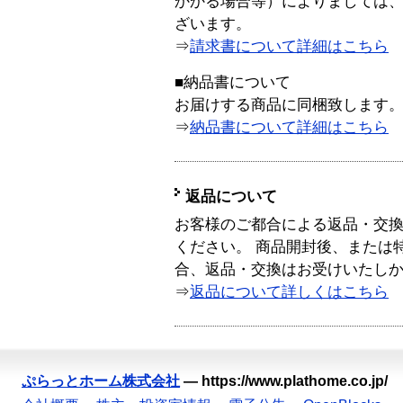
かかる場合等）によりましては
ざいます。
⇒
請求書について詳細はこちら
■納品書について
お届けする商品に同梱致します
⇒
納品書について詳細はこちら
返品について
お客様のご都合による返品・交
ください。 商品開封後、または
合、返品・交換はお受けいたし
⇒
返品について詳しくはこちら
ぷらっとホーム株式会社
—
https://www.plathome.co.jp/