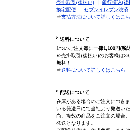
売掛取引(後払い)
｜
銀行振込(後
換宅配便
｜
セブンイレブン決済
⇒
支払方法について詳しくはこ
送料について
1つのご注文毎に
一律1,100円(税
※売掛取引(後払い)のお客様は33
無料！
⇒
送料について詳しくはこちら
配送について
在庫がある場合のご注文につき
いる発送日にて当社より発送い
尚、複数の商品をご注文の場合
発送となります。