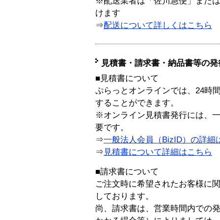
※配送業者は「佐川急便」また
けます
⇒
配送について詳しくはこちら
見積書・請求書・納品書等の発
■見積書について
ぷらっとオンラインでは、24時
することができます。
※オンライン見積書発行には、一般
要です。
⇒
一般法人会員（BizID）の詳細
⇒
見積書について詳細はこちら
■請求書について
ご注文時に希望されたお客様に
しております。
尚、請求書は、営業時間内での