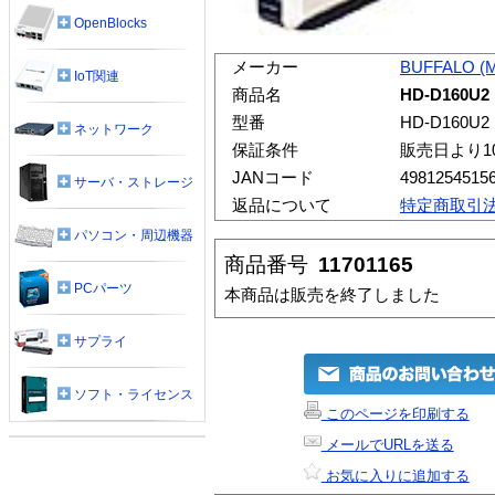
OpenBlocks
メーカー
BUFFALO (
IoT関連
商品名
HD-D160U2
型番
HD-D160U2
ネットワーク
保証条件
販売日より1
JANコード
4981254515
サーバ・ストレージ
返品について
特定商取引
パソコン・周辺機器
商品番号
11701165
PCパーツ
本商品は販売を終了しました
サプライ
ソフト・ライセンス
このページを印刷する
メールでURLを送る
お気に入りに追加する