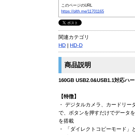
このページのURL
https://plth.me/11701165
関連カテゴリ
HD
|
HD-D
商品説明
160GB USB2.0&USB1.1対応
【特徴】
・ デジタルカメラ、カードリー
で、ボタンを押すだけでデータを
を搭載
・ 「ダイレクトコピーモード」と