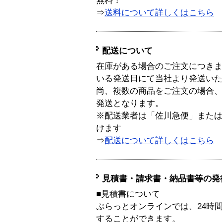
無料！
⇒
送料について詳しくはこちら
配送について
在庫がある場合のご注文につき
いる発送日にて当社より発送い
尚、複数の商品をご注文の場合
発送となります。
※配送業者は「佐川急便」また
けます
⇒
配送について詳しくはこちら
見積書・請求書・納品書等の発
■見積書について
ぷらっとオンラインでは、24時
することができます。