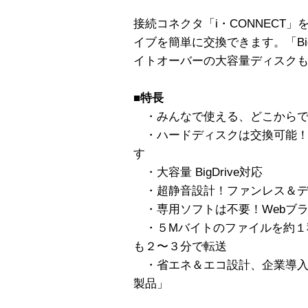
接続コネクタ「i・CONNECT
イブを簡単に交換できます。「Big
イトオーバーの大容量ディスク
■特長
・みんなで使える、どこからで
・ハードディスクは交換可能！
す
・大容量 BigDrive対応
・超静音設計！ファンレス＆デ
・専用ソフトは不要！Webブ
・５Mバイトのファイルを約１秒
も２〜３分で転送
・省エネ＆エコ設計、企業導入
製品」