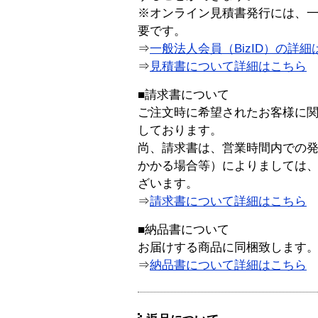
※オンライン見積書発行には、一般
要です。
⇒
一般法人会員（BizID）の詳細
⇒
見積書について詳細はこちら
■請求書について
ご注文時に希望されたお客様に
しております。
尚、請求書は、営業時間内での
かかる場合等）によりましては
ざいます。
⇒
請求書について詳細はこちら
■納品書について
お届けする商品に同梱致します
⇒
納品書について詳細はこちら