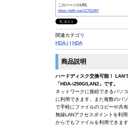
このページのURL
https://plth.me/11701087
関連カテゴリ
HDA-i
|
HDA
商品説明
ハードディスク交換可能！ LANで
「HDA-i250G/LAN2」です。
ネットワークに接続できるパソコンな
に利用できます。また複数のパ
で手軽にファイルのコピーや共
無線LANアクセスポイントを利
からでもファイルを利用できま