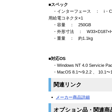
■スペック
・インターフェース ： i・CO
用給電コネクタ×1
・容量 ： 250GB
・外形寸法 ： W33×D187×H
・重量 ： 約1.1kg
■対応OS
・Windows NT 4.0 Servicie 
・MacOS 8.1〜9.2.2 、 10.1〜1
関連リンク
メーカー商品詳細
オプション品・関連商