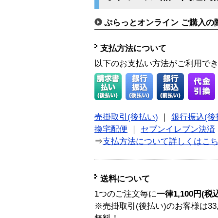
ぷらっとオンライン ご購入の
支払方法について
以下のお支払い方法がご利用で
売掛取引(後払い)
｜
銀行振込(後
換宅配便
｜
セブンイレブン決済
⇒
支払方法について詳しくはこ
送料について
1つのご注文毎に
一律1,100円(税
※売掛取引(後払い)のお客様は33