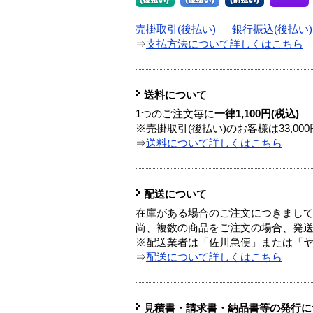
売掛取引(後払い)
｜
銀行振込(後払い)
⇒
支払方法について詳しくはこちら
送料について
1つのご注文毎に
一律1,100円(税込)
※売掛取引(後払い)のお客様は33,0
⇒
送料について詳しくはこちら
配送について
在庫がある場合のご注文につきまし
尚、複数の商品をご注文の場合、発
※配送業者は「佐川急便」または「
⇒
配送について詳しくはこちら
見積書・請求書・納品書等の発行に