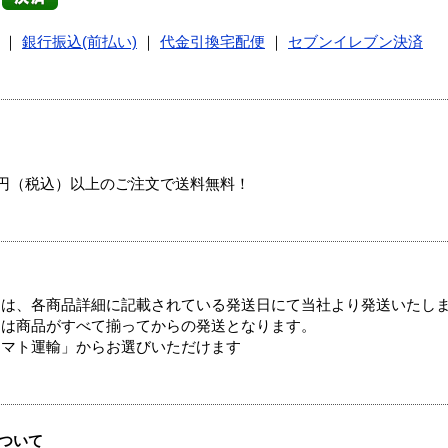
｜
銀行振込(前払い)
｜
代金引換宅配便
｜
セブンイレブン決済
00円（税込）以上のご注文で送料無料！
ては、各商品詳細に記載されている発送日にて当社より発送いたし
送は商品がすべて揃ってからの発送となります。
ヤマト運輸」からお選びいただけます
ついて