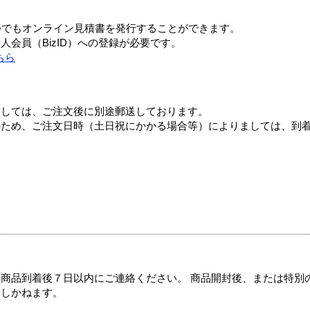
つでもオンライン見積書を発行することができます。
会員（BizID）への登録が必要です。
ちら
ましては、ご注文後に別途郵送しております。
のため、ご注文日時（土日祝にかかる場合等）によりましては、到
商品到着後７日以内にご連絡ください。 商品開封後、または特別
たしかねます。