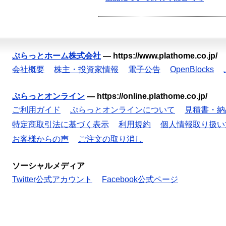
ぷらっとホーム株式会社
—
https://www.plathome.co.jp/
会社概要
株主・投資家情報
電子公告
OpenBlocks
ぷらっとオンライン
—
https://online.plathome.co.jp/
ご利用ガイド
ぷらっとオンラインについて
見積書・納
特定商取引法に基づく表示
利用規約
個人情報取り扱い
お客様からの声
ご注文の取り消し
ソーシャルメディア
Twitter公式アカウント
Facebook公式ページ