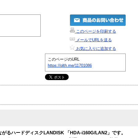
このページを印刷する
メールでURLを送る
お気に入りに追加する
このページのURL
https://plth.me/11701086
ハードディスクLANDISK 「HDA-i160G/LAN2」です。