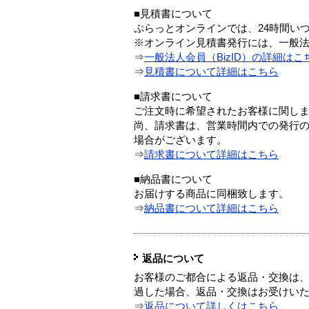
■見積書について
ぷらっとオンラインでは、24時間い
※オンライン見積書発行には、一般法人
⇒
一般法人会員（BizID）の詳細はこ
⇒
見積書について詳細はこちら
■請求書について
ご注文時に希望されたお客様に関し
尚、請求書は、営業時間内での発行
場合がございます。
⇒
請求書について詳細はこちら
■納品書について
お届けする商品に同梱致します。
⇒
納品書について詳細はこちら
返品について
お客様のご都合による返品・交換は、
過した場合、返品・交換はお受けい
⇒
返品について詳しくはこちら