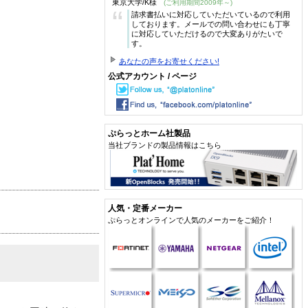
東京大学/K様
(ご利用期間2009年～)
“
請求書払いに対応していただいているので利用
しております。メールでの問い合わせにも丁寧
に対応していただけるので大変ありがたいで
す。
あなたの声をお寄せください!
公式アカウント / ページ
ぷらっとホーム社製品
当社ブランドの製品情報はこちら
人気・定番メーカー
ぷらっとオンラインで人気のメーカーをご紹介！