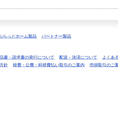
ぷらっとホーム製品
パートナー製品
品書・請求書の発行について
配送・決済について
よくあ
方針
校費・公費・科研費払い取引のご案内
売掛取引のご