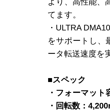
より、高性能、
てます。
・ULTRA DM
をサポートし、最
ータ転送速度を
■スペック
・フォーマット容
・回転数：4,200