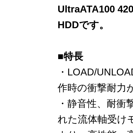
UltraATA100 4
HDDです。
■特長
・LOAD/UNL
作時の衝撃耐力
・静音性、耐衝
れた流体軸受け