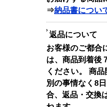
⇒
納品書につい
返品について
お客様のご都合
は、商品到着後
ください。 商
別の事情なく8
合、返品・交換
ねます。