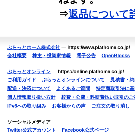
⇒
返品について
ぷらっとホーム株式会社
—
https://www.plathome.co.jp/
会社概要
株主・投資家情報
電子公告
OpenBlocks
ぷらっとオンライン
—
https://online.plathome.co.jp/
ご利用ガイド
ぷらっとオンラインについて
見積書・納
配送・決済について
よくあるご質問
特定商取引法に基
個人情報取り扱い方針
校費・公費・科研費払い取引のご
IPv6への取り組み
お客様からの声
ご注文の取り消し
ソーシャルメディア
Twitter公式アカウント
Facebook公式ページ