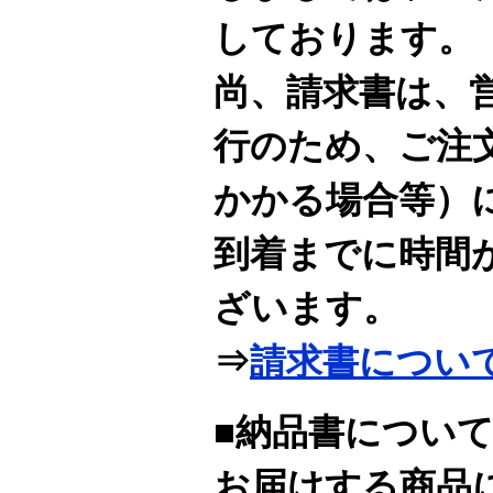
しております。
尚、請求書は、
行のため、ご注
かかる場合等）
到着までに時間
ざいます。
⇒
請求書につい
■納品書につい
お届けする商品