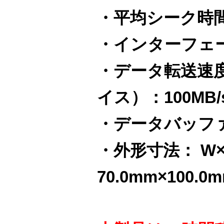
・平均シーク時間：1
・インターフェー
・データ転送速
イス）：100MB/s
・データバッファ
・外形寸法： W×
70.0mm×100.0