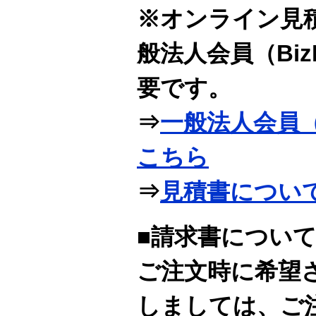
※オンライン見
般法人会員（Bi
要です。
⇒
一般法人会員（
こちら
⇒
見積書につい
■請求書につい
ご注文時に希望
しましては、ご