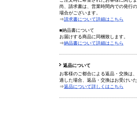
ご注文時に希望されたお客様に関し
尚、請求書は、営業時間内での発行
場合がございます。
⇒
請求書について詳細はこちら
■納品書について
お届けする商品に同梱致します。
⇒
納品書について詳細はこちら
返品について
お客様のご都合による返品・交換は、
過した場合、返品・交換はお受けい
⇒
返品について詳しくはこちら