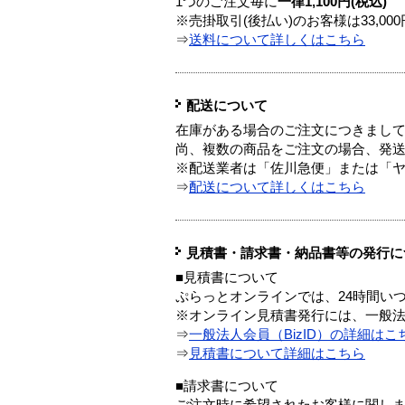
1つのご注文毎に
一律1,100円(税込)
※売掛取引(後払い)のお客様は33,0
⇒
送料について詳しくはこちら
配送について
在庫がある場合のご注文につきまし
尚、複数の商品をご注文の場合、発
※配送業者は「佐川急便」または「
⇒
配送について詳しくはこちら
見積書・請求書・納品書等の発行に
■見積書について
ぷらっとオンラインでは、24時間い
※オンライン見積書発行には、一般法人
⇒
一般法人会員（BizID）の詳細はこ
⇒
見積書について詳細はこちら
■請求書について