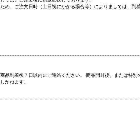
ましては、ご注文後に別途郵送しております。
のため、ご注文日時（土日祝にかかる場合等）によりましては、到
商品到着後７日以内にご連絡ください。 商品開封後、または特別
たしかねます。