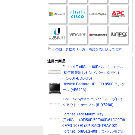
その他、多数のメーカー商品を取り扱ってます
注目の商品
Fortinet FortiGate-60Fバンドルモデル
(初年度先出しセンドバック保守付)
(FG-60F-BDL-US)
Hewlett-Packard HP LCD 8500 コンソ
ール (AF642A)
IBM Flex System コンソール・ブレイ
クアウト・ケーブル (81Y5286)
Fortinet Rack Mount Tray
(FortiGate40F/50E/60E/60F/61F/80E/8
0F/FS-108E) (SP-RACKTRAY-02)
Fortinet FortiGate-80F バンドルモデル