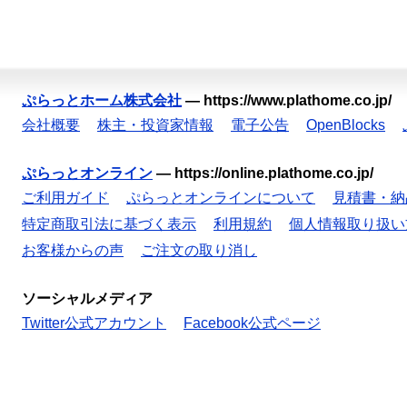
ぷらっとホーム株式会社
—
https://www.plathome.co.jp/
会社概要
株主・投資家情報
電子公告
OpenBlocks
ぷらっとオンライン
—
https://online.plathome.co.jp/
ご利用ガイド
ぷらっとオンラインについて
見積書・納
特定商取引法に基づく表示
利用規約
個人情報取り扱い
お客様からの声
ご注文の取り消し
ソーシャルメディア
Twitter公式アカウント
Facebook公式ページ