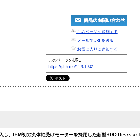
このページを印刷する
メールでURLを送る
お気に入りに追加する
このページのURL
https://plth.me/11701002
導入し、IBM初の流体軸受けモーターを採用した新型HDD Deskstar 