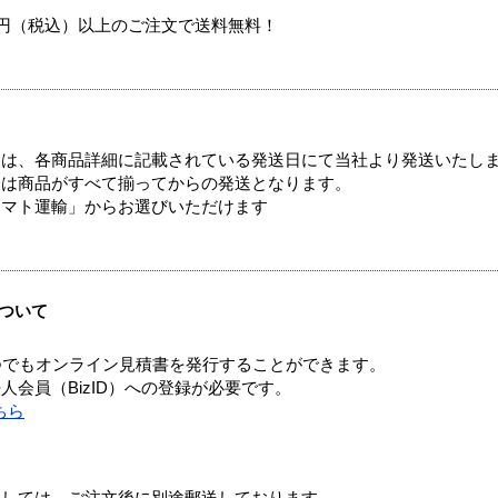
00円（税込）以上のご注文で送料無料！
ては、各商品詳細に記載されている発送日にて当社より発送いたし
送は商品がすべて揃ってからの発送となります。
ヤマト運輸」からお選びいただけます
ついて
つでもオンライン見積書を発行することができます。
会員（BizID）への登録が必要です。
ちら