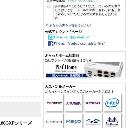
東京大学/K様
(ご利用期間2009年～)
“
請求書払いに対応していただいているので利用
しております。メールでの問い合わせにも丁寧
に対応していただけるので大変ありがたいで
す。
あなたの声をお寄せください!
公式アカウント / ページ
ぷらっとホーム社製品
当社ブランドの製品情報はこちら
人気・定番メーカー
ぷらっとオンラインで人気のメーカーをご紹介！
180GXPシリーズ