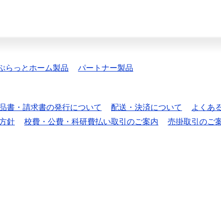
ぷらっとホーム製品
パートナー製品
品書・請求書の発行について
配送・決済について
よくあ
方針
校費・公費・科研費払い取引のご案内
売掛取引のご