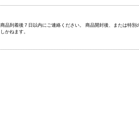
商品到着後７日以内にご連絡ください。 商品開封後、または特別
たしかねます。