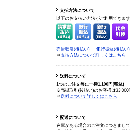
支払方法について
以下のお支払い方法がご利用できま
売掛取引(後払い)
｜
銀行振込(後払い)
⇒
支払方法について詳しくはこちら
送料について
1つのご注文毎に
一律1,100円(税込)
※売掛取引(後払い)のお客様は33,0
⇒
送料について詳しくはこちら
配送について
在庫がある場合のご注文につきまし