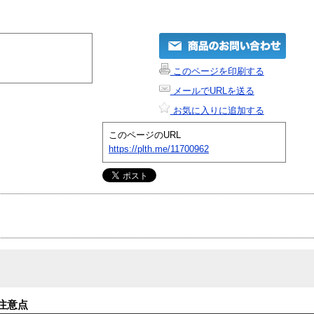
このページを印刷する
メールでURLを送る
お気に入りに追加する
このページのURL
https://plth.me/11700962
注意点