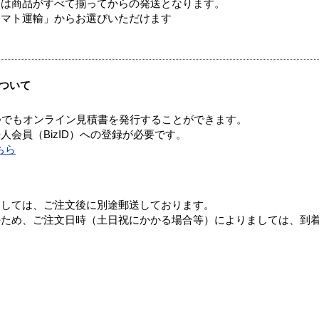
送は商品がすべて揃ってからの発送となります。
ヤマト運輸」からお選びいただけます
ついて
つでもオンライン見積書を発行することができます。
会員（BizID）への登録が必要です。
ちら
ましては、ご注文後に別途郵送しております。
のため、ご注文日時（土日祝にかかる場合等）によりましては、到