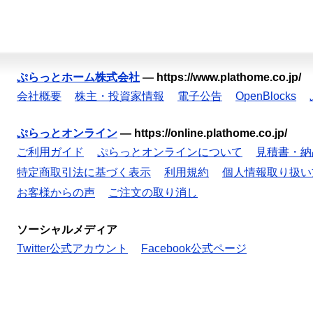
ぷらっとホーム株式会社
—
https://www.plathome.co.jp/
会社概要
株主・投資家情報
電子公告
OpenBlocks
ぷらっとオンライン
—
https://online.plathome.co.jp/
ご利用ガイド
ぷらっとオンラインについて
見積書・納
特定商取引法に基づく表示
利用規約
個人情報取り扱い
お客様からの声
ご注文の取り消し
ソーシャルメディア
Twitter公式アカウント
Facebook公式ページ