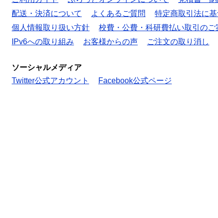
配送・決済について
よくあるご質問
特定商取引法に基
個人情報取り扱い方針
校費・公費・科研費払い取引のご
IPv6への取り組み
お客様からの声
ご注文の取り消し
ソーシャルメディア
Twitter公式アカウント
Facebook公式ページ