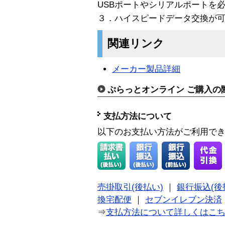
USBポートやシリアルポートを
３．ハイスピードデータ交換が
関連リンク
メーカー製品詳細
ぷらっとオンライン ご購入の
支払方法について
以下のお支払い方法がご利用で
売掛取引(後払い)
｜
銀行振込(後
換宅配便
｜
セブンイレブン決済
⇒
支払方法について詳しくはこ