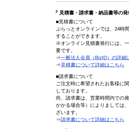
見積書・請求書・納品書等の発
■見積書について
ぷらっとオンラインでは、24時
することができます。
※オンライン見積書発行には、一般
要です。
⇒
一般法人会員（BizID）の詳細
⇒
見積書について詳細はこちら
■請求書について
ご注文時に希望されたお客様に
しております。
尚、請求書は、営業時間内での
かかる場合等）によりましては
ざいます。
⇒
請求書について詳細はこちら