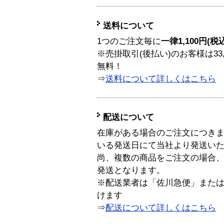
送料について
1つのご注文毎に
一律1,100円(税
※売掛取引(後払い)のお客様は33
無料！
⇒
送料について詳しくはこちら
配送について
在庫がある場合のご注文につき
いる発送日にて当社より発送い
尚、複数の商品をご注文の場合
発送となります。
※配送業者は「佐川急便」また
けます
⇒
配送について詳しくはこちら