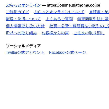
ぷらっとオンライン
—
https://online.plathome.co.jp/
ご利用ガイド
ぷらっとオンラインについて
見積書・納
配送・決済について
よくあるご質問
特定商取引法に基
個人情報取り扱い方針
校費・公費・科研費払い取引のご
IPv6への取り組み
お客様からの声
ご注文の取り消し
ソーシャルメディア
Twitter公式アカウント
Facebook公式ページ