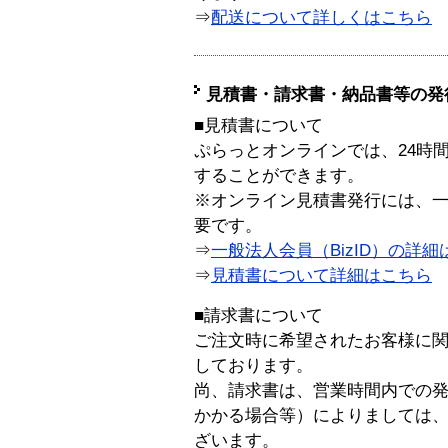
⇒
配送について詳しくはこちら
見積書・請求書・納品書等の発
■見積書について
ぷらっとオンラインでは、24時
することができます。
※オンライン見積書発行には、一般
要です。
⇒
一般法人会員（BizID）の詳細
⇒
見積書について詳細はこちら
■請求書について
ご注文時に希望されたお客様に
しております。
尚、請求書は、営業時間内での
かかる場合等）によりましては
ざいます。