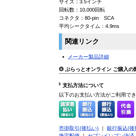
サイズ：3.5インチ
回転数：10,000回転
コネクタ：80-pin SCA
平均シークタイム：4.9ms
関連リンク
メーカー製品詳細
ぷらっとオンライン ご購入の
支払方法について
以下のお支払い方法がご利用で
売掛取引(後払い)
｜
銀行振込(後
換宅配便
｜
セブンイレブン決済