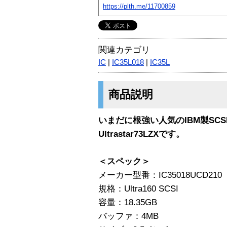
https://plth.me/11700859
関連カテゴリ
IC
|
IC35L018
|
IC35L
商品説明
いまだに根強い人気のIBM製SC
Ultrastar73LZXです。
＜スペック＞
メーカー型番：IC35018UCD210
規格：Ultra160 SCSI
容量：18.35GB
バッファ：4MB