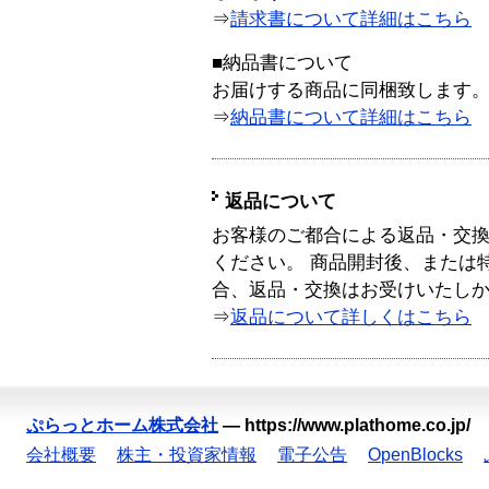
⇒
請求書について詳細はこちら
■納品書について
お届けする商品に同梱致します
⇒
納品書について詳細はこちら
返品について
お客様のご都合による返品・交
ください。 商品開封後、または
合、返品・交換はお受けいたし
⇒
返品について詳しくはこちら
ぷらっとホーム株式会社
—
https://www.plathome.co.jp/
会社概要
株主・投資家情報
電子公告
OpenBlocks