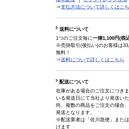
⇒
支払方法について詳しくはこ
送料について
1つのご注文毎に
一律1,100円(税
※売掛取引(後払い)のお客様は33
無料！
⇒
送料について詳しくはこちら
配送について
在庫がある場合のご注文につき
いる発送日にて当社より発送い
尚、複数の商品をご注文の場合
発送となります。
※配送業者は「佐川急便」また
けます