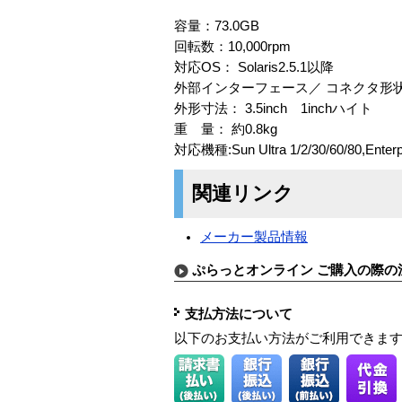
容量：73.0GB
回転数：10,000rpm
対応OS： Solaris2.5.1以降
外部インターフェース／ コネクタ形状： LV
外形寸法： 3.5inch 1inchハイト
重 量： 約0.8kg
対応機種:Sun Ultra 1/2/30/60/80,Enterp
関連リンク
メーカー製品情報
ぷらっとオンライン ご購入の際の
支払方法について
以下のお支払い方法がご利用できま