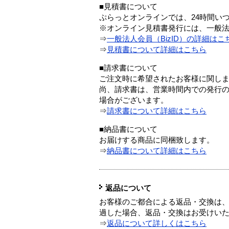
■見積書について
ぷらっとオンラインでは、24時間い
※オンライン見積書発行には、一般法人
⇒
一般法人会員（BizID）の詳細はこ
⇒
見積書について詳細はこちら
■請求書について
ご注文時に希望されたお客様に関し
尚、請求書は、営業時間内での発行
場合がございます。
⇒
請求書について詳細はこちら
■納品書について
お届けする商品に同梱致します。
⇒
納品書について詳細はこちら
返品について
お客様のご都合による返品・交換は、
過した場合、返品・交換はお受けい
⇒
返品について詳しくはこちら