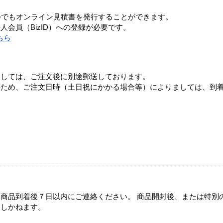
つでもオンライン見積書を発行することができます。
会員（BizID）への登録が必要です。
ちら
ましては、ご注文後に別途郵送しております。
のため、ご注文日時（土日祝にかかる場合等）によりましては、到
商品到着後７日以内にご連絡ください。 商品開封後、または特別
たしかねます。