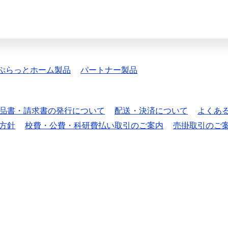
ぷらっとホーム製品
パートナー製品
品書・請求書の発行について
配送・決済について
よくあ
方針
校費・公費・科研費払い取引のご案内
売掛取引のご