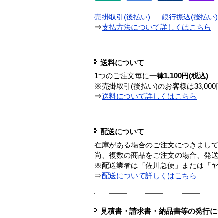
売掛取引(後払い)
｜
銀行振込(後払い)
⇒
支払方法について詳しくはこちら
送料について
1つのご注文毎に
一律1,100円(税込)
※売掛取引(後払い)のお客様は33,0
⇒
送料について詳しくはこちら
配送について
在庫がある場合のご注文につきまし
尚、複数の商品をご注文の場合、発
※配送業者は「佐川急便」または「
⇒
配送について詳しくはこちら
見積書・請求書・納品書等の発行に