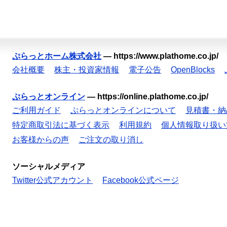
ぷらっとホーム株式会社
—
https://www.plathome.co.jp/
会社概要
株主・投資家情報
電子公告
OpenBlocks
ぷらっとオンライン
—
https://online.plathome.co.jp/
ご利用ガイド
ぷらっとオンラインについて
見積書・納
特定商取引法に基づく表示
利用規約
個人情報取り扱い
お客様からの声
ご注文の取り消し
ソーシャルメディア
Twitter公式アカウント
Facebook公式ページ