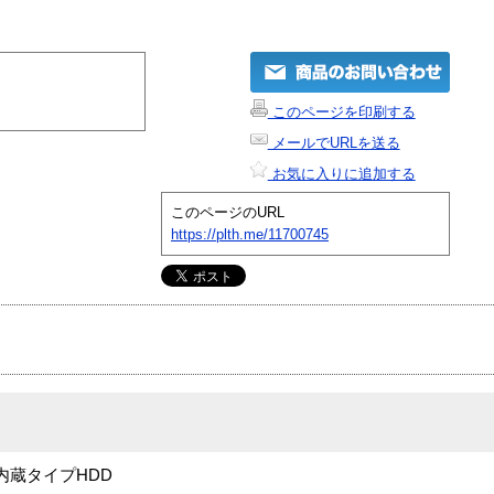
このページを印刷する
メールでURLを送る
お気に入りに追加する
このページのURL
https://plth.me/11700745
CSI内蔵タイプHDD