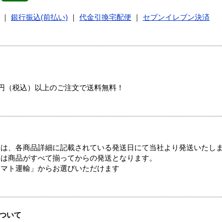
｜
銀行振込(前払い)
｜
代金引換宅配便
｜
セブンイレブン決済
00円（税込）以上のご注文で送料無料！
ては、各商品詳細に記載されている発送日にて当社より発送いたし
送は商品がすべて揃ってからの発送となります。
ヤマト運輸」からお選びいただけます
ついて