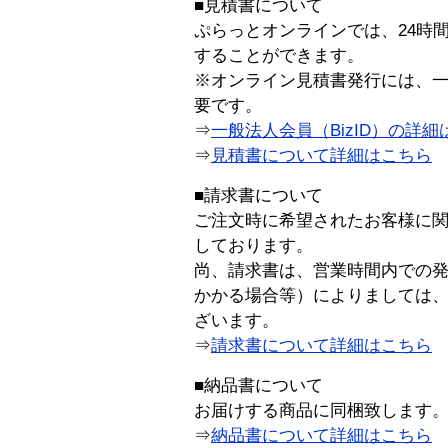
■見積書について
ぷらっとオンラインでは、24時
することができます。
※オンライン見積書発行には、一般
要です。
⇒
一般法人会員（BizID）の詳細
⇒
見積書について詳細はこちら
■請求書について
ご注文時に希望されたお客様に
しております。
尚、請求書は、営業時間内での
かかる場合等）によりましては
ざいます。
⇒
請求書について詳細はこちら
■納品書について
お届けする商品に同梱致します
⇒
納品書について詳細はこちら