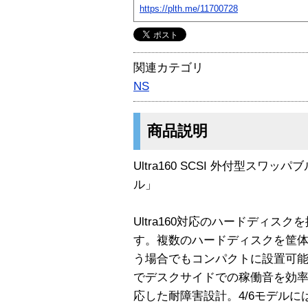
https://plth.me/11700728
関連カテゴリ
NS
商品説明
Ultra160 SCSI 外付型ス
ル」
Ultra160対応のハードディス
す。複数のハードディスクを筐体
う場合でもコンパクトに設置可
でデスクサイドでの稼働音を効
応した耐障害設計。4/6モデルには