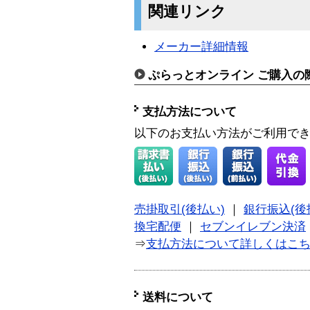
関連リンク
メーカー詳細情報
ぷらっとオンライン ご購入の
支払方法について
以下のお支払い方法がご利用で
売掛取引(後払い)
｜
銀行振込(後
換宅配便
｜
セブンイレブン決済
⇒
支払方法について詳しくはこ
送料について