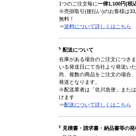
1つのご注文毎に
一律1,100円(税
※売掛取引(後払い)のお客様は33
無料！
⇒
送料について詳しくはこちら
配送について
在庫がある場合のご注文につき
いる発送日にて当社より発送い
尚、複数の商品をご注文の場合
発送となります。
※配送業者は「佐川急便」また
けます
⇒
配送について詳しくはこちら
見積書・請求書・納品書等の発