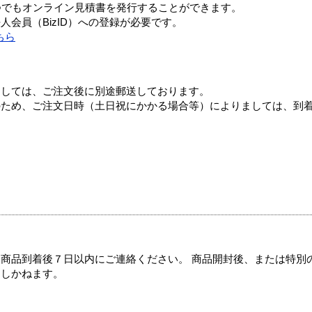
つでもオンライン見積書を発行することができます。
会員（BizID）への登録が必要です。
ちら
ましては、ご注文後に別途郵送しております。
のため、ご注文日時（土日祝にかかる場合等）によりましては、到
商品到着後７日以内にご連絡ください。 商品開封後、または特別
たしかねます。