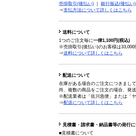
売掛取引(後払い)
｜
銀行振込(後払い)
⇒
支払方法について詳しくはこちら
送料について
1つのご注文毎に
一律1,100円(税込)
※売掛取引(後払い)のお客様は33,0
⇒
送料について詳しくはこちら
配送について
在庫がある場合のご注文につきまし
尚、複数の商品をご注文の場合、発
※配送業者は「佐川急便」または「
⇒
配送について詳しくはこちら
見積書・請求書・納品書等の発行に
■見積書について