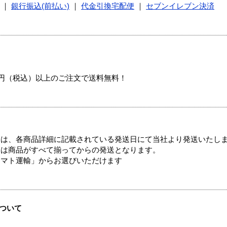
｜
銀行振込(前払い)
｜
代金引換宅配便
｜
セブンイレブン決済
00円（税込）以上のご注文で送料無料！
ては、各商品詳細に記載されている発送日にて当社より発送いたし
送は商品がすべて揃ってからの発送となります。
ヤマト運輸」からお選びいただけます
ついて