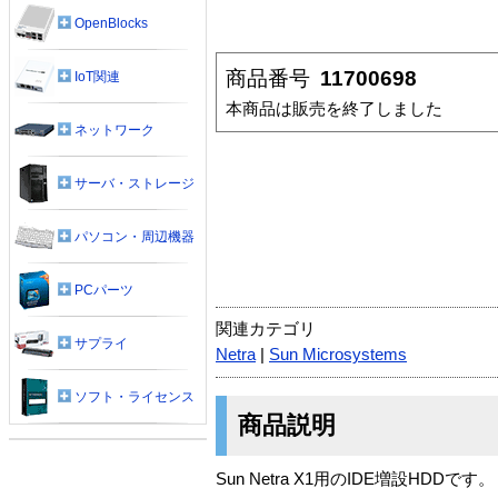
OpenBlocks
商品番号
11700698
IoT関連
本商品は販売を終了しました
ネットワーク
サーバ・ストレージ
パソコン・周辺機器
PCパーツ
関連カテゴリ
サプライ
Netra
|
Sun Microsystems
ソフト・ライセンス
商品説明
Sun Netra X1用のIDE増設HDDです。