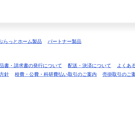
ぷらっとホーム製品
パートナー製品
品書・請求書の発行について
配送・決済について
よくあ
方針
校費・公費・科研費払い取引のご案内
売掛取引のご