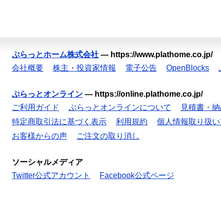
ぷらっとホーム株式会社
—
https://www.plathome.co.jp/
会社概要
株主・投資家情報
電子公告
OpenBlocks
ぷらっとオンライン
—
https://online.plathome.co.jp/
ご利用ガイド
ぷらっとオンラインについて
見積書・納
特定商取引法に基づく表示
利用規約
個人情報取り扱い
お客様からの声
ご注文の取り消し
ソーシャルメディア
Twitter公式アカウント
Facebook公式ページ