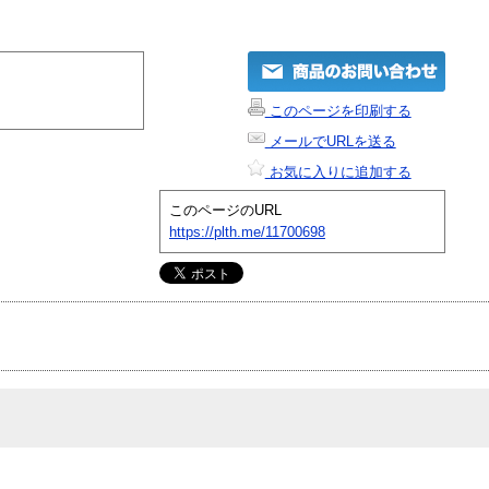
このページを印刷する
メールでURLを送る
お気に入りに追加する
このページのURL
https://plth.me/11700698