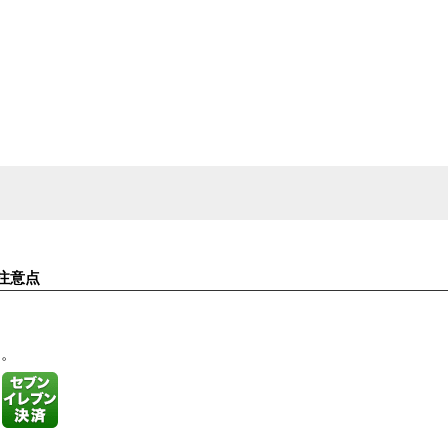
注意点
す。