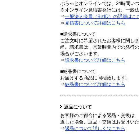
ぷらっとオンラインでは、24時間い
※オンライン見積書発行には、一般法人
⇒
一般法人会員（BizID）の詳細はこ
⇒
見積書について詳細はこちら
■請求書について
ご注文時に希望されたお客様に関し
尚、請求書は、営業時間内での発行
場合がございます。
⇒
請求書について詳細はこちら
■納品書について
お届けする商品に同梱致します。
⇒
納品書について詳細はこちら
返品について
お客様のご都合による返品・交換は、
過した場合、返品・交換はお受けい
⇒
返品について詳しくはこちら