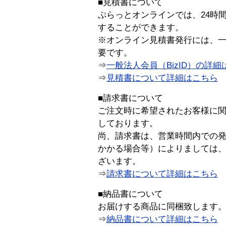
■見積書について
ぷらっとオンラインでは、24時
することができます。
※オンライン見積書発行には、一般
要です。
⇒
一般法人会員（BizID）の詳細
⇒
見積書について詳細はこちら
■請求書について
ご注文時に希望されたお客様に
しております。
尚、請求書は、営業時間内での
かかる場合等）によりましては
ざいます。
⇒
請求書について詳細はこちら
■納品書について
お届けする商品に同梱致します
⇒
納品書について詳細はこちら