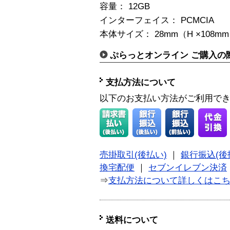
容量： 12GB
インターフェイス： PCMCIA
本体サイズ： 28mm（H ×108mm（
ぷらっとオンライン ご購入の
支払方法について
以下のお支払い方法がご利用で
売掛取引(後払い)
｜
銀行振込(後
換宅配便
｜
セブンイレブン決済
⇒
支払方法について詳しくはこ
送料について