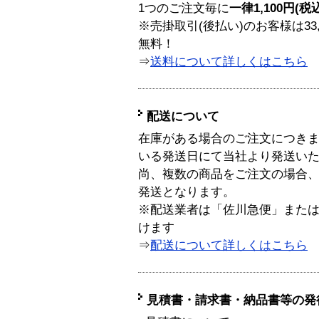
1つのご注文毎に
一律1,100円(税
※売掛取引(後払い)のお客様は33
無料！
⇒
送料について詳しくはこちら
配送について
在庫がある場合のご注文につき
いる発送日にて当社より発送い
尚、複数の商品をご注文の場合
発送となります。
※配送業者は「佐川急便」また
けます
⇒
配送について詳しくはこちら
見積書・請求書・納品書等の発