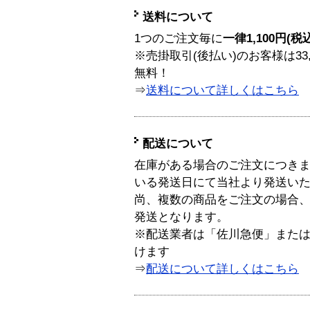
送料について
1つのご注文毎に
一律1,100円(税
※売掛取引(後払い)のお客様は33
無料！
⇒
送料について詳しくはこちら
配送について
在庫がある場合のご注文につき
いる発送日にて当社より発送い
尚、複数の商品をご注文の場合
発送となります。
※配送業者は「佐川急便」また
けます
⇒
配送について詳しくはこちら