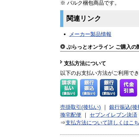
※ バルク梱包商品です。
関連リンク
メーカー製品情報
ぷらっとオンライン ご購入の
支払方法について
以下のお支払い方法がご利用で
売掛取引(後払い)
｜
銀行振込(後
換宅配便
｜
セブンイレブン決済
⇒
支払方法について詳しくはこ