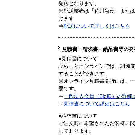
発送となります。
※配送業者は「佐川急便」また
けます
⇒
配送について詳しくはこちら
見積書・請求書・納品書等の発
■見積書について
ぷらっとオンラインでは、24時
することができます。
※オンライン見積書発行には、一般
要です。
⇒
一般法人会員（BizID）の詳細
⇒
見積書について詳細はこちら
■請求書について
ご注文時に希望されたお客様に
しております。