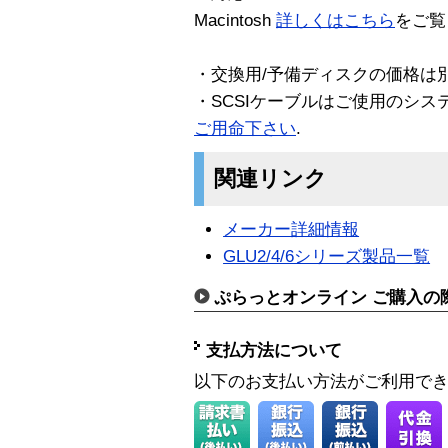
Macintosh
詳しくはこちら
をご覧
・交換用/予備ディスクの価格は
・SCSIケーブルはご使用のシス
ご用命下さい
.
関連リンク
メーカー詳細情報
GLU2/4/6シリーズ製品一覧
ぷらっとオンライン ご購入の
支払方法について
以下のお支払い方法がご利用で