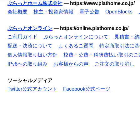
ぷらっとホーム株式会社
—
https://www.plathome.co.jp/
会社概要
株主・投資家情報
電子公告
OpenBlocks
ぷらっとオンライン
—
https://online.plathome.co.jp/
ご利用ガイド
ぷらっとオンラインについて
見積書・納
配送・決済について
よくあるご質問
特定商取引法に基
個人情報取り扱い方針
校費・公費・科研費払い取引のご
IPv6への取り組み
お客様からの声
ご注文の取り消し
ソーシャルメディア
Twitter公式アカウント
Facebook公式ページ