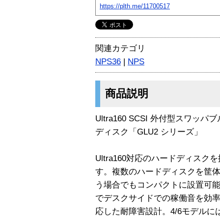
https://plth.me/11700517
関連カテゴリ
NPS36
|
NPS
商品説明
Ultra160 SCSI 外付型ス
ディスク「GLU2 シリーズ」
Ultra160対応のハードディス
す。複数のハードディスクを筐体
う場合でもコンパクトに設置可
でデスクサイドでの稼働音を効
応した耐障害設計。4/6モデルには