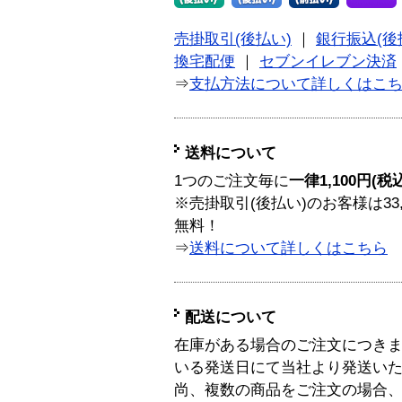
売掛取引(後払い)
｜
銀行振込(後
換宅配便
｜
セブンイレブン決済
⇒
支払方法について詳しくはこ
送料について
1つのご注文毎に
一律1,100円(税
※売掛取引(後払い)のお客様は33
無料！
⇒
送料について詳しくはこちら
配送について
在庫がある場合のご注文につき
いる発送日にて当社より発送い
尚、複数の商品をご注文の場合