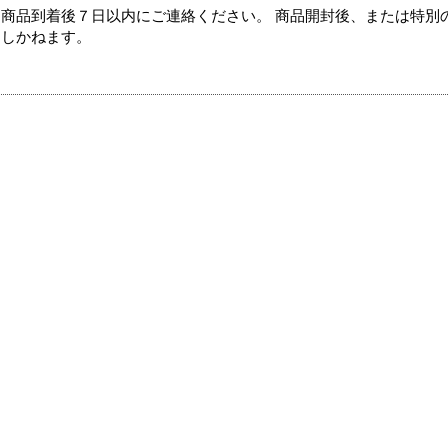
商品到着後７日以内にご連絡ください。 商品開封後、または特別
たしかねます。