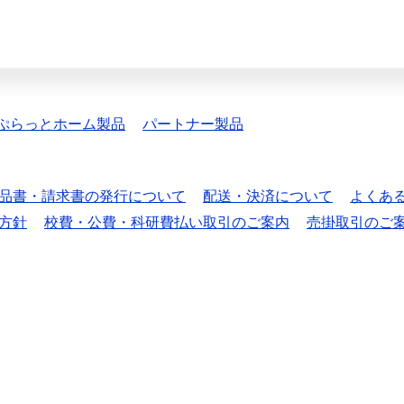
ぷらっとホーム製品
パートナー製品
品書・請求書の発行について
配送・決済について
よくあ
方針
校費・公費・科研費払い取引のご案内
売掛取引のご