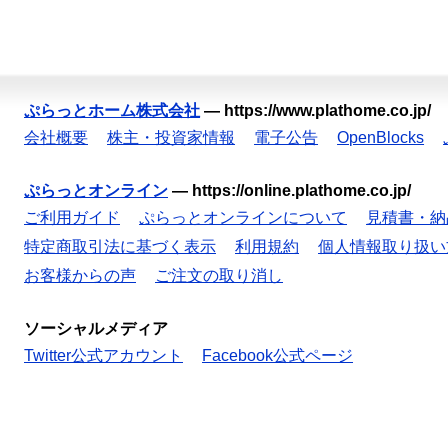
ぷらっとホーム株式会社
—
https://www.plathome.co.jp/
会社概要
株主・投資家情報
電子公告
OpenBlocks
ぷらっとオンライン
—
https://online.plathome.co.jp/
ご利用ガイド
ぷらっとオンラインについて
見積書・納
特定商取引法に基づく表示
利用規約
個人情報取り扱い
お客様からの声
ご注文の取り消し
ソーシャルメディア
Twitter公式アカウント
Facebook公式ページ