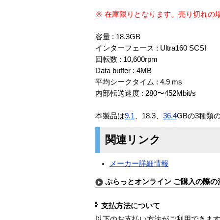
※ 在庫限りとなります。売り切れの
容量 : 18.3GB
インターフェース : Ultra160 SCSI
回転数 : 10,600rpm
Data buffer : 4MB
平均シークタイム : 4.9 ms
内部転送速度 : 280〜452Mbit/s
本製品は
9.1
、18.3、
36.4
GBの3種類
関連リンク
メーカー詳細情報
ぷらっとオンライン ご購入の際の
支払方法について
以下のお支払い方法がご利用できま