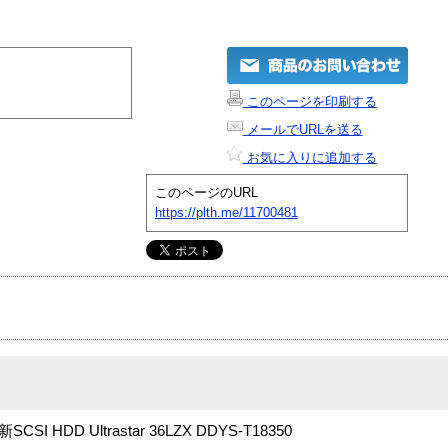
このページを印刷する
メールでURLを送る
お気に入りに追加する
このページのURL
https://plth.me/11700481
SI HDD Ultrastar 36LZX DDYS-T18350