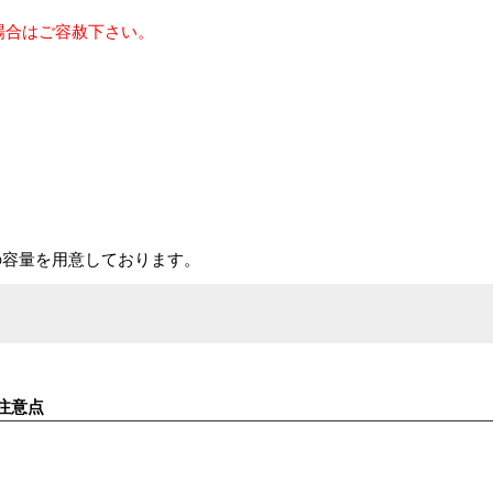
場合はご容赦下さい。
の容量を用意しております。
注意点
す。