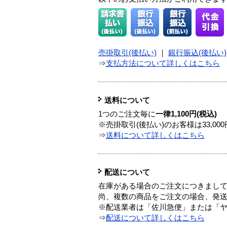
売掛取引(後払い)
｜
銀行振込(後払い)
⇒
支払方法について詳しくはこちら
送料について
1つのご注文毎に
一律1,100円(税込)
※売掛取引(後払い)のお客様は33,0
⇒
送料について詳しくはこちら
配送について
在庫がある場合のご注文につきまし
尚、複数の商品をご注文の場合、発
※配送業者は「佐川急便」または「
⇒
配送について詳しくはこちら