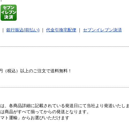
｜
銀行振込(前払い)
｜
代金引換宅配便
｜
セブンイレブン決済
00円（税込）以上のご注文で送料無料！
ては、各商品詳細に記載されている発送日にて当社より発送いたし
送は商品がすべて揃ってからの発送となります。
ヤマト運輸」からお選びいただけます