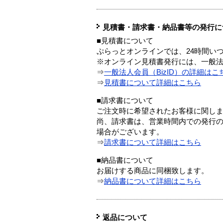
見積書・請求書・納品書等の発行に
■見積書について
ぷらっとオンラインでは、24時間い
※オンライン見積書発行には、一般法人
⇒
一般法人会員（BizID）の詳細はこ
⇒
見積書について詳細はこちら
■請求書について
ご注文時に希望されたお客様に関し
尚、請求書は、営業時間内での発行
場合がございます。
⇒
請求書について詳細はこちら
■納品書について
お届けする商品に同梱致します。
⇒
納品書について詳細はこちら
返品について