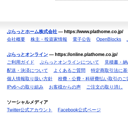
ぷらっとホーム株式会社
—
https://www.plathome.co.jp/
会社概要
株主・投資家情報
電子公告
OpenBlocks
ぷらっとオンライン
—
https://online.plathome.co.jp/
ご利用ガイド
ぷらっとオンラインについて
見積書・納
配送・決済について
よくあるご質問
特定商取引法に基
個人情報取り扱い方針
校費・公費・科研費払い取引のご
IPv6への取り組み
お客様からの声
ご注文の取り消し
ソーシャルメディア
Twitter公式アカウント
Facebook公式ページ