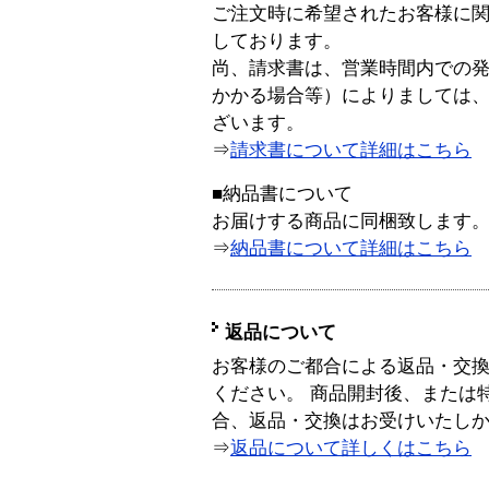
ご注文時に希望されたお客様に
しております。
尚、請求書は、営業時間内での
かかる場合等）によりましては
ざいます。
⇒
請求書について詳細はこちら
■納品書について
お届けする商品に同梱致します
⇒
納品書について詳細はこちら
返品について
お客様のご都合による返品・交
ください。 商品開封後、または
合、返品・交換はお受けいたし
⇒
返品について詳しくはこちら