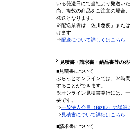
いる発送日にて当社より発送い
尚、複数の商品をご注文の場合
発送となります。
※配送業者は「佐川急便」また
けます
⇒
配送について詳しくはこちら
見積書・請求書・納品書等の発
■見積書について
ぷらっとオンラインでは、24時
することができます。
※オンライン見積書発行には、一般
要です。
⇒
一般法人会員（BizID）の詳細
⇒
見積書について詳細はこちら
■請求書について