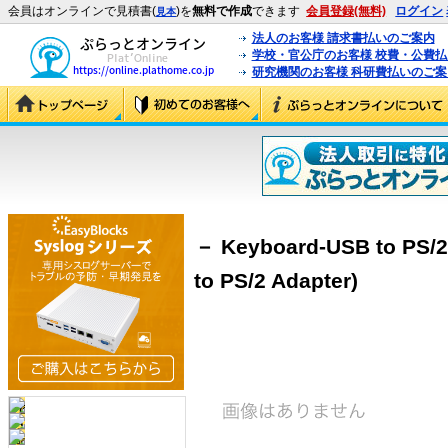
会員はオンラインで見積書(
)を
無料で作成
できます
会員登録(無料)
ログイン
見本
法人のお客様 請求書払いのご案内
学校・官公庁のお客様 校費・公費
研究機関のお客様 科研費払いのご案
－ Keyboard-USB to PS/2
to PS/2 Adapter)