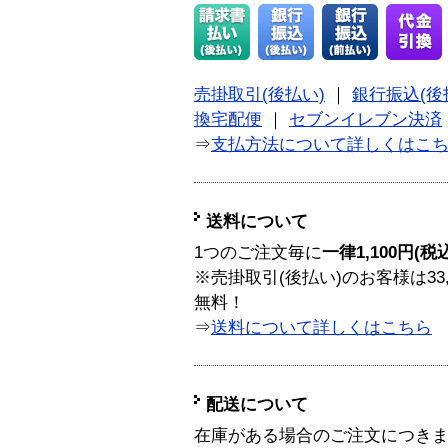
売掛取引(後払い)
｜
銀行振込(後
換宅配便
｜
セブンイレブン決済
⇒
支払方法について詳しくはこ
送料について
1つのご注文毎に
一律1,100円(税
※売掛取引(後払い)のお客様は33
無料！
⇒
送料について詳しくはこちら
配送について
在庫がある場合のご注文につき