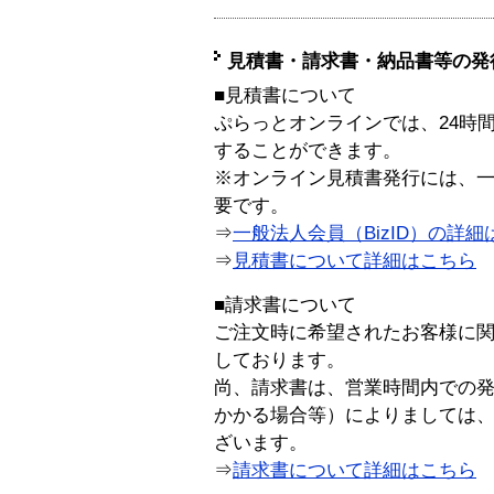
見積書・請求書・納品書等の発
■見積書について
ぷらっとオンラインでは、24時
することができます。
※オンライン見積書発行には、一般
要です。
⇒
一般法人会員（BizID）の詳細
⇒
見積書について詳細はこちら
■請求書について
ご注文時に希望されたお客様に
しております。
尚、請求書は、営業時間内での
かかる場合等）によりましては
ざいます。
⇒
請求書について詳細はこちら