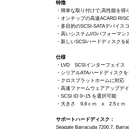
特徴
・簡単な取り付けで,高性能を得
・オンチップの高速ACARD RI
・多目的のSCSI-SATAデバイス
・高いシステムI/Oパフォーマン
・新しいSCSIハードディスク
仕様
・LVD SCSIインターフェイス 
・シリアルATAハードディスク
・クロスプラットホームに対応 Window
・高速ファームウェアアップデイ
・SCSI ID 0~15 を選択可能
・大きさ 9.8ｃｍ x 2.5ｃｍ x
サポートハードディスク：
Seagate Barracuda 7200.7, Barra