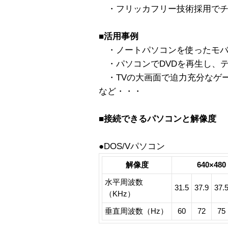
・フリッカフリー技術採用でチ
■活用事例
・ノートパソコンを使ったモバ
・パソコンでDVDを再生し、
・TVの大画面で迫力充分なゲ
など・・・
■接続できるパソコンと解像度
●DOS/Vパソコン
解像度
640×480
水平周波数
31.5
37.9
37.
（KHz）
垂直周波数（Hz）
60
72
75