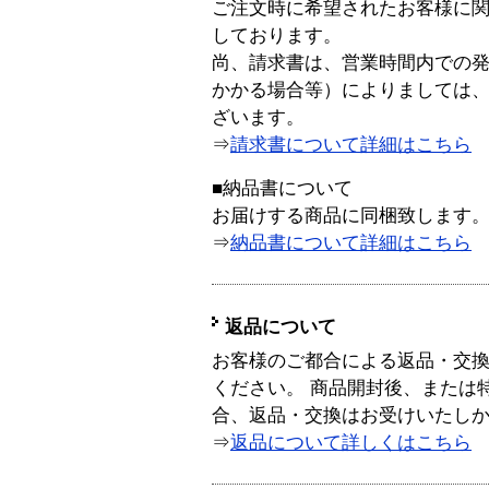
ご注文時に希望されたお客様に
しております。
尚、請求書は、営業時間内での
かかる場合等）によりましては
ざいます。
⇒
請求書について詳細はこちら
■納品書について
お届けする商品に同梱致します
⇒
納品書について詳細はこちら
返品について
お客様のご都合による返品・交
ください。 商品開封後、または
合、返品・交換はお受けいたし
⇒
返品について詳しくはこちら