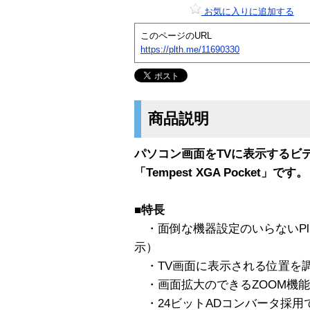
お気に入りに追加する
このページのURL
https://plth.me/11690330
商品説明
パソコン画面をTVに表示するビ
「Tempest XGA Pocket」です。
■特長
・面倒な機器設定のいらないPlug
示）
・TV画面に表示される位置を
・画面拡大のできるZOOM機
・24ビットADコンバータ採用で