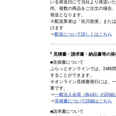
いる発送日にて当社より発送い
尚、複数の商品をご注文の場合
発送となります。
※配送業者は「佐川急便」また
けます
⇒
配送について詳しくはこちら
見積書・請求書・納品書等の発
■見積書について
ぷらっとオンラインでは、24時
することができます。
※オンライン見積書発行には、一般
要です。
⇒
一般法人会員（BizID）の詳細
⇒
見積書について詳細はこちら
■請求書について