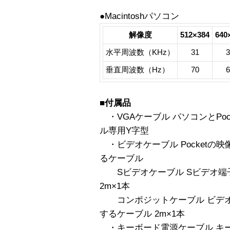
●Macintoshパソコン
解像度
512×384
640
水平周波数（KHz）
31
3
垂直周波数（Hz）
70
6
■付属品
・VGAケーブル パソコンとPo
ル専用Y字型
・ビデオケーブル Pocketの映像
るケーブル
Sビデオケーブル Sビデオ端
2m×1本
コンポジットケーブル ビデオ
するケーブル 2m×1本
・キーボード電源ケーブル キー