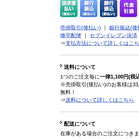
売掛取引(後払い)
｜
銀行振込(後
換宅配便
｜
セブンイレブン決済
⇒
支払方法について詳しくはこ
送料について
1つのご注文毎に
一律1,100円(税
※売掛取引(後払い)のお客様は33
無料！
⇒
送料について詳しくはこちら
配送について
在庫がある場合のご注文につき