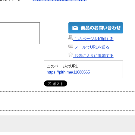
このページを印刷する
メールでURLを送る
お気に入りに追加する
このページのURL
https://plth.me/11680565