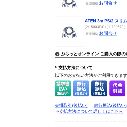
お問合せ
販売価格
ATEN 3m PS/2 
(2L-5003P/C) [ 11190573 ]
お問合せ
販売価格
ぷらっとオンライン ご購入の際の
支払方法について
以下のお支払い方法がご利用できま
売掛取引(後払い)
｜
銀行振込(後払い)
⇒
支払方法について詳しくはこちら