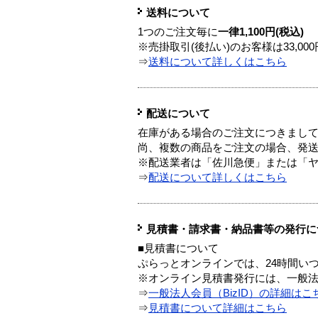
送料について
1つのご注文毎に
一律1,100円(税込)
※売掛取引(後払い)のお客様は33,0
⇒
送料について詳しくはこちら
配送について
在庫がある場合のご注文につきまし
尚、複数の商品をご注文の場合、発
※配送業者は「佐川急便」または「
⇒
配送について詳しくはこちら
見積書・請求書・納品書等の発行に
■見積書について
ぷらっとオンラインでは、24時間い
※オンライン見積書発行には、一般法人
⇒
一般法人会員（BizID）の詳細はこ
⇒
見積書について詳細はこちら