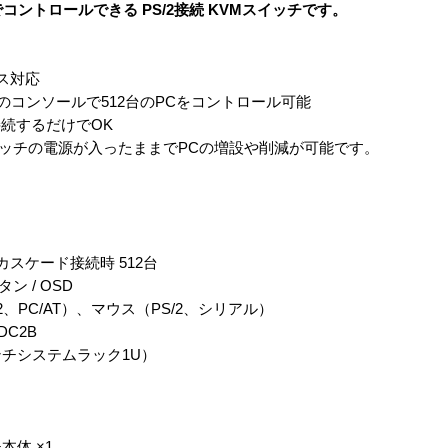
コントロールできる PS/2接続 KVMスイッチです。
ウス対応
のコンソールで512台のPCをコントロール可能
接続するだけでOK
イッチの電源が入ったままでPCの増設や削減が可能です。
カスケード接続時 512台
ン / OSD
、PC/AT）、マウス（PS/2、シリアル）
DC2B
9インチシステムラック1U）
チ本体 ×1