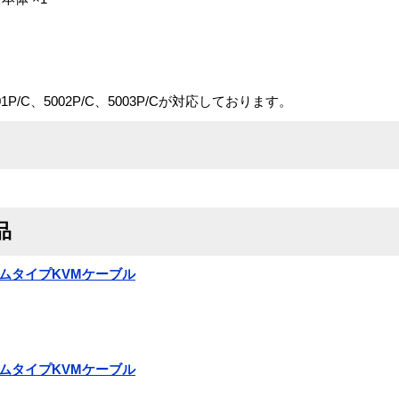
P/C、5002P/C、5003P/Cが対応しております。
品
2 スリムタイプKVMケーブル
2 スリムタイプKVMケーブル