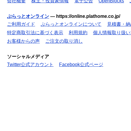
会社概要
株主・投資家情報
電子公告
OpenBlocks
ぷらっとオンライン
—
https://online.plathome.co.jp/
ご利用ガイド
ぷらっとオンラインについて
見積書・納
特定商取引法に基づく表示
利用規約
個人情報取り扱い
お客様からの声
ご注文の取り消し
ソーシャルメディア
Twitter公式アカウント
Facebook公式ページ