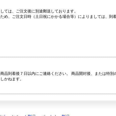
ましては、ご注文後に別途郵送しております。
のため、ご注文日時（土日祝にかかる場合等）によりましては、到
商品到着後７日以内にご連絡ください。 商品開封後、または特別
たしかねます。