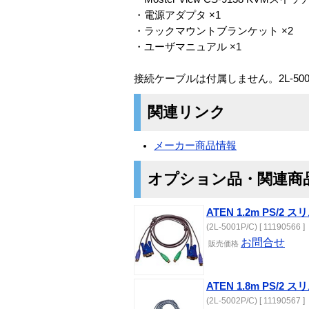
・電源アダプタ ×1
・ラックマウントブランケット ×2
・ユーザマニュアル ×1
接続ケーブルは付属しません。2L-5001
関連リンク
メーカー商品情報
オプション品・関連商
ATEN 1.2m PS/
(2L-5001P/C) [ 11190566 ]
お問合せ
販売価格
ATEN 1.8m PS/
(2L-5002P/C) [ 11190567 ]