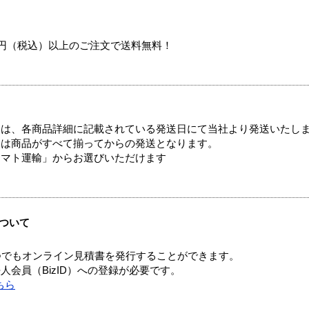
00円（税込）以上のご注文で送料無料！
ては、各商品詳細に記載されている発送日にて当社より発送いたし
送は商品がすべて揃ってからの発送となります。
ヤマト運輸」からお選びいただけます
ついて
つでもオンライン見積書を発行することができます。
会員（BizID）への登録が必要です。
ちら