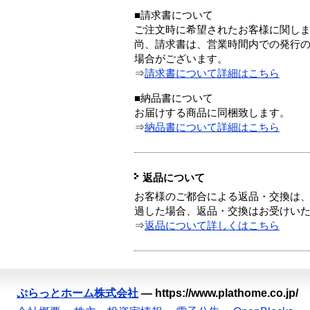
■請求書について
ご注文時に希望されたお客様に関し
尚、請求書は、営業時間内での発行
場合がございます。
⇒
請求書について詳細はこちら
■納品書について
お届けする商品に同梱致します。
⇒
納品書について詳細はこちら
返品について
お客様のご都合による返品・交換は、
過した場合、返品・交換はお受けい
⇒
返品について詳しくはこちら
ぷらっとホーム株式会社
—
https://www.plathome.co.jp/