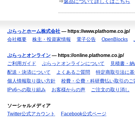
⇒
返品について詳しくはこちら
ぷらっとホーム株式会社
—
https://www.plathome.co.jp/
会社概要
株主・投資家情報
電子公告
OpenBlocks
ぷらっとオンライン
—
https://online.plathome.co.jp/
ご利用ガイド
ぷらっとオンラインについて
見積書・納
配送・決済について
よくあるご質問
特定商取引法に基
個人情報取り扱い方針
校費・公費・科研費払い取引のご
IPv6への取り組み
お客様からの声
ご注文の取り消し
ソーシャルメディア
Twitter公式アカウント
Facebook公式ページ