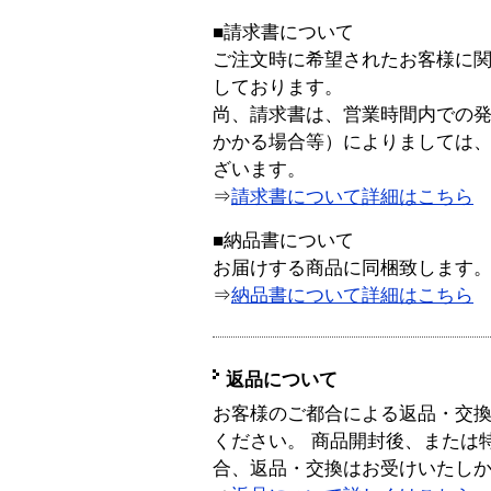
■請求書について
ご注文時に希望されたお客様に
しております。
尚、請求書は、営業時間内での
かかる場合等）によりましては
ざいます。
⇒
請求書について詳細はこちら
■納品書について
お届けする商品に同梱致します
⇒
納品書について詳細はこちら
返品について
お客様のご都合による返品・交
ください。 商品開封後、または
合、返品・交換はお受けいたし