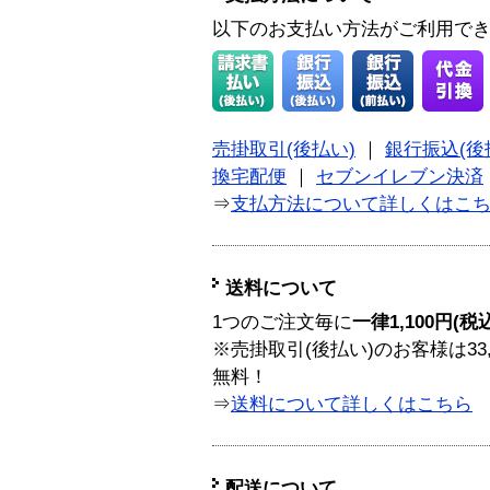
以下のお支払い方法がご利用で
売掛取引(後払い)
｜
銀行振込(後
換宅配便
｜
セブンイレブン決済
⇒
支払方法について詳しくはこ
送料について
1つのご注文毎に
一律1,100円(税
※売掛取引(後払い)のお客様は33
無料！
⇒
送料について詳しくはこちら
配送について