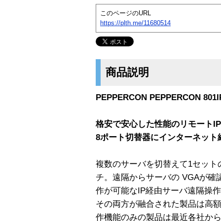
このページのURL
https://plth.me/11680514
商品説明
PEPPERCON PEPPERCON 801I
格安で安心した性能のリモートIP＋KV
8ポート切替器にインターネット
複数のサーバを切替えて1セット
チ。遠隔からサーバの VGAが
作が可能なIP経由サーバ遠隔操
その両方が融合された製品は高額
作機能のみの製品は最近各社から