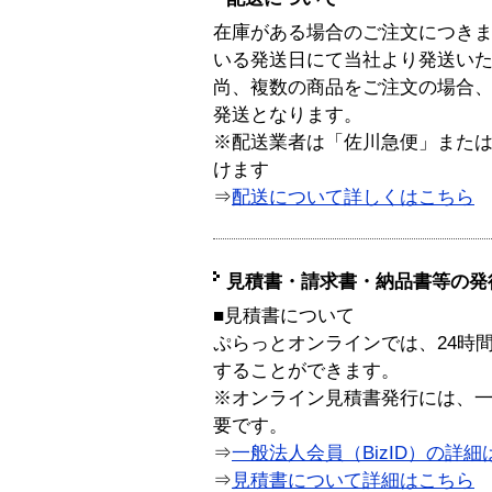
在庫がある場合のご注文につき
いる発送日にて当社より発送い
尚、複数の商品をご注文の場合
発送となります。
※配送業者は「佐川急便」また
けます
⇒
配送について詳しくはこちら
見積書・請求書・納品書等の発
■見積書について
ぷらっとオンラインでは、24時
することができます。
※オンライン見積書発行には、一般
要です。
⇒
一般法人会員（BizID）の詳細
⇒
見積書について詳細はこちら