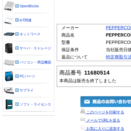
OpenBlocks
IoT関連
メーカー
PEPPERCO
ネットワーク
商品名
PEPPERCO
型番
PEPPERCO
サーバ・ストレージ
保証条件
当社販売日
返品について
特定商取引
パソコン・周辺機器
商品番号
11680514
PCパーツ
本商品は販売を終了しました
サプライ
ソフト・ライセンス
このページを印刷する
メールでURLを送る
お気に入りに追加する