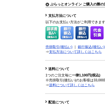
ぷらっとオンライン ご購入の際の
支払方法について
以下のお支払い方法がご利用できま
売掛取引(後払い)
｜
銀行振込(後払い)
⇒
支払方法について詳しくはこちら
送料について
1つのご注文毎に
一律1,100円(税込)
※売掛取引(後払い)のお客様は33,0
⇒
送料について詳しくはこちら
配送について