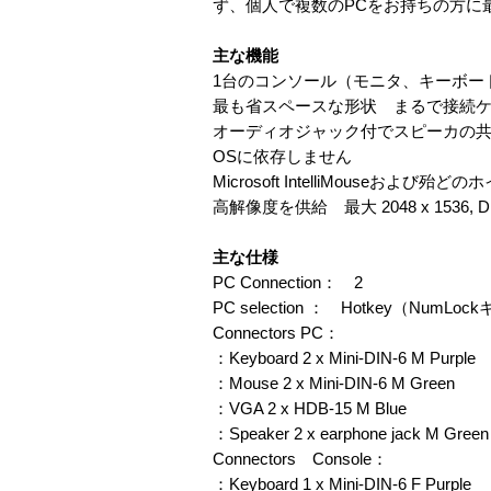
ず、個人で複数のPCをお持ちの方に
主な機能
1台のコンソール（モニタ、キーボー
最も省スペースな形状 まるで接続
オーディオジャック付でスピーカの
OSに依存しません
Microsoft IntelliMouseおよび
高解像度を供給 最大 2048 x 1536, D
主な仕様
PC Connection： 2
PC selection ： Hotkey
Connectors PC：
：Keyboard 2 x Mini-DIN-6 M Purple
：Mouse 2 x Mini-DIN-6 M Green
：VGA 2 x HDB-15 M Blue
：Speaker 2 x earphone jack M Green
Connectors Console：
：Keyboard 1 x Mini-DIN-6 F Purple