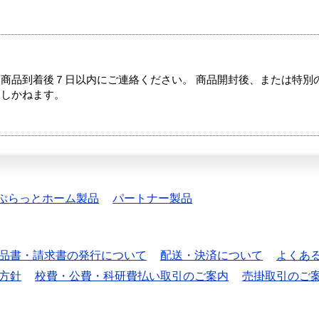
商品到着後７日以内にご連絡ください。 商品開封後、または特別
たしかねます。
ぷらっとホーム製品
パートナー製品
品書・請求書の発行について
配送・決済について
よくあ
方針
校費・公費・科研費払い取引のご案内
売掛取引のご