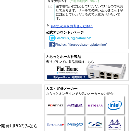
東京大学/K様
(ご利用期間2009年～)
“
請求書払いに対応していただいているので利用
しております。メールでの問い合わせにも丁寧
に対応していただけるので大変ありがたいで
す。
あなたの声をお寄せください!
公式アカウント / ページ
ぷらっとホーム社製品
当社ブランドの製品情報はこちら
人気・定番メーカー
ぷらっとオンラインで人気のメーカーをご紹介！
開発用PCのみなら