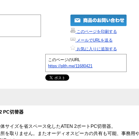
このページを印刷する
メールでURLを送る
お気に入りに追加する
このページのURL
https://plth.me/11680421
/2 PC切替器
サイズを省スペース化したATEN 2ポートPC切替器。
所を取りません。またオーディオスピーカの共有も可能、事務用や