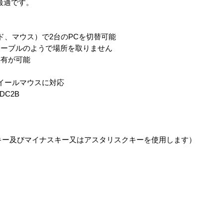
最適です。
ド、マウス）で2台のPCを切替可能
ケーブルのようで場所を取りません
共有が可能
殆どのホイールマウスに対応
DC2B
（NumLockキー及びマイナスキー又はアスタリスクキーを使用します）