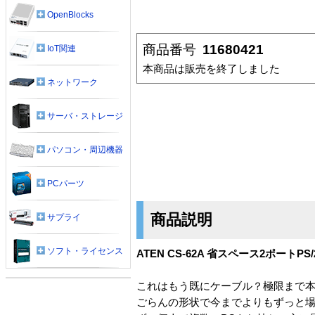
OpenBlocks
商品番号
11680421
IoT関連
本商品は販売を終了しました
ネットワーク
サーバ・ストレージ
パソコン・周辺機器
PCパーツ
商品説明
サプライ
ソフト・ライセンス
ATEN CS-62A 省スペース2ポートPS
これはもう既にケーブル？極限まで本体
ごらんの形状で今までよりもずっと場