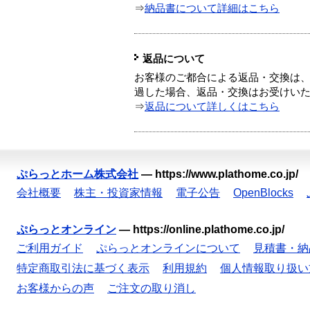
⇒
納品書について詳細はこちら
返品について
お客様のご都合による返品・交換は、
過した場合、返品・交換はお受けい
⇒
返品について詳しくはこちら
ぷらっとホーム株式会社
—
https://www.plathome.co.jp/
会社概要
株主・投資家情報
電子公告
OpenBlocks
ぷらっとオンライン
—
https://online.plathome.co.jp/
ご利用ガイド
ぷらっとオンラインについて
見積書・納
特定商取引法に基づく表示
利用規約
個人情報取り扱い
お客様からの声
ご注文の取り消し